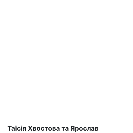
Таїсія Хвостова та Ярослав