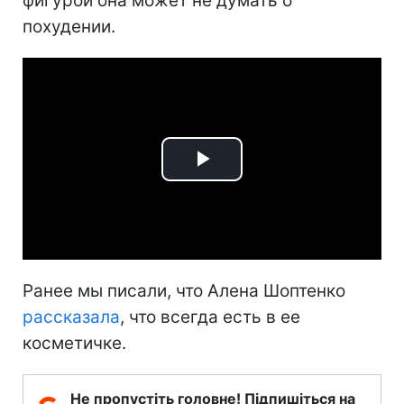
фигурой она может не думать о
похудении.
Play
Video
Ранее мы писали, что Алена Шоптенко
рассказала
, что всегда есть в ее
косметичке.
Не пропустіть головне! Підпишіться на