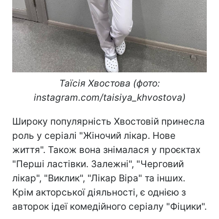
Таїсія Хвостова (фото:
instagram.com/taisiya_khvostova)
Широку популярність Хвостовій принесла
роль у серіалі "Жіночий лікар. Нове
життя". Також вона знімалася у проєктах
"Перші ластівки. Залежні", "Черговий
лікар", "Виклик", "Лікар Віра" та інших.
Крім акторської діяльності, є однією з
авторок ідеї комедійного серіалу "Фіцики".