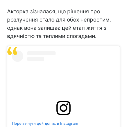
Акторка зізналася, що рішення про
розлучення стало для обох непростим,
однак вона залишає цей етап життя з
вдячністю та теплими спогадами.
Переглянути цей допис в Instagram