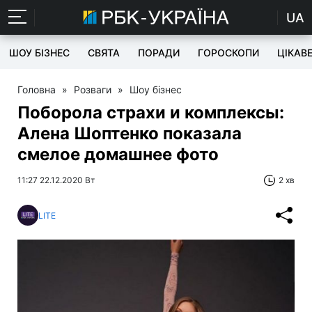
UA
ШОУ БІЗНЕС
СВЯТА
ПОРАДИ
ГОРОСКОПИ
ЦІКАВ
Головна
»
Розваги
»
Шоу бізнес
Поборола страхи и комплексы:
Алена Шоптенко показала
смелое домашнее фото
11:27 22.12.2020 Вт
2 хв
LITE