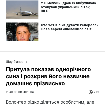
Шоу бізнес
»
Притула показав однорічного
сина і розкрив його незвичне
домашнє прізвисько
11:40 03.08.2026 Пн
2 хв
Волонтер рідко ділиться особистим, але