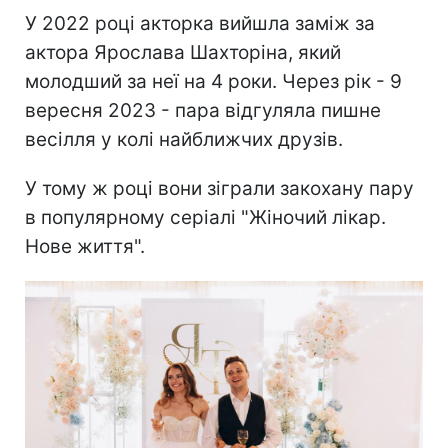
У 2022 році акторка вийшла заміж за
актора Ярослава Шахторіна, який
молодший за неї на 4 роки. Через рік - 9
вересня 2023 - пара відгуляла пишне
весілля у колі найближчих друзів.
У тому ж році вони зіграли закохану пару
в популярному серіалі "Жіночий лікар.
Нове життя".