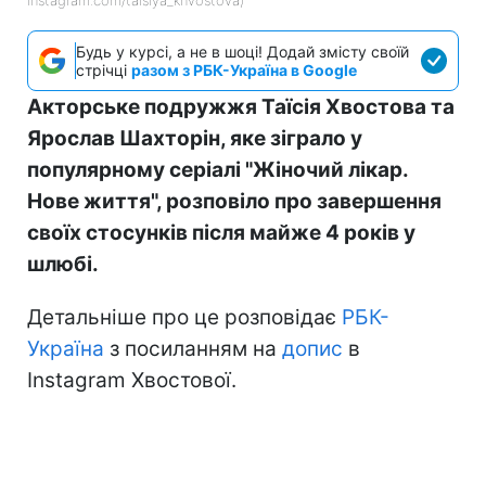
Будь у курсі, а не в шоці! Додай змісту своїй
стрічці
разом з РБК-Україна в Google
Акторське подружжя Таїсія Хвостова та
Ярослав Шахторін, яке зіграло у
популярному серіалі "Жіночий лікар.
Нове життя", розповіло про завершення
своїх стосунків після майже 4 років у
шлюбі.
Детальніше про це розповідає
РБК-
Україна
з посиланням на
допис
в
Instagram Хвостової.