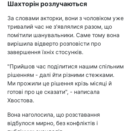
Шахторін розлучаються
За словами акторки, вони з чоловіком уже
тривалий час не з'являлися разом, що
помітили шанувальники. Саме тому вона
вирішила відверто розповісти про
завершення їхніх стосунків.
"Прийшов час поділитися нашим спільним
рішенням - далі йти різними стежками.
Ми прожили це рішення крізь місяці й
готові про це сказати", - написала
Хвостова.
Вона наголосила, що розставання
відбулося мирно, без конфліктів і