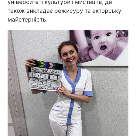
університеті культури і мистецтв, де
також викладає режисуру та акторську
майстерність.