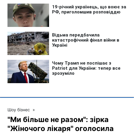
Шоу бізнес
»
"Ми більше не разом": зірка
"Жіночого лікаря" оголосила