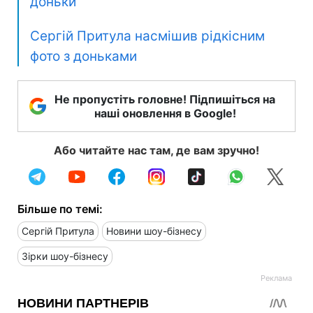
доньки
Сергій Притула насмішив рідкісним
фото з доньками
Не пропустіть головне! Підпишіться на
наші оновлення в Google!
Або читайте нас там, де вам зручно!
Більше по темі:
Сергій Притула
Новини шоу-бізнесу
Зірки шоу-бізнесу