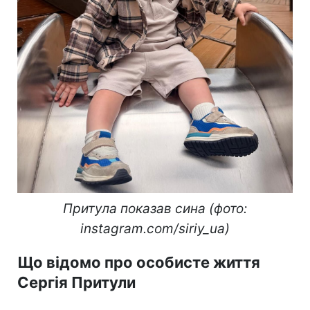
Притула показав сина (фото:
instagram.com/siriy_ua)
Що відомо про особисте життя
Сергія Притули