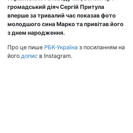
громадський діяч Сергій Притула
вперше за тривалий час показав фото
молодшого сина Марко та привітав його
з днем народження.
Про це пише
РБК-Україна
з посиланням на
його
допис
в Instagram.