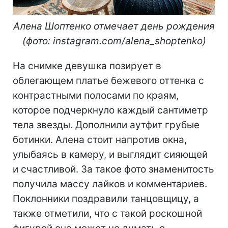
Алена Шоптенко отмечает день рождения
(фото: instagram.com/alena_shoptenko)
На снимке девушка позирует в
облегающем платье бежевого оттенка с
контрастными полосами по краям,
которое подчеркнуло каждый сантиметр
тела звезды. Дополнили аутфит грубые
ботинки. Алена стоит напротив окна,
улыбаясь в камеру, и выглядит сияющей
и счастливой. За такое фото знаменитость
получила массу лайков и комментариев.
Поклонники поздравили танцовщицу, а
также отметили, что с такой роскошной