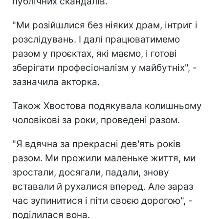
публічних скандалів.
"Ми розійшлися без ніяких драм, інтриг і
розслідувань. І далі працюватимемо
разом у проєктах, які маємо, і готові
зберігати професіоналізм у майбутніх", -
зазначила акторка.
Також Хвостова подякувала колишньому
чоловікові за роки, проведені разом.
"Я вдячна за прекрасні дев'ять років
разом. Ми прожили маленьке життя, ми
зростали, досягали, падали, знову
вставали й рухалися вперед. Але зараз
час зупинитися і піти своєю дорогою", -
поділилася вона.