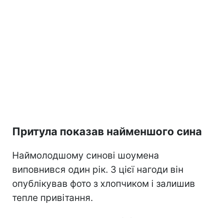
Притула показав найменшого сина
Наймолодшому синові шоумена
виповнився один рік. З цієї нагоди він
опублікував фото з хлопчиком і залишив
тепле привітання.