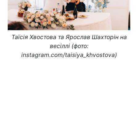
Таїсія Хвостова та Ярослав Шахторін на
весіллі (фото:
instagram.com/taisiya_khvostova)