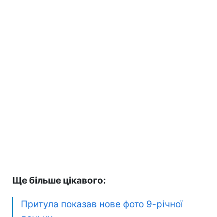
Ще більше цікавого:
Притула показав нове фото 9-річної