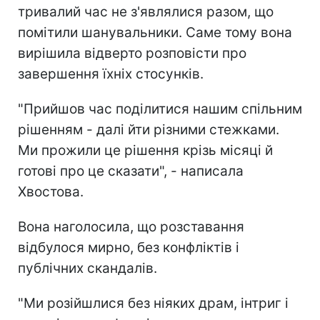
тривалий час не з'являлися разом, що
помітили шанувальники. Саме тому вона
вирішила відверто розповісти про
завершення їхніх стосунків.
"Прийшов час поділитися нашим спільним
рішенням - далі йти різними стежками.
Ми прожили це рішення крізь місяці й
готові про це сказати", - написала
Хвостова.
Вона наголосила, що розставання
відбулося мирно, без конфліктів і
публічних скандалів.
"Ми розійшлися без ніяких драм, інтриг і