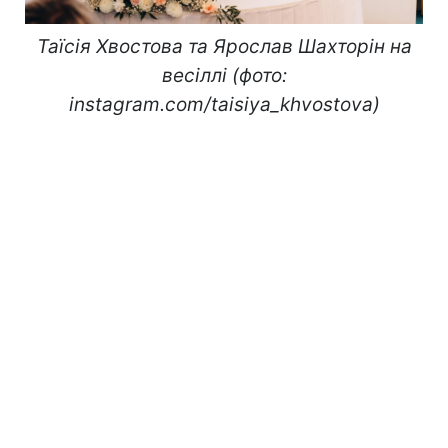
Таїсія Хвостова та Ярослав Шахторін на
весіллі (фото:
instagram.com/taisiya_khvostova)