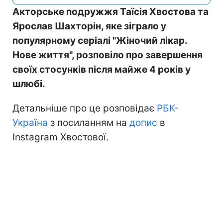
Акторське подружжя Таїсія Хвостова та
Ярослав Шахторін, яке зіграло у
популярному серіалі "Жіночий лікар.
Нове життя", розповіло про завершення
своїх стосунків після майже 4 років у
шлюбі.
Детальніше про це розповідає
РБК-
Україна
з посиланням на
допис
в
Instagram Хвостової.