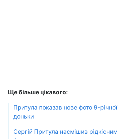
Ще більше цікавого:
Притула показав нове фото 9-річної
доньки
Сергій Притула насмішив рідкісним