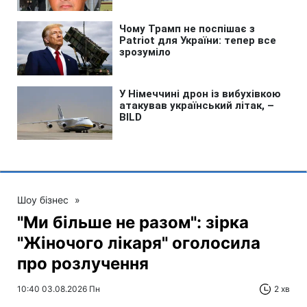
Шоу бізнес
»
"Ми більше не разом": зірка
"Жіночого лікаря" оголосила
про розлучення
10:40 03.08.2026 Пн
2 хв