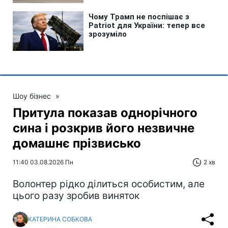
Шоу бізнес
»
Притула показав однорічного
сина і розкрив його незвичне
домашнє прізвисько
11:40 03.08.2026 Пн
2 хв
Волонтер рідко ділиться особистим, але
цього разу зробив виняток
КАТЕРИНА СОБКОВА