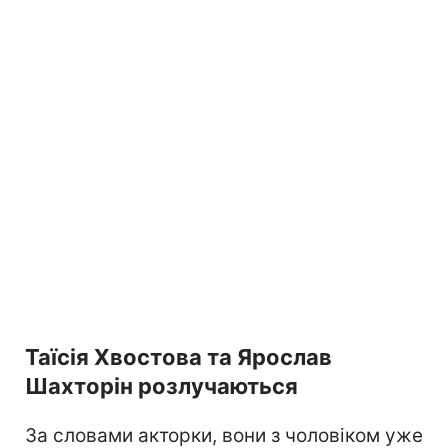
Таїсія Хвостова та Ярослав
Шахторін розлучаються
За словами акторки, вони з чоловіком уже