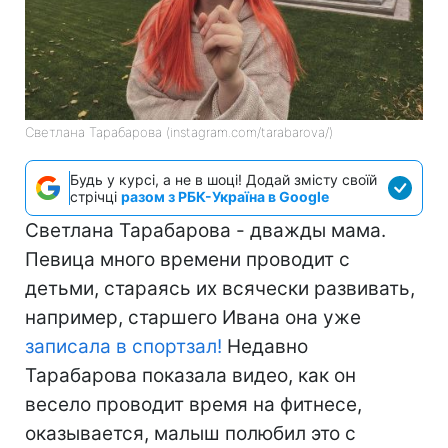
Светлана Тарабарова (instagram.com/tarabarova/)
Будь у курсі, а не в шоці! Додай змісту своїй
стрічці
разом з РБК-Україна в Google
Светлана Тарабарова - дважды мама.
Певица много времени проводит с
детьми, стараясь их всячески развивать,
например, старшего Ивана она уже
записала в спортзал!
Недавно
Тарабарова показала видео, как он
весело проводит время на фитнесе,
оказывается, малыш полюбил это с