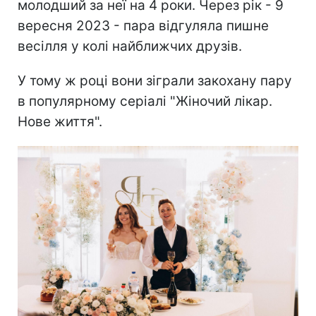
молодший за неї на 4 роки. Через рік - 9
вересня 2023 - пара відгуляла пишне
весілля у колі найближчих друзів.
У тому ж році вони зіграли закохану пару
в популярному серіалі "Жіночий лікар.
Нове життя".