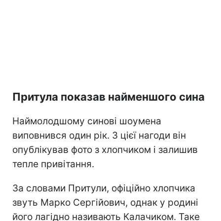
Притула показав найменшого сина
Наймолодшому синові шоумена
виповнився один рік. З цієї нагоди він
опублікував фото з хлопчиком і залишив
тепле привітання.
За словами Притули, офіційно хлопчика
звуть Марко Сергійович, однак у родині
його лагідно називають Калачиком. Таке