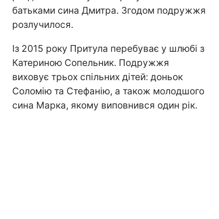
батьками сина Дмитра. Згодом подружжя
розлучилося.
Із 2015 року Притула перебуває у шлюбі з
Катериною Сопельник. Подружжя
виховує трьох спільних дітей: доньок
Соломію та Стефанію, а також молодшого
сина Марка, якому виповнився один рік.