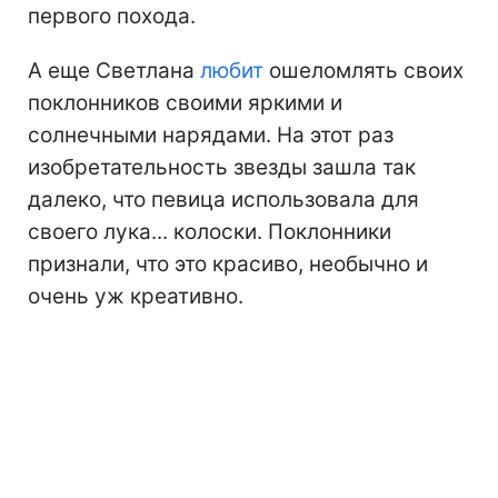
первого похода.
А еще Светлана
любит
ошеломлять своих
поклонников своими яркими и
солнечными нарядами. На этот раз
изобретательность звезды зашла так
далеко, что певица использовала для
своего лука... колоски. Поклонники
признали, что это красиво, необычно и
очень уж креативно.