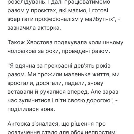
розслідувань. І далі працюватимемо
разом у проєктах, які маємо, і готові
зберігати професіоналізм у майбутніх", -
зазначила акторка.
Також Хвостова подякувала колишньому
чоловікові за роки, проведені разом.
"Я вдячна за прекрасні дев'ять років
разом. Ми прожили маленьке життя, ми
зростали, досягали, падали, знову
вставали й рухалися вперед. Але зараз
час зупинитися і піти своєю дорогою", -
поділилася вона.
Акторка зізналася, що рішення про
розлучення стало для обох непростим,