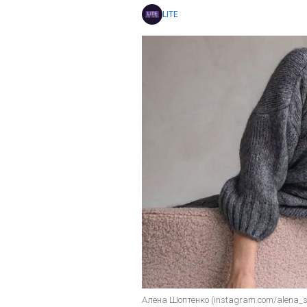
LITE
Алена Шоптенко (instagram.com/alena_s