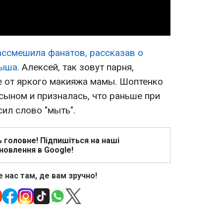
ассмешила фанатов, рассказав о
ыша.
Алексей, так зовут парня,
ге от яркого макияжа мамы. Шоптенко
сыном и призналась, что раньше при
сил слово "мыть".
ь головне! Підпишіться на наші
новлення в Google!
 нас там, де вам зручно!