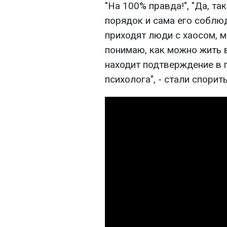
"На 100% правда!", "Да, та
порядок и сама его соблю
приходят люди с хаосом, м
понимаю, как можно жить в 
находит подтверждение в 
психолога", - стали спори