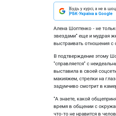
Будь у курсі, а не в шоц
РБК-Україна в Google
Алена Шоптенко - не тольк
звездами" еще и мудрая 
выстраивать отношения с
В подтверждение этому Ш
"справляется" с неидеальн
выставила в своей соцсет
макияжем, стрелки на глаз
задумчиво смотрит в каме
"А знаете, какой общеприн
время в общении с окруж
что-то не нравится в челов