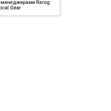
-менеджерами Rarog
ical Gear