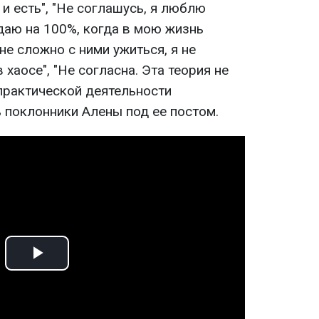
к и есть", "Не соглашусь, я люблю
даю на 100%, когда в мою жизнь
не сложно с ними ужиться, я не
хаосе", "Не согласна. Эта теория не
практической деятельности
ть поклонники Алены под ее постом.
Play
Video