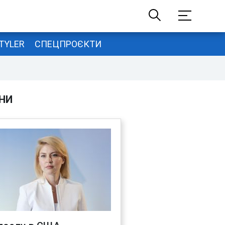
TYLER
СПЕЦПРОЄКТИ
НИ