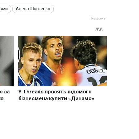
дами
Алена Шоптенко