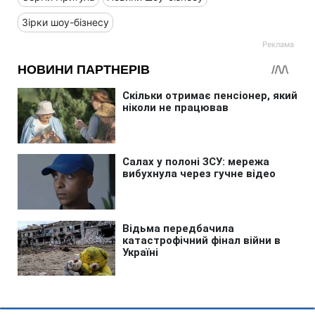
Зірки шоу-бізнесу