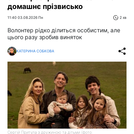
домашнє прізвисько
11:40 03.08.2026 Пн
2 хв
Волонтер рідко ділиться особистим, але
цього разу зробив виняток
КАТЕРИНА СОБКОВА
Сергій Притула з дружиною та дітьми (фото: