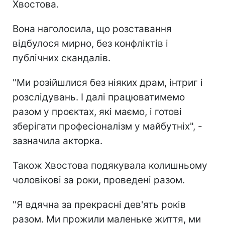
Хвостова.
Вона наголосила, що розставання
відбулося мирно, без конфліктів і
публічних скандалів.
"Ми розійшлися без ніяких драм, інтриг і
розслідувань. І далі працюватимемо
разом у проєктах, які маємо, і готові
зберігати професіоналізм у майбутніх", -
зазначила акторка.
Також Хвостова подякувала колишньому
чоловікові за роки, проведені разом.
"Я вдячна за прекрасні дев'ять років
разом. Ми прожили маленьке життя, ми