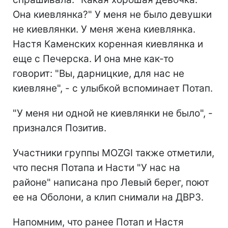
Она киевлянка?" У меня не было девушки
не киевлянки. У меня жена киевлянка.
Настя Каменских коренная киевлянка и
еще с Печерска. И она мне как-то
говорит: "Вы, дарницкие, для нас не
киевляне", - с улыбкой вспоминает Потап.
"У меня ни одной не киевлянки не было", -
признался Позитив.
Участники группы MOZGI также отметили,
что песня Потапа и Насти "У нас на
районе" написана про Левый берег, поют
ее на Оболони, а клип снимали на ДВРЗ.
Напомним, что ранее Потап и Настя