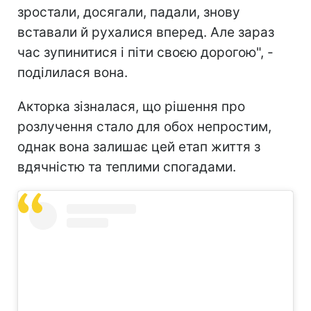
зростали, досягали, падали, знову
вставали й рухалися вперед. Але зараз
час зупинитися і піти своєю дорогою", -
поділилася вона.
Акторка зізналася, що рішення про
розлучення стало для обох непростим,
однак вона залишає цей етап життя з
вдячністю та теплими спогадами.