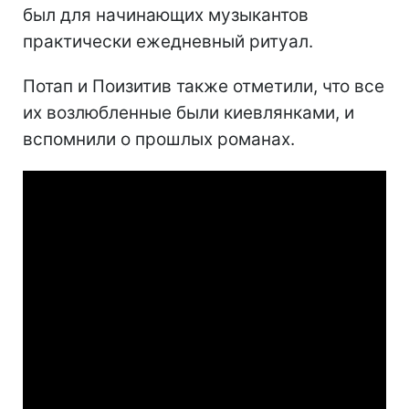
был для начинающих музыкантов
практически ежедневный ритуал.
Потап и Поизитив также отметили, что все
их возлюбленные были киевлянками, и
вспомнили о прошлых романах.