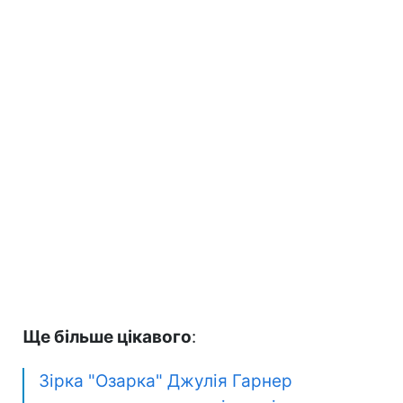
Ще більше цікавого
:
Зірка "Озарка" Джулія Гарнер