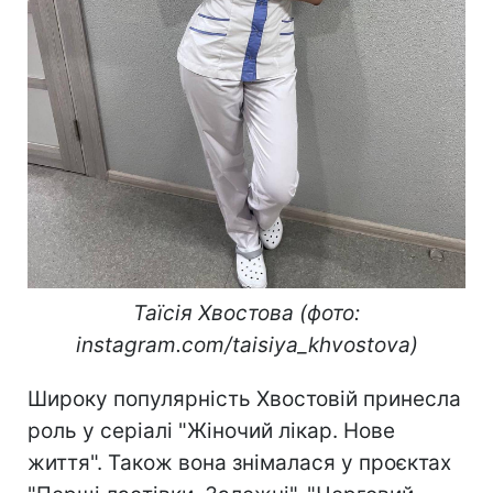
Таїсія Хвостова (фото:
instagram.com/taisiya_khvostova)
Широку популярність Хвостовій принесла
роль у серіалі "Жіночий лікар. Нове
життя". Також вона знімалася у проєктах