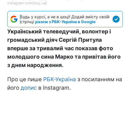
instagram.com/siriy_ua)
Будь у курсі, а не в шоці! Додай змісту своїй
стрічці
разом з РБК-Україна в Google
Український телеведучий, волонтер і
громадський діяч Сергій Притула
вперше за тривалий час показав фото
молодшого сина Марко та привітав його
з днем народження.
Про це пише
РБК-Україна
з посиланням на
його
допис
в Instagram.