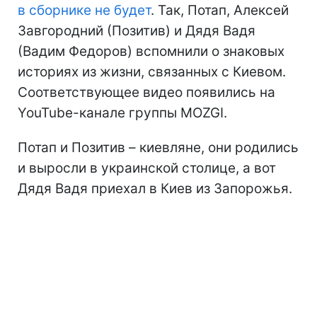
в сборнике не будет
. Так, Потап, Алексей
Завгородний (Позитив) и Дядя Вадя
(Вадим Федоров) вспомнили о знаковых
историях из жизни, связанных с Киевом.
Соответствующее видео появились на
YouTube-канале группы MOZGI.
Потап и Позитив – киевляне, они родились
и выросли в украинской столице, а вот
Дядя Вадя приехал в Киев из Запорожья.