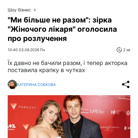
Шоу бізнес
»
"Ми більше не разом": зірка
"Жіночого лікаря" оголосила
про розлучення
10:40 03.08.2026 Пн
2 хв
Їх давно не бачили разом, і тепер акторка
поставила крапку в чутках
КАТЕРИНА СОБКОВА