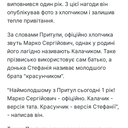
виповнився один рік. З цієї нагоди він
опублікував фото з хлопчиком і залишив
тепле привітання.
За словами Притули, офіційно хлопчика
звуть Марко Сергійович, однак у родині
його лагідно називають Калачиком. Таке
прізвисько використовує сам батько, а
донька Стефанія називає молодшого
брата "красунчиком".
"Наймолодшому з Притул сьогодні 1 рік!
Марко Сергійович - офіційно. Калачик -
версія тата. Красунчик - версія Стефанії",
- написав він.