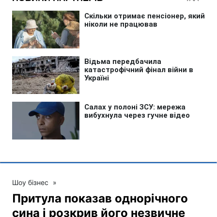
Шоу бізнес
»
Притула показав однорічного
сина і розкрив його незвичне