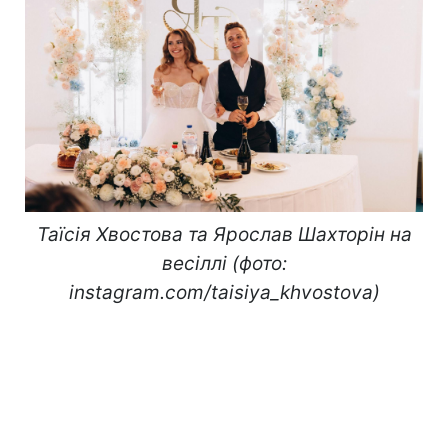
Таїсія Хвостова та Ярослав Шахторін на
весіллі (фото:
instagram.com/taisiya_khvostova)