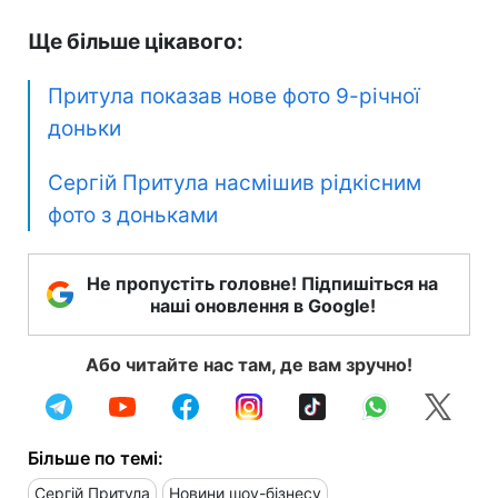
Ще більше цікавого:
Притула показав нове фото 9-річної
доньки
Сергій Притула насмішив рідкісним
фото з доньками
Не пропустіть головне! Підпишіться на
наші оновлення в Google!
Або читайте нас там, де вам зручно!
Більше по темі:
Сергій Притула
Новини шоу-бізнесу