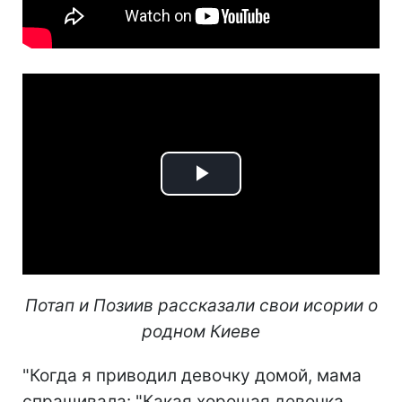
Play
Video
Потап и Позиив рассказали свои исории о
родном Киеве
"Когда я приводил девочку домой, мама
спрашивала: "Какая хорошая девочка.