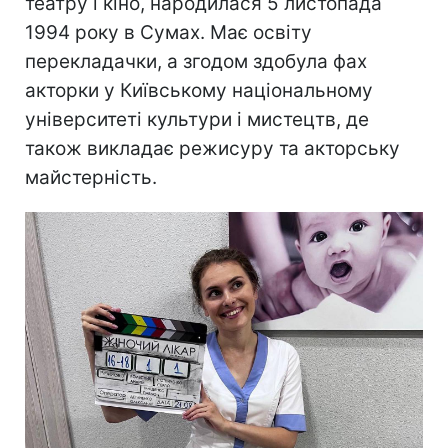
театру і кіно, народилася 5 листопада
1994 року в Сумах. Має освіту
перекладачки, а згодом здобула фах
акторки у Київському національному
університеті культури і мистецтв, де
також викладає режисуру та акторську
майстерність.