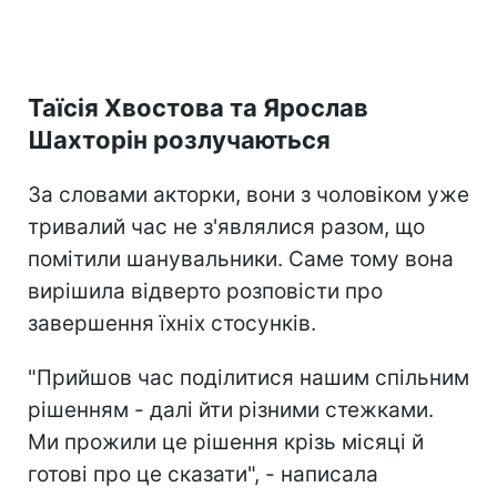
Таїсія Хвостова та Ярослав
Шахторін розлучаються
За словами акторки, вони з чоловіком уже
тривалий час не з'являлися разом, що
помітили шанувальники. Саме тому вона
вирішила відверто розповісти про
завершення їхніх стосунків.
"Прийшов час поділитися нашим спільним
рішенням - далі йти різними стежками.
Ми прожили це рішення крізь місяці й
готові про це сказати", - написала