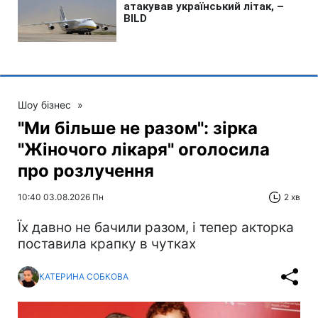
Шоу бізнес
»
"Ми більше не разом": зірка
"Жіночого лікаря" оголосила
про розлучення
10:40 03.08.2026 Пн
2 хв
Їх давно не бачили разом, і тепер акторка
поставила крапку в чутках
КАТЕРИНА СОБКОВА