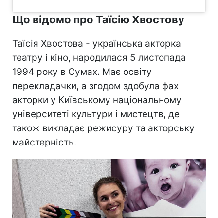
Що відомо про Таїсію Хвостову
Таїсія Хвостова - українська акторка
театру і кіно, народилася 5 листопада
1994 року в Сумах. Має освіту
перекладачки, а згодом здобула фах
акторки у Київському національному
університеті культури і мистецтв, де
також викладає режисуру та акторську
майстерність.