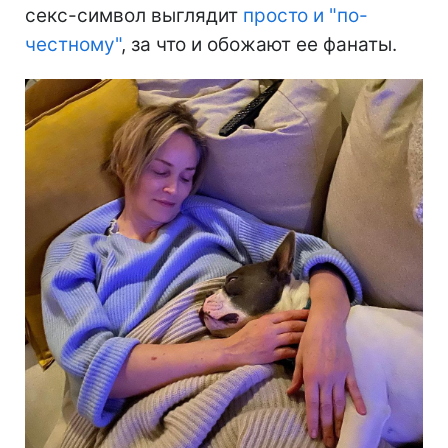
секс-символ выглядит
просто и "по-
честному"
, за что и обожают ее фанаты.