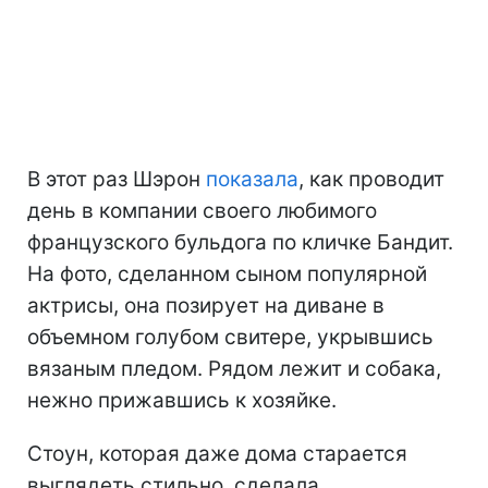
В этот раз Шэрон
показала
, как проводит
день в компании своего любимого
французского бульдога по кличке Бандит.
На фото, сделанном сыном популярной
актрисы, она позирует на диване в
объемном голубом свитере, укрывшись
вязаным пледом. Рядом лежит и собака,
нежно прижавшись к хозяйке.
Стоун, которая даже дома старается
выглядеть стильно, сделала