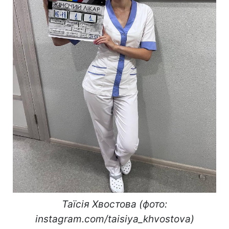
Таїсія Хвостова (фото:
instagram.com/taisiya_khvostova)