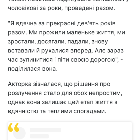
чоловікові за роки, проведені разом.
"Я вдячна за прекрасні дев'ять років
разом. Ми прожили маленьке життя, ми
зростали, досягали, падали, знову
вставали й рухалися вперед. Але зараз
час зупинитися і піти своєю дорогою", -
поділилася вона.
Акторка зізналася, що рішення про
розлучення стало для обох непростим,
однак вона залишає цей етап життя з
вдячністю та теплими спогадами.