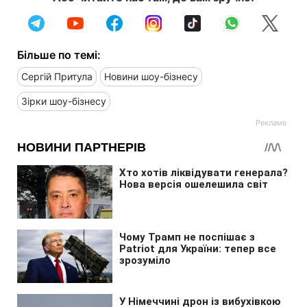
Більше по темі:
Сергій Притула
Новини шоу-бізнесу
Зірки шоу-бізнесу