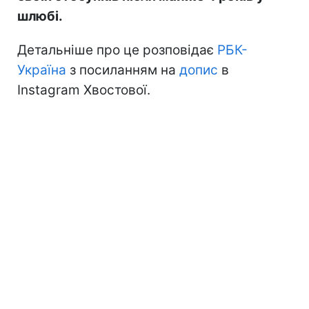
шлюбі.
Детальніше про це розповідає
РБК-
Україна
з посиланням на
допис
в
Instagram Хвостової.