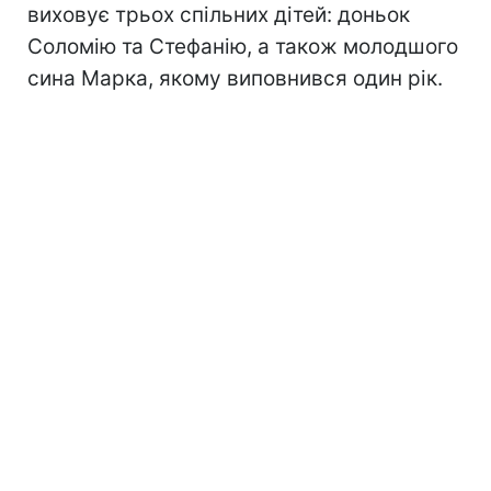
виховує трьох спільних дітей: доньок
Соломію та Стефанію, а також молодшого
сина Марка, якому виповнився один рік.