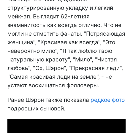
структурированную укладку и легкий
мейк-ап. Выглядит 62-летняя
знаменитость как всегда отлично. Что не
могли не отметить фанаты. "Потрясающая
женщина", "Красивая как всегда", "Это
невероятно мило", "Я так люблю твою
натуральную красоту", "Мило", "Чистая
любовь", "Ох, Шэрон", "Прекрасная леди",
"Самая красивая леди на земле", - не
устают восхищаться фолловеры.
Ранее Шэрон также показала
редкое фото
подросших сыновей.