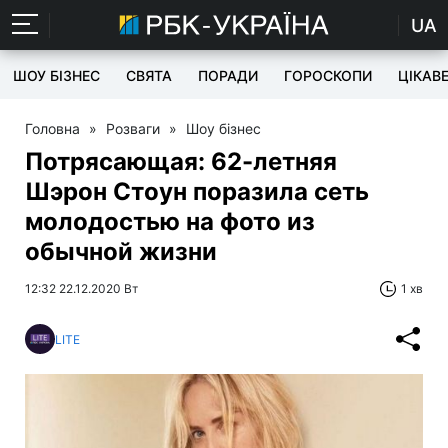
UA
ШОУ БІЗНЕС
СВЯТА
ПОРАДИ
ГОРОСКОПИ
ЦІКАВ
Головна
»
Розваги
»
Шоу бізнес
Потрясающая: 62-летняя
Шэрон Стоун поразила сеть
молодостью на фото из
обычной жизни
12:32 22.12.2020 Вт
1 хв
LITE