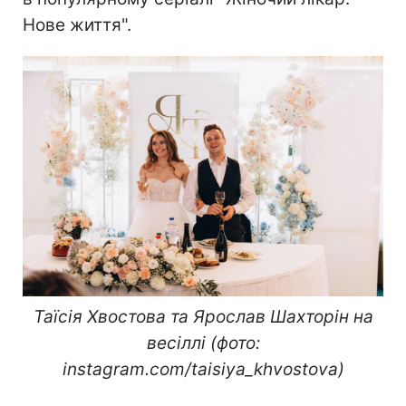
Нове життя".
Таїсія Хвостова та Ярослав Шахторін на
весіллі (фото:
instagram.com/taisiya_khvostova)