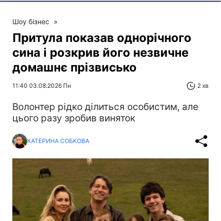
Шоу бізнес
»
Притула показав однорічного
сина і розкрив його незвичне
домашнє прізвисько
11:40 03.08.2026 Пн
2 хв
Волонтер рідко ділиться особистим, але
цього разу зробив виняток
КАТЕРИНА СОБКОВА