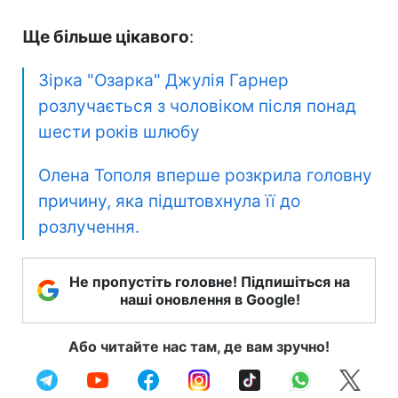
Ще більше цікавого
:
Зірка "Озарка" Джулія Гарнер
розлучається з чоловіком після понад
шести років шлюбу
Олена Тополя вперше розкрила головну
причину, яка підштовхнула її до
розлучення.
Не пропустіть головне! Підпишіться на
наші оновлення в Google!
Або читайте нас там, де вам зручно!