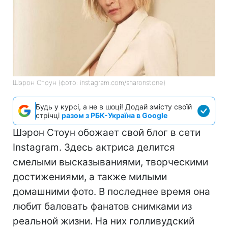
Шэрон Стоун (фото: instagram.com/sharonstone)
Будь у курсі, а не в шоці! Додай змісту своїй
стрічці
разом з РБК-Україна в Google
Шэрон Стоун обожает свой блог в сети
Instagram. Здесь актриса делится
смелыми высказываниями, творческими
достижениями, а также милыми
домашними фото. В последнее время она
любит баловать фанатов снимками из
реальной жизни. На них голливудский