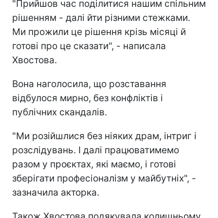
"Прийшов час поділитися нашим спільним
рішенням - далі йти різними стежками.
Ми прожили це рішення крізь місяці й
готові про це сказати", - написала
Хвостова.
Вона наголосила, що розставання
відбулося мирно, без конфліктів і
публічних скандалів.
"Ми розійшлися без ніяких драм, інтриг і
розслідувань. І далі працюватимемо
разом у проєктах, які маємо, і готові
зберігати професіоналізм у майбутніх", -
зазначила акторка.
Також Хвостова подякувала колишньому