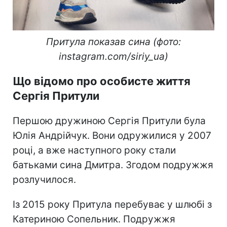
Притула показав сина (фото:
instagram.com/siriy_ua)
Що відомо про особисте життя
Сергія Притули
Першою дружиною Сергія Притули була
Юлія Андрійчук. Вони одружилися у 2007
році, а вже наступного року стали
батьками сина Дмитра. Згодом подружжя
розлучилося.
Із 2015 року Притула перебуває у шлюбі з
Катериною Сопельник. Подружжя