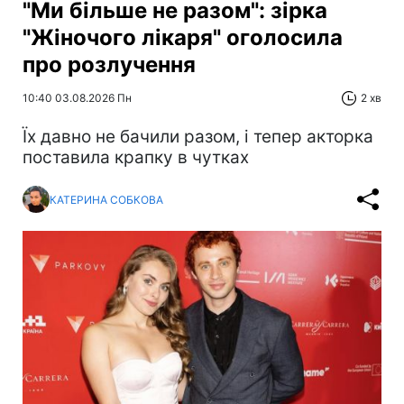
"Ми більше не разом": зірка
"Жіночого лікаря" оголосила
про розлучення
10:40 03.08.2026 Пн
2 хв
Їх давно не бачили разом, і тепер акторка
поставила крапку в чутках
КАТЕРИНА СОБКОВА