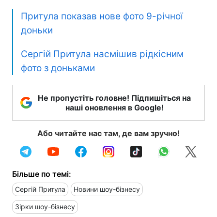
Притула показав нове фото 9-річної
доньки
Сергій Притула насмішив рідкісним
фото з доньками
Не пропустіть головне! Підпишіться на
наші оновлення в Google!
Або читайте нас там, де вам зручно!
Більше по темі:
Сергій Притула
Новини шоу-бізнесу
Зірки шоу-бізнесу