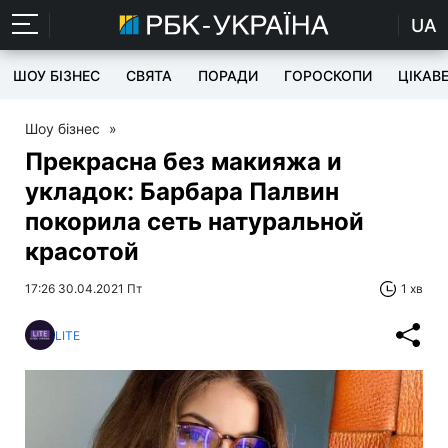
UA
ШОУ БІЗНЕС
СВЯТА
ПОРАДИ
ГОРОСКОПИ
ЦІКАВ
Шоу бізнес
»
Прекрасна без макияжа и
укладок: Барбара Палвин
покорила сеть натуральной
красотой
17:26 30.04.2021 Пт
1 хв
LITE