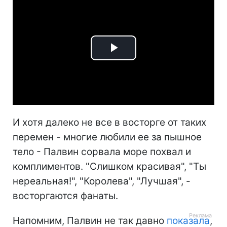
Play
Video
И хотя далеко не все в восторге от таких
перемен - многие любили ее за пышное
тело - Палвин сорвала море похвал и
комплиментов. "Слишком красивая", "Ты
нереальная!", "Королева", "Лучшая", -
восторгаются фанаты.
Напомним, Палвин не так давно
показала
,