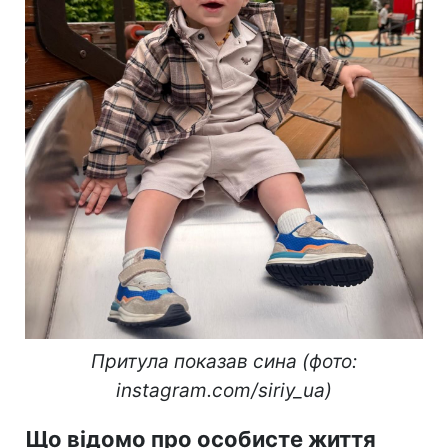
Притула показав сина (фото:
instagram.com/siriy_ua)
Що відомо про особисте життя