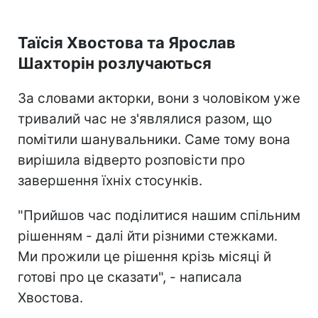
Таїсія Хвостова та Ярослав
Шахторін розлучаються
За словами акторки, вони з чоловіком уже
тривалий час не з'являлися разом, що
помітили шанувальники. Саме тому вона
вирішила відверто розповісти про
завершення їхніх стосунків.
"Прийшов час поділитися нашим спільним
рішенням - далі йти різними стежками.
Ми прожили це рішення крізь місяці й
готові про це сказати", - написала
Хвостова.