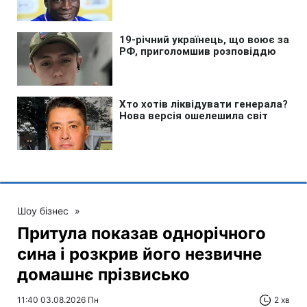
Шоу бізнес
»
Притула показав однорічного
сина і розкрив його незвичне
домашнє прізвисько
11:40 03.08.2026 Пн
2 хв