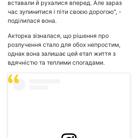
вставали й рухалися вперед. Але зараз
час зупинитися і піти своєю дорогою", -
поділилася вона.
Акторка зізналася, що рішення про
розлучення стало для обох непростим,
однак вона залишає цей етап життя з
вдячністю та теплими спогадами.