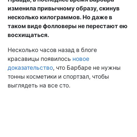
изменила привычному образу, скинув
несколько килограммов. Но даже в
таком виде фолловеры не перестают ею
восхищаться.
Несколько часов назад в блоге
красавицы появилось
новое
доказательство
, что Барбаре не нужны
тонны косметики и спортзал, чтобы
выглядеть на все сто.