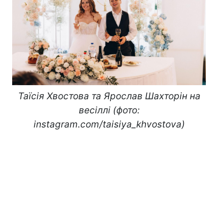
Таїсія Хвостова та Ярослав Шахторін на
весіллі (фото:
instagram.com/taisiya_khvostova)