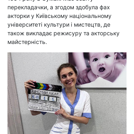
перекладачки, а згодом здобула фах
акторки у Київському національному
університеті культури і мистецтв, де
також викладає режисуру та акторську
майстерність.