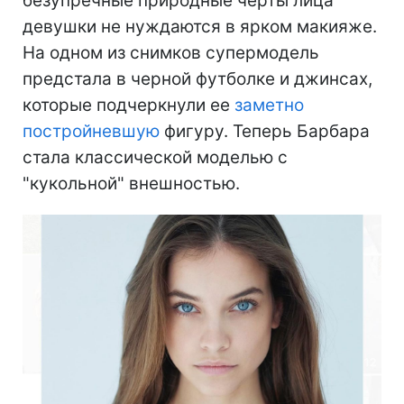
безупречные природные черты лица
девушки не нуждаются в ярком макияже.
На одном из снимков супермодель
предстала в черной футболке и джинсах,
которые подчеркнули ее
заметно
постройневшую
фигуру. Теперь Барбара
стала классической моделью с
"кукольной" внешностью.