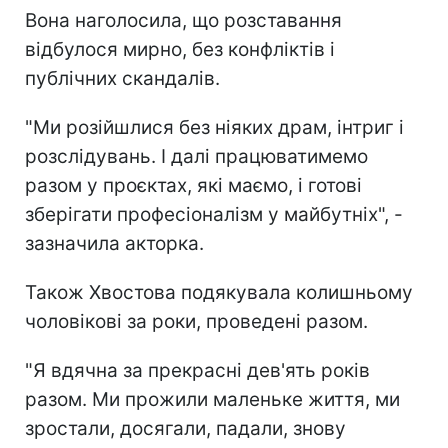
Вона наголосила, що розставання
відбулося мирно, без конфліктів і
публічних скандалів.
"Ми розійшлися без ніяких драм, інтриг і
розслідувань. І далі працюватимемо
разом у проєктах, які маємо, і готові
зберігати професіоналізм у майбутніх", -
зазначила акторка.
Також Хвостова подякувала колишньому
чоловікові за роки, проведені разом.
"Я вдячна за прекрасні дев'ять років
разом. Ми прожили маленьке життя, ми
зростали, досягали, падали, знову