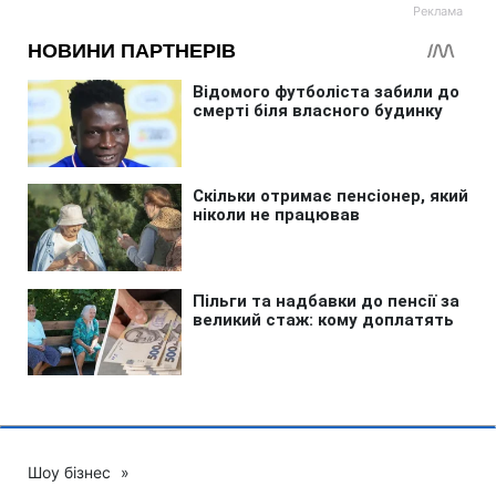
Шоу бізнес
»