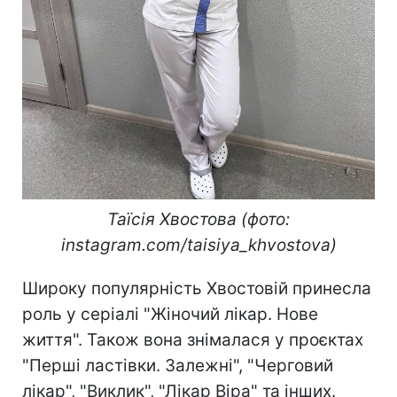
Таїсія Хвостова (фото:
instagram.com/taisiya_khvostova)
Широку популярність Хвостовій принесла
роль у серіалі "Жіночий лікар. Нове
життя". Також вона знімалася у проєктах
"Перші ластівки. Залежні", "Черговий
лікар", "Виклик", "Лікар Віра" та інших.