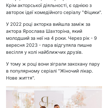
Крім акторської діяльності, є однією з
авторок ідеї комедійного серіалу "Фіцики".
У 2022 році акторка вийшла заміж за
актора Ярослава Шахторіна, який
молодший за неї на 4 роки. Через рік - 9
вересня 2023 - пара відгуляла пишне
весілля у колі найближчих друзів.
У тому ж році вони зіграли закохану пару
в популярному серіалі "Жіночий лікар.
Нове життя".