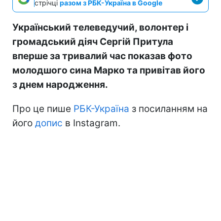
стрічці
разом з РБК-Україна в Google
Український телеведучий, волонтер і
громадський діяч Сергій Притула
вперше за тривалий час показав фото
молодшого сина Марко та привітав його
з днем народження.
Про це пише
РБК-Україна
з посиланням на
його
допис
в Instagram.