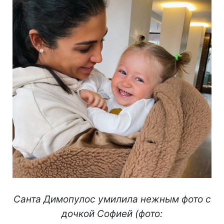
Санта Димопулос умилила нежным фото с
дочкой Софией (фото: