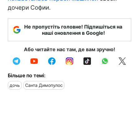
дочери Софии.
Не пропустіть головне! Підпишіться на
наші оновлення в Google!
Або читайте нас там, де вам зручно!
Більше по темі:
дочь
Санта Димопулос