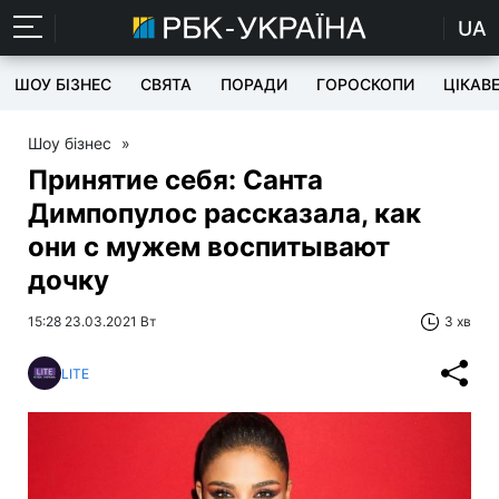
UA
ШОУ БІЗНЕС
СВЯТА
ПОРАДИ
ГОРОСКОПИ
ЦІКАВ
Шоу бізнес
»
Принятие себя: Санта
Димпопулос рассказала, как
они с мужем воспитывают
дочку
15:28 23.03.2021 Вт
3 хв
LITE