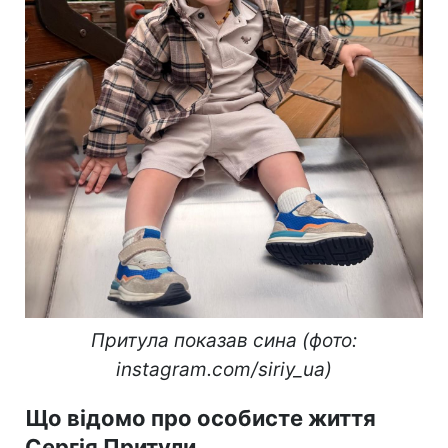
Притула показав сина (фото:
instagram.com/siriy_ua)
Що відомо про особисте життя
Сергія Притули