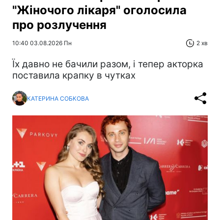
"Жіночого лікаря" оголосила
про розлучення
10:40 03.08.2026 Пн
2 хв
Їх давно не бачили разом, і тепер акторка
поставила крапку в чутках
КАТЕРИНА СОБКОВА