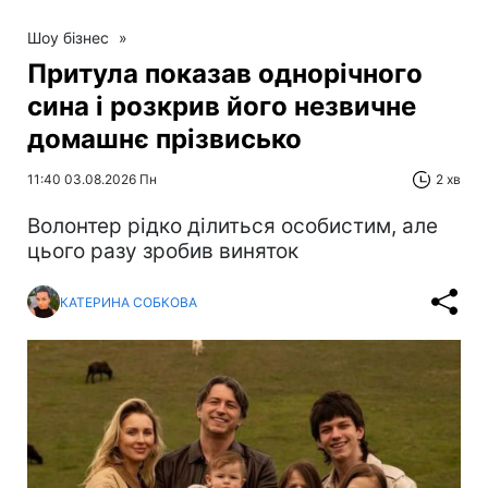
Шоу бізнес
»
Притула показав однорічного
сина і розкрив його незвичне
домашнє прізвисько
11:40 03.08.2026 Пн
2 хв
Волонтер рідко ділиться особистим, але
цього разу зробив виняток
КАТЕРИНА СОБКОВА