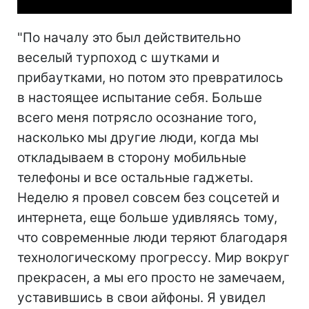
"По началу это был действительно
веселый турпоход с шутками и
прибаутками, но потом это превратилось
в настоящее испытание себя. Больше
всего меня потрясло осознание того,
насколько мы другие люди, когда мы
откладываем в сторону мобильные
телефоны и все остальные гаджеты.
Неделю я провел совсем без соцсетей и
интернета, еще больше удивляясь тому,
что современные люди теряют благодаря
технологическому прогрессу. Мир вокруг
прекрасен, а мы его просто не замечаем,
уставившись в свои айфоны. Я увидел