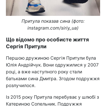
Притула показав сина (фото:
instagram.com/siriy_ua)
Що відомо про особисте життя
Сергія Притули
Першою дружиною Сергія Притули була
Юлія Андрійчук. Вони одружилися у 2007
році, а вже наступного року стали
батьками сина Дмитра. Згодом подружжя
розлучилося.
Із 2015 року Притула перебуває у шлюбі з
Катериною Сопельник. Подружжя