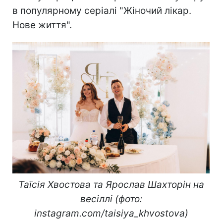
в популярному серіалі "Жіночий лікар.
Нове життя".
Таїсія Хвостова та Ярослав Шахторін на
весіллі (фото:
instagram.com/taisiya_khvostova)