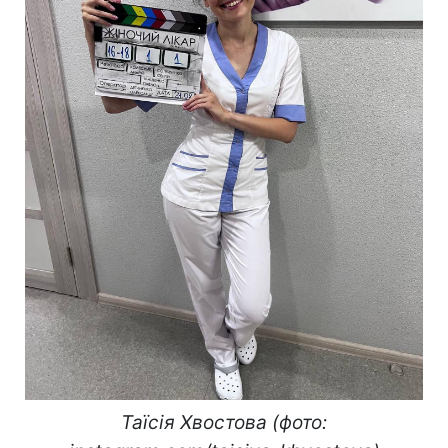
Таїсія Хвостова (фото: