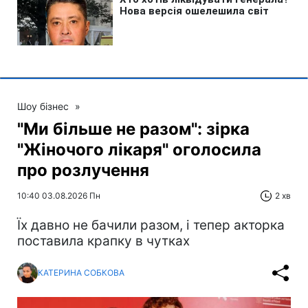
Шоу бізнес
»
"Ми більше не разом": зірка
"Жіночого лікаря" оголосила
про розлучення
10:40 03.08.2026 Пн
2 хв
Їх давно не бачили разом, і тепер акторка
поставила крапку в чутках
КАТЕРИНА СОБКОВА