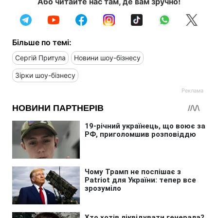
Або читайте нас там, де вам зручно!
Більше по темі:
Сергій Притула
Новини шоу-бізнесу
Зірки шоу-бізнесу