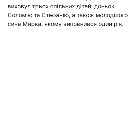
виховує трьох спільних дітей: доньок
Соломію та Стефанію, а також молодшого
сина Марка, якому виповнився один рік.