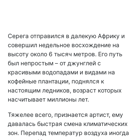
Серега отправился в далекую Африку и
совершил недельное восхождение на
высоту около 6 тысяч метров. Его путь
был непростым – от джунглей с
красивыми водопадами и видами на
кофейные плантации, поднялся к
настоящим ледников, возраст которых
насчитывает миллионы лет.
Тяжелее всего, признается артист, ему
давалась быстрая смена климатических
зон. Перепад температур воздуха иногда