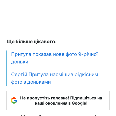
Ще більше цікавого:
Притула показав нове фото 9-річної
доньки
Сергій Притула насмішив рідкісним
фото з доньками
Не пропустіть головне! Підпишіться на
наші оновлення в Google!