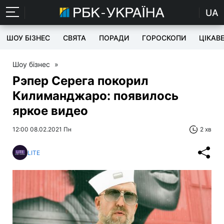
UA
ШОУ БІЗНЕС
СВЯТА
ПОРАДИ
ГОРОСКОПИ
ЦІКАВ
Шоу бізнес
»
Рэпер Серега покорил
Килиманджаро: появилось
яркое видео
12:00 08.02.2021 Пн
2 хв
LITE