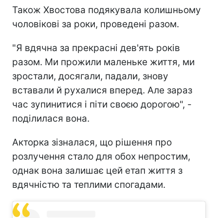
Також Хвостова подякувала колишньому
чоловікові за роки, проведені разом.
"Я вдячна за прекрасні дев'ять років
разом. Ми прожили маленьке життя, ми
зростали, досягали, падали, знову
вставали й рухалися вперед. Але зараз
час зупинитися і піти своєю дорогою", -
поділилася вона.
Акторка зізналася, що рішення про
розлучення стало для обох непростим,
однак вона залишає цей етап життя з
вдячністю та теплими спогадами.