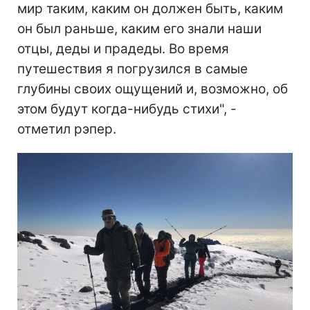
мир таким, каким он должен быть, каким
он был раньше, каким его знали наши
отцы, деды и прадеды. Во время
путешествия я погрузился в самые
глубины своих ощущений и, возможно, об
этом будут когда-нибудь стихи", -
отметил рэпер.