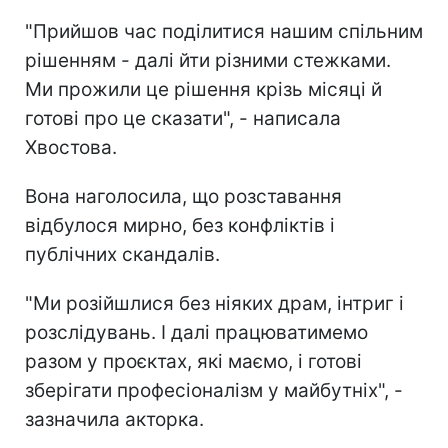
"Прийшов час поділитися нашим спільним
рішенням - далі йти різними стежками.
Ми прожили це рішення крізь місяці й
готові про це сказати", - написала
Хвостова.
Вона наголосила, що розставання
відбулося мирно, без конфліктів і
публічних скандалів.
"Ми розійшлися без ніяких драм, інтриг і
розслідувань. І далі працюватимемо
разом у проєктах, які маємо, і готові
зберігати професіоналізм у майбутніх", -
зазначила акторка.