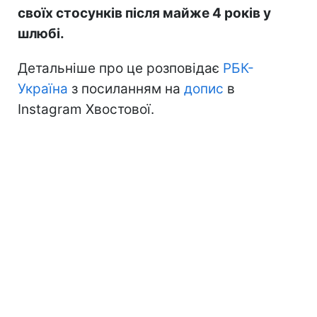
своїх стосунків після майже 4 років у
шлюбі.
Детальніше про це розповідає
РБК-
Україна
з посиланням на
допис
в
Instagram Хвостової.