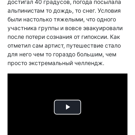
достигал 40 градусов, погода посылала
альпинистам то дождь, то снег. Условия
были настолько тяжелыми, что одного
участника группы и вовсе эвакуировали
после потери сознания от гипоксии. Как
отметил сам артист, путешествие стало
для него чем то гораздо большим, чем
просто экстремальный челлендж.
Play
Video