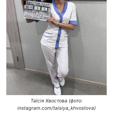
Таїсія Хвостова (фото:
instagram.com/taisiya_khvostova)