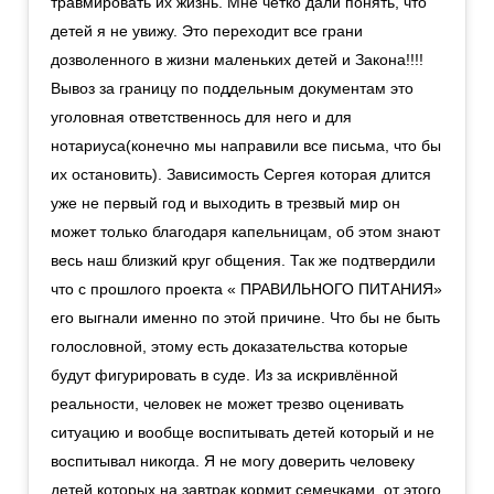
травмировать их жизнь. Мне четко дали понять, что
детей я не увижу. Это переходит все грани
дозволенного в жизни маленьких детей и Закона!!!!
Вывоз за границу по поддельным документам это
уголовная ответственнось для него и для
нотариуса(конечно мы направили все письма, что бы
их остановить). Зависимость Сергея которая длится
уже не первый год и выходить в трезвый мир он
может только благодаря капельницам, об этом знают
весь наш близкий круг общения. Так же подтвердили
что с прошлого проекта « ПРАВИЛЬНОГО ПИТАНИЯ»
его выгнали именно по этой причине. Что бы не быть
голословной, этому есть доказательства которые
будут фигурировать в суде. Из за искривлённой
реальности, человек не может трезво оценивать
ситуацию и вообще воспитывать детей который и не
воспитывал никогда. Я не могу доверить человеку
детей которых на завтрак кормит семечками, от этого