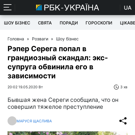
UA
ШОУ БІЗНЕС
СВЯТА
ПОРАДИ
ГОРОСКОПИ
ЦІКАВ
Головна
»
Розваги
»
Шоу бізнес
Рэпер Серега попал в
грандиозный скандал: экс-
супруга обвинила его в
зависимости
20:02 19.05.2020 Вт
3 хв
Бывшая жена Сереги сообщила, что он
совершил тяжелое преступление
МАРУСЯ ЩАСЛИВА