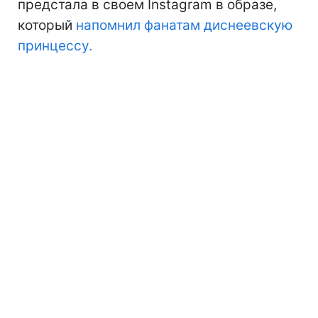
предстала в своем Instagram в образе,
который
напомнил фанатам диснеевскую
принцессу.