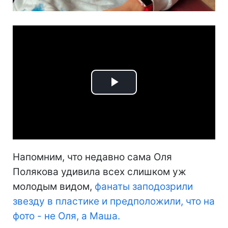
Play
Video
Напомним, что недавно сама Оля
Полякова удивила всех слишком уж
молодым видом,
фанаты заподозрили
звезду в пластике и предположили, что на
фото - не Оля, а Маша.