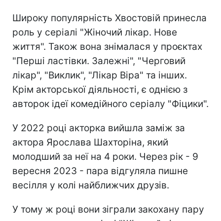
Широку популярність Хвостовій принесла
роль у серіалі "Жіночий лікар. Нове
життя". Також вона знімалася у проєктах
"Перші ластівки. Залежні", "Черговий
лікар", "Виклик", "Лікар Віра" та інших.
Крім акторської діяльності, є однією з
авторок ідеї комедійного серіалу "Фіцики".
У 2022 році акторка вийшла заміж за
актора Ярослава Шахторіна, який
молодший за неї на 4 роки. Через рік - 9
вересня 2023 - пара відгуляла пишне
весілля у колі найближчих друзів.
У тому ж році вони зіграли закохану пару