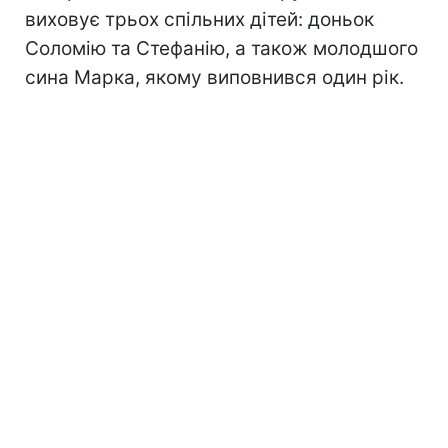
виховує трьох спільних дітей: доньок
Соломію та Стефанію, а також молодшого
сина Марка, якому виповнився один рік.