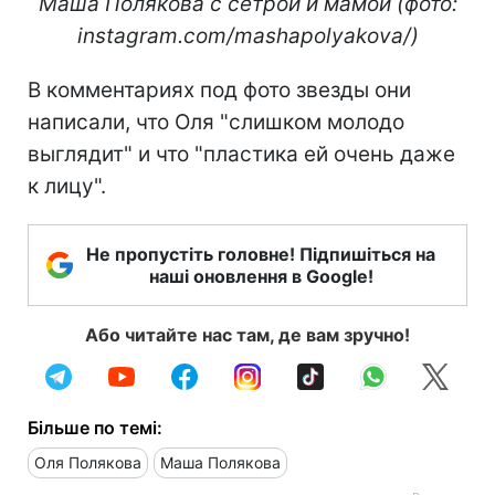
Маша Полякова с сетрой и мамой (фото:
instagram.com/mashapolyakova/)
В комментариях под фото звезды они
написали, что Оля "слишком молодо
выглядит" и что "пластика ей очень даже
к лицу".
Не пропустіть головне! Підпишіться на
наші оновлення в Google!
Або читайте нас там, де вам зручно!
Більше по темі:
Оля Полякова
Маша Полякова