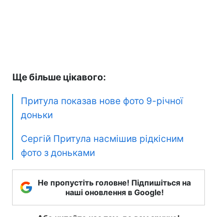
Ще більше цікавого:
Притула показав нове фото 9-річної
доньки
Сергій Притула насмішив рідкісним
фото з доньками
Не пропустіть головне! Підпишіться на
наші оновлення в Google!