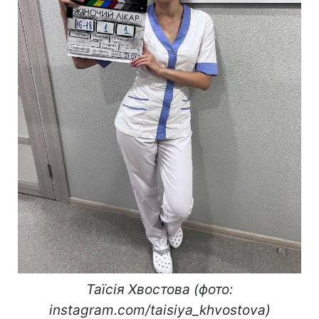
Таїсія Хвостова (фото:
instagram.com/taisiya_khvostova)