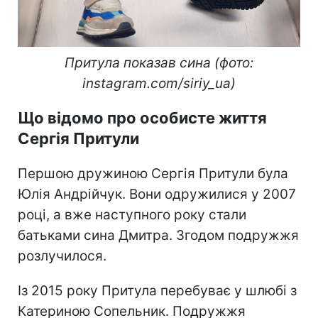
Притула показав сина (фото:
instagram.com/siriy_ua)
Що відомо про особисте життя
Сергія Притули
Першою дружиною Сергія Притули була
Юлія Андрійчук. Вони одружилися у 2007
році, а вже наступного року стали
батьками сина Дмитра. Згодом подружжя
розлучилося.
Із 2015 року Притула перебуває у шлюбі з
Катериною Сопельник. Подружжя