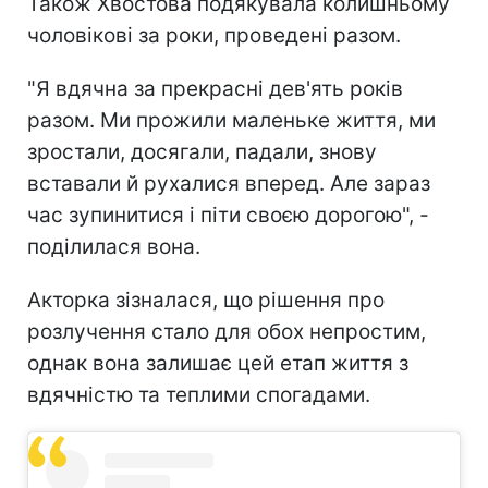
Також Хвостова подякувала колишньому
чоловікові за роки, проведені разом.
"Я вдячна за прекрасні дев'ять років
разом. Ми прожили маленьке життя, ми
зростали, досягали, падали, знову
вставали й рухалися вперед. Але зараз
час зупинитися і піти своєю дорогою", -
поділилася вона.
Акторка зізналася, що рішення про
розлучення стало для обох непростим,
однак вона залишає цей етап життя з
вдячністю та теплими спогадами.