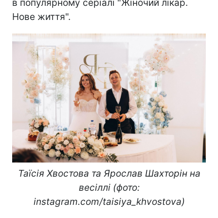
в популярному серіалі "Жіночий лікар.
Нове життя".
Таїсія Хвостова та Ярослав Шахторін на
весіллі (фото:
instagram.com/taisiya_khvostova)