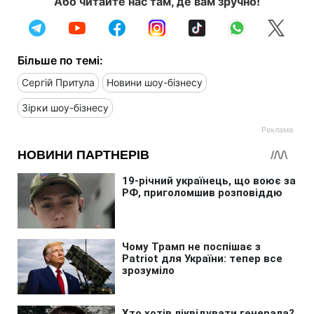
Або читайте нас там, де вам зручно!
Більше по темі:
Сергій Притула
Новини шоу-бізнесу
Зірки шоу-бізнесу