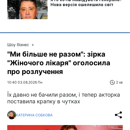
Шоу бізнес
»
"Ми більше не разом": зірка
"Жіночого лікаря" оголосила
про розлучення
10:40 03.08.2026 Пн
2 хв
Їх давно не бачили разом, і тепер акторка
поставила крапку в чутках
КАТЕРИНА СОБКОВА