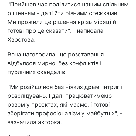
"Прийшов час поділитися нашим спільним
рішенням - далі йти різними стежками.
Ми прожили це рішення крізь місяці й
готові про це сказати", - написала
Хвостова.
Вона наголосила, що розставання
відбулося мирно, без конфліктів і
публічних скандалів.
"Ми розійшлися без ніяких драм, інтриг і
розслідувань. І далі працюватимемо
разом у проєктах, які маємо, і готові
зберігати професіоналізм у майбутніх", -
зазначила акторка.