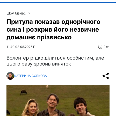
Шоу бізнес
»
Притула показав однорічного
сина і розкрив його незвичне
домашнє прізвисько
11:40 03.08.2026 Пн
2 хв
Волонтер рідко ділиться особистим, але
цього разу зробив виняток
КАТЕРИНА СОБКОВА