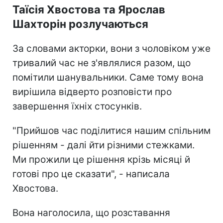
Таїсія Хвостова та Ярослав
Шахторін розлучаються
За словами акторки, вони з чоловіком уже
тривалий час не з'являлися разом, що
помітили шанувальники. Саме тому вона
вирішила відверто розповісти про
завершення їхніх стосунків.
"Прийшов час поділитися нашим спільним
рішенням - далі йти різними стежками.
Ми прожили це рішення крізь місяці й
готові про це сказати", - написала
Хвостова.
Вона наголосила, що розставання