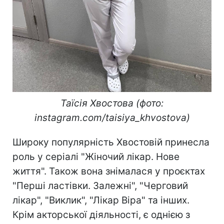
Таїсія Хвостова (фото:
instagram.com/taisiya_khvostova)
Широку популярність Хвостовій принесла
роль у серіалі "Жіночий лікар. Нове
життя". Також вона знімалася у проєктах
"Перші ластівки. Залежні", "Черговий
лікар", "Виклик", "Лікар Віра" та інших.
Крім акторської діяльності, є однією з