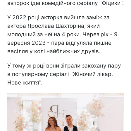
авторок ідеї комедійного серіалу "Фіцики".
У 2022 році акторка вийшла заміж за
актора Ярослава Шахторіна, який
молодший за неї на 4 роки. Через рік - 9
вересня 2023 - пара відгуляла пишне
весілля у колі найближчих друзів.
У тому ж році вони зіграли закохану пару
в популярному серіалі "Жіночий лікар.
Нове життя".