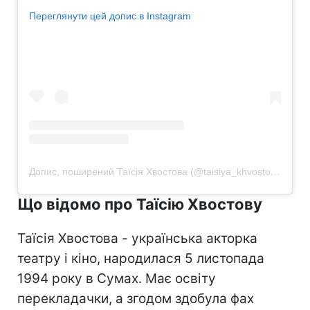
Переглянути цей допис в Instagram
Допис, поширений Таїсія Хвостова (@taisiya_khvostova)
Що відомо про Таїсію Хвостову
Таїсія Хвостова - українська акторка
театру і кіно, народилася 5 листопада
1994 року в Сумах. Має освіту
перекладачки, а згодом здобула фах