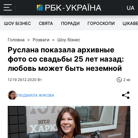
UA
ШОУ БІЗНЕС
СВЯТА
ПОРАДИ
ГОРОСКОПИ
ЦІКАВ
Головна
»
Розваги
»
Шоу бізнес
Руслана показала архивные
фото со свадьбы 25 лет назад:
любовь может быть неземной
12:19 29.12.2020 Вт
2 хв
ЛЮДМИЛА ЖУКОВА