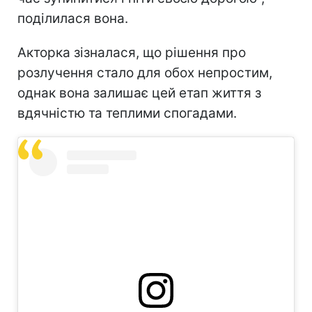
поділилася вона.
Акторка зізналася, що рішення про
розлучення стало для обох непростим,
однак вона залишає цей етап життя з
вдячністю та теплими спогадами.