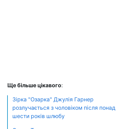
Ще більше цікавого
:
Зірка "Озарка" Джулія Гарнер
розлучається з чоловіком після понад
шести років шлюбу