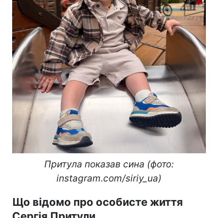
Притула показав сина (фото:
instagram.com/siriy_ua)
Що відомо про особисте життя
Сергія Притули