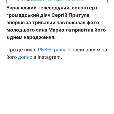
Український телеведучий, волонтер і
громадський діяч Сергій Притула
вперше за тривалий час показав фото
молодшого сина Марко та привітав його
з днем народження.
Про це пише
РБК-Україна
з посиланням на
його
допис
в Instagram.