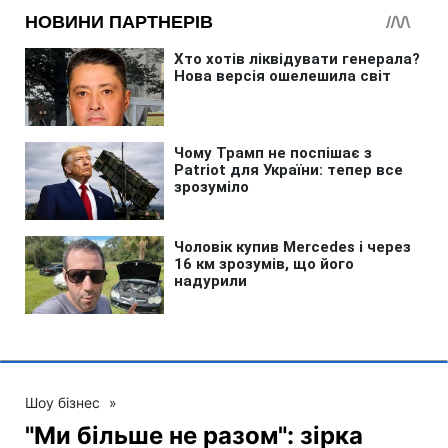
Шоу бізнес
»
"Ми більше не разом": зірка