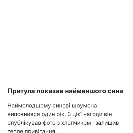
Притула показав найменшого сина
Наймолодшому синові шоумена
виповнився один рік. З цієї нагоди він
опублікував фото з хлопчиком і залишив
тепле привітання.