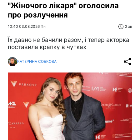
"Жіночого лікаря" оголосила
про розлучення
10:40 03.08.2026 Пн
2 хв
Їх давно не бачили разом, і тепер акторка
поставила крапку в чутках
КАТЕРИНА СОБКОВА