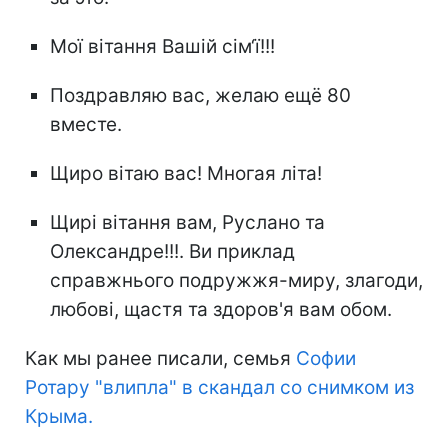
Мої вітання Вашій сім‘ї!!!
Поздравляю вас, желаю ещё 80
вместе.
Щиро вітаю вас! Многая літа!
Щирі вітання вам, Руслано та
Олександре!!!. Ви приклад
справжнього подружжя-миру, злагоди,
любові, щастя та здоров'я вам обом.
Как мы ранее писали, семья
Софии
Ротару "влипла" в скандал со снимком из
Крыма.