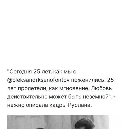
"Сегодня 25 лет, как мы с
@oleksandrksenofontov поженились. 25
лет пролетели, как мгновение. Любовь
действительно может быть неземной", -
нежно описала кадры Руслана.