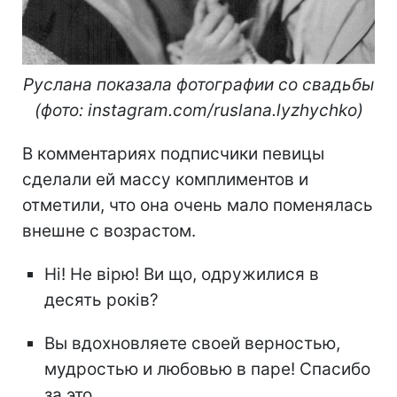
Руслана показала фотографии со свадьбы
(фото: instagram.com/ruslana.lyzhychko)
В комментариях подписчики певицы
сделали ей массу комплиментов и
отметили, что она очень мало поменялась
внешне с возрастом.
Ні! Не вірю! Ви що, одружилися в
десять років?
Вы вдохновляете своей верностью,
мудростью и любовью в паре! Спасибо
за это.