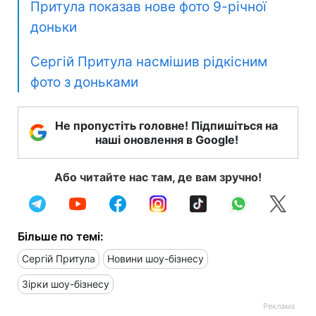
Притула показав нове фото 9-річної
доньки
Сергій Притула насмішив рідкісним
фото з доньками
Не пропустіть головне! Підпишіться на
наші оновлення в Google!
Або читайте нас там, де вам зручно!
Більше по темі:
Сергій Притула
Новини шоу-бізнесу
Зірки шоу-бізнесу