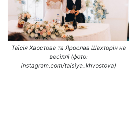
Таїсія Хвостова та Ярослав Шахторін на
весіллі (фото:
instagram.com/taisiya_khvostova)