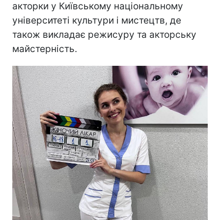
акторки у Київському національному
університеті культури і мистецтв, де
також викладає режисуру та акторську
майстерність.