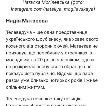
Наталка Могілевська (фото:
instagram.com/nataliya_mogilevskaya)
Надія Матвєєва
Телеведуча - ще одна представниця
українського шоубізнесу, яка ховає свого
коханого від сторонніх очей. Матвєєва не
приховує, що перебуває у стосунках із
молодшим на 20 років чоловіком, однак
не розкриває особу свого обранця і не
показує його публічно. Відомо, що пара
разом уже близько чотирьох років і живе
спільним життям.
Телеведуча пояснює таку позицію
бажанням зберегти приватність і не