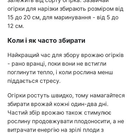
залежить від сорту огірка. Зазвичай
огірки для нарізки збирають розміром від
15 до 20 см, для маринування - від 5 до
12 см.
Коли і як часто збирати
Найкращий час для збору врожаю огірків
- рано вранці, поки вони не встигли
поглинути тепло, і коли рослина менш
піддається стресу.
Огірки ростуть швидко, тому намагайтеся
збирати врожай кожні один-два дні.
Частий збір врожаю також стимулює
рослину продовжувати плодоносити, а не
витрачати енергію на зрілі плоди з