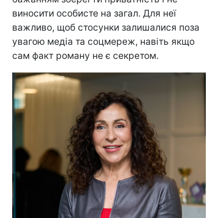
виносити особисте на загал. Для неї
важливо, щоб стосунки залишалися поза
увагою медіа та соцмереж, навіть якщо
сам факт роману не є секретом.