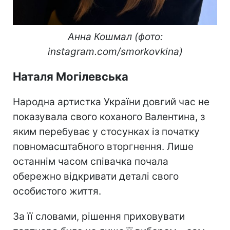
Анна Кошмал (фото:
instagram.com/smorkovkina)
Наталя Могілевська
Народна артистка України довгий час не
показувала свого коханого Валентина, з
яким перебуває у стосунках із початку
повномасштабного вторгнення. Лише
останнім часом співачка почала
обережно відкривати деталі свого
особистого життя.
За її словами, рішення приховувати