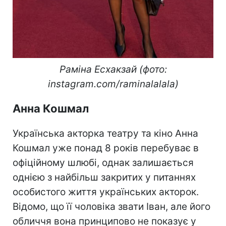
Раміна Есхакзай (фото:
instagram.com/raminalalala)
Анна Кошмал
Українська акторка театру та кіно Анна
Кошмал уже понад 8 років перебуває в
офіційному шлюбі, однак залишається
однією з найбільш закритих у питаннях
особистого життя українських акторок.
Відомо, що її чоловіка звати Іван, але його
обличчя вона принципово не показує у