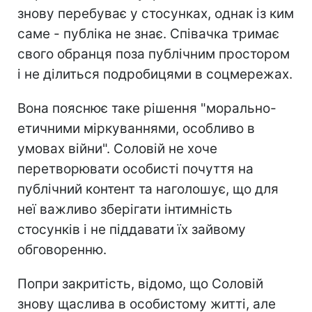
знову перебуває у стосунках, однак із ким
саме - публіка не знає. Співачка тримає
свого обранця поза публічним простором
і не ділиться подробицями в соцмережах.
Вона пояснює таке рішення "морально-
етичними міркуваннями, особливо в
умовах війни". Соловій не хоче
перетворювати особисті почуття на
публічний контент та наголошує, що для
неї важливо зберігати інтимність
стосунків і не піддавати їх зайвому
обговоренню.
Попри закритість, відомо, що Соловій
знову щаслива в особистому житті, але