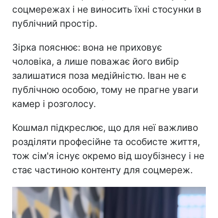
соцмережах і не виносить їхні стосунки в
публічний простір.
Зірка пояснює: вона не приховує
чоловіка, а лише поважає його вибір
залишатися поза медійністю. Іван не є
публічною особою, тому не прагне уваги
камер і розголосу.
Кошмал підкреслює, що для неї важливо
розділяти професійне та особисте життя,
тож сім'я існує окремо від шоубізнесу і не
стає частиною контенту для соцмереж.