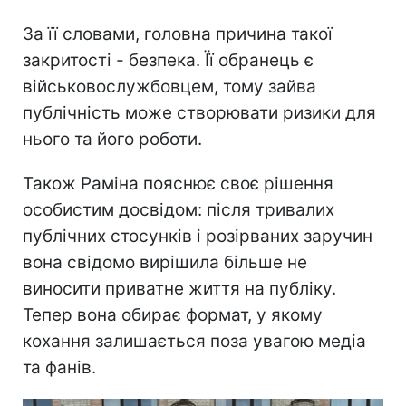
За її словами, головна причина такої
закритості - безпека. Її обранець є
військовослужбовцем, тому зайва
публічність може створювати ризики для
нього та його роботи.
Також Раміна пояснює своє рішення
особистим досвідом: після тривалих
публічних стосунків і розірваних заручин
вона свідомо вирішила більше не
виносити приватне життя на публіку.
Тепер вона обирає формат, у якому
кохання залишається поза увагою медіа
та фанів.