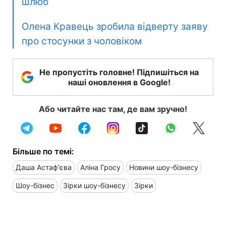
шлюб
Олена Кравець зробила відверту заяву
про стосунки з чоловіком
Не пропустіть головне! Підпишіться на
наші оновлення в Google!
Або читайте нас там, де вам зручно!
Більше по темі:
Даша Астаф'єва
Аліна Гросу
Новини шоу-бізнесу
Шоу-бізнес
Зірки шоу-бізнесу
Зірки