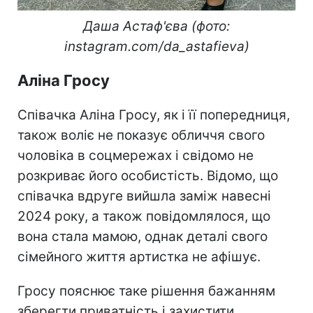
Даша Астаф'єва (фото:
instagram.com/da_astafieva)
Аліна Гросу
Співачка Аліна Гросу, як і її попередниця,
також воліє не показує обличчя свого
чоловіка в соцмережах і свідомо не
розкриває його особистість. Відомо, що
співачка вдруге вийшла заміж навесні
2024 року, а також повідомлялося, що
вона стала мамою, однак деталі свого
сімейного життя артистка не афішує.
Гросу пояснює таке рішення бажанням
зберегти приватність і захистити