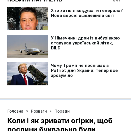
Головна
»
Розваги
»
Поради
Коли і як зривати огірки, щоб
рослини буквально були