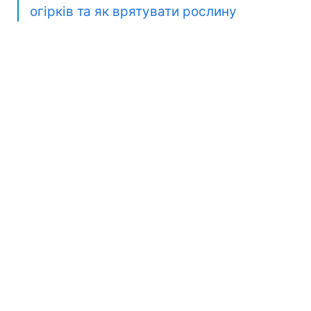
огірків та як врятувати рослину