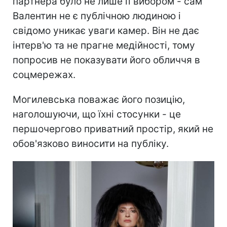
партнера було не лише її вибором - сам
Валентин не є публічною людиною і
свідомо уникає уваги камер. Він не дає
інтерв'ю та не прагне медійності, тому
попросив не показувати його обличчя в
соцмережах.
Могилевська поважає його позицію,
наголошуючи, що їхні стосунки - це
першочергово приватний простір, який не
обов'язково виносити на публіку.