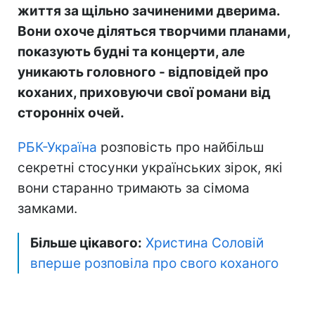
життя за щільно зачиненими дверима.
Вони охоче діляться творчими планами,
показують будні та концерти, але
уникають головного - відповідей про
коханих, приховуючи свої романи від
сторонніх очей.
РБК-Україна
розповість про найбільш
секретні стосунки українських зірок, які
вони старанно тримають за сімома
замками.
Більше цікавого:
Христина Соловій
вперше розповіла про свого коханого