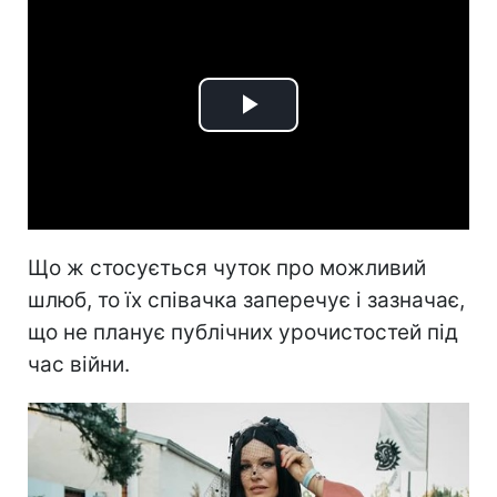
Play
Video
Що ж стосується чуток про можливий
шлюб, то їх співачка заперечує і зазначає,
що не планує публічних урочистостей під
час війни.