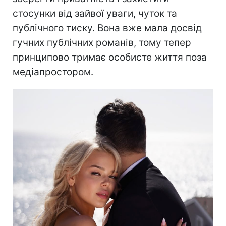
стосунки від зайвої уваги, чуток та
публічного тиску. Вона вже мала досвід
гучних публічних романів, тому тепер
принципово тримає особисте життя поза
медіапростором.