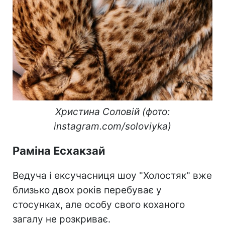
Христина Соловій (фото:
instagram.com/soloviyka)
Раміна Есхакзай
Ведуча і ексучасниця шоу "Холостяк" вже
близько двох років перебуває у
стосунках, але особу свого коханого
загалу не розкриває.