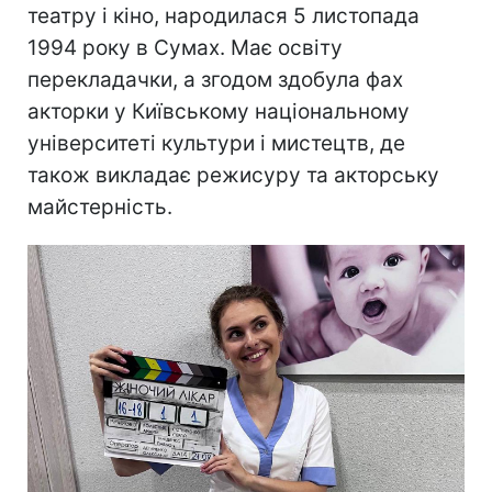
театру і кіно, народилася 5 листопада
1994 року в Сумах. Має освіту
перекладачки, а згодом здобула фах
акторки у Київському національному
університеті культури і мистецтв, де
також викладає режисуру та акторську
майстерність.