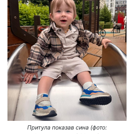
Притула показав сина (фото: