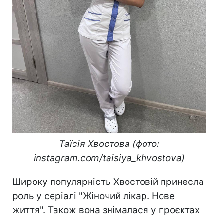
Таїсія Хвостова (фото:
instagram.com/taisiya_khvostova)
Широку популярність Хвостовій принесла
роль у серіалі "Жіночий лікар. Нове
життя". Також вона знімалася у проєктах