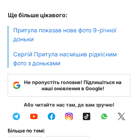
Ще більше цікавого:
Притула показав нове фото 9-річної
доньки
Сергій Притула насмішив рідкісним
фото з доньками
Не пропустіть головне! Підпишіться на
наші оновлення в Google!
Або читайте нас там, де вам зручно!
Більше по темі: