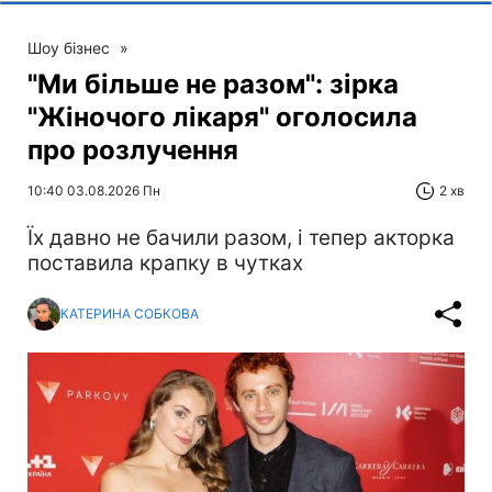
Шоу бізнес
»
"Ми більше не разом": зірка
"Жіночого лікаря" оголосила
про розлучення
10:40 03.08.2026 Пн
2 хв
Їх давно не бачили разом, і тепер акторка
поставила крапку в чутках
КАТЕРИНА СОБКОВА