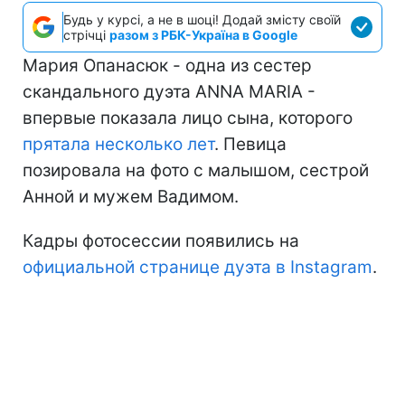
Будь у курсі, а не в шоці! Додай змісту своїй
стрічці
разом з РБК-Україна в Google
Мария Опанасюк - одна из сестер
скандального дуэта ANNA MARIA -
впервые показала лицо сына, которого
прятала несколько лет
. Певица
позировала на фото с малышом, сестрой
Анной и мужем Вадимом.
Кадры фотосессии появились на
официальной странице дуэта в Instagram
.