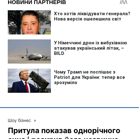
Шоу бізнес
»
Притула показав однорічного