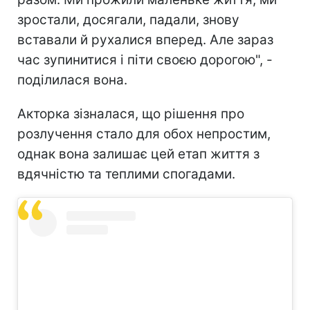
зростали, досягали, падали, знову
вставали й рухалися вперед. Але зараз
час зупинитися і піти своєю дорогою", -
поділилася вона.
Акторка зізналася, що рішення про
розлучення стало для обох непростим,
однак вона залишає цей етап життя з
вдячністю та теплими спогадами.