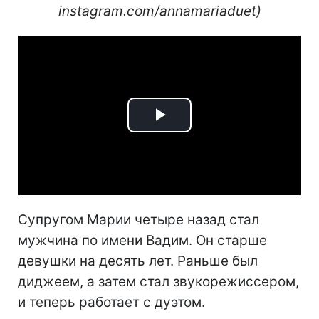
instagram.com/annamariaduet)
Play
Video
Супругом Марии четыре назад стал
мужчина по имени Вадим. Он старше
девушки на десять лет. Раньше был
диджеем, а затем стал звукорежиссером,
и теперь работает с дуэтом.