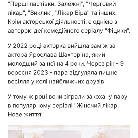
"Перші ластівки. Залежні", "Черговий
лікар", "Виклик", "Лікар Віра" та інших.
Крім акторської діяльності, є однією з
авторок ідеї комедійного серіалу "Фіцики".
У 2022 році акторка вийшла заміж за
актора Ярослава Шахторіна, який
молодший за неї на 4 роки. Через рік - 9
вересня 2023 - пара відгуляла пишне
весілля у колі найближчих друзів.
У тому ж році вони зіграли закохану пару
в популярному серіалі "Жіночий лікар.
Нове життя".