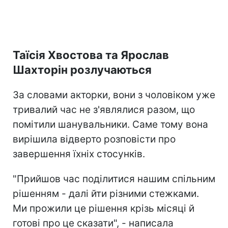
Таїсія Хвостова та Ярослав
Шахторін розлучаються
За словами акторки, вони з чоловіком уже
тривалий час не з'являлися разом, що
помітили шанувальники. Саме тому вона
вирішила відверто розповісти про
завершення їхніх стосунків.
"Прийшов час поділитися нашим спільним
рішенням - далі йти різними стежками.
Ми прожили це рішення крізь місяці й
готові про це сказати", - написала