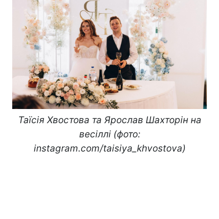
Таїсія Хвостова та Ярослав Шахторін на
весіллі (фото:
instagram.com/taisiya_khvostova)