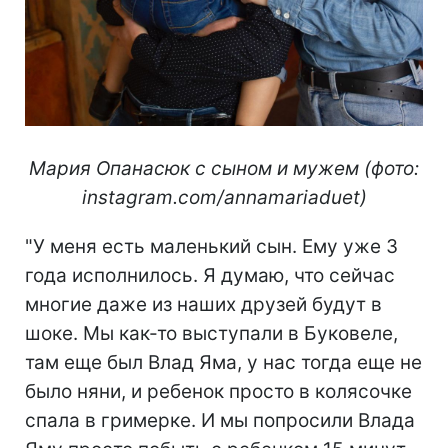
Мария Опанасюк с сыном и мужем (фото:
instagram.com/annamariaduet)
"У меня есть маленький сын. Ему уже 3
года исполнилось. Я думаю, что сейчас
многие даже из наших друзей будут в
шоке. Мы как-то выступали в Буковеле,
там еще был Влад Яма, у нас тогда еще не
было няни, и ребенок просто в колясочке
спала в гримерке. И мы попросили Влада