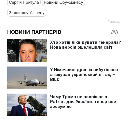
Сергій Притула
Новини шоу-бізнесу
Зірки шоу-бізнесу