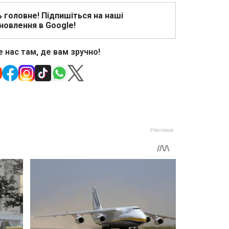
ь головне! Підпишіться на наші
новлення в Google!
 нас там, де вам зручно!