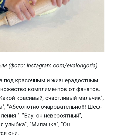
м (фото: instagram.com/evalongoria)
Ева под красочным и жизнерадостным
 множество комплиментов от фанатов.
 Какой красивый, счастливый мальчик",
а", "Абсолютно очаровательно!!! Шеф-
ения!", "Вау, он невероятный",
 улыбка", "Милашка", "Он
ся они.