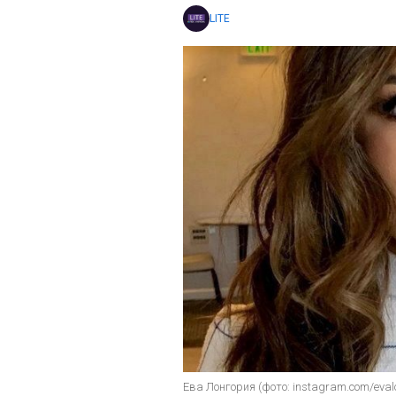
LITE
Ева Лонгория (фото: instagram.com/eval