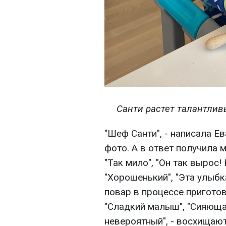
Санти растет талантливы
"Шеф Санти", - написала 
фото. А в ответ получила
"Так мило", "Он так вырос!
"Хорошенький", "Эта улыбк
повар в процессе приготовл
"Сладкий малыш", "Сияющая
невероятный", - восхищают