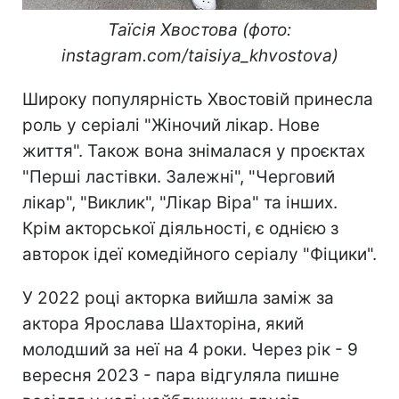
Таїсія Хвостова (фото:
instagram.com/taisiya_khvostova)
Широку популярність Хвостовій принесла
роль у серіалі "Жіночий лікар. Нове
життя". Також вона знімалася у проєктах
"Перші ластівки. Залежні", "Черговий
лікар", "Виклик", "Лікар Віра" та інших.
Крім акторської діяльності, є однією з
авторок ідеї комедійного серіалу "Фіцики".
У 2022 році акторка вийшла заміж за
актора Ярослава Шахторіна, який
молодший за неї на 4 роки. Через рік - 9
вересня 2023 - пара відгуляла пишне