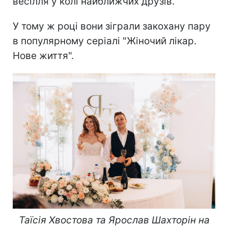
весілля у колі найближчих друзів.
У тому ж році вони зіграли закохану пару
в популярному серіалі "Жіночий лікар.
Нове життя".
Таїсія Хвостова та Ярослав Шахторін на