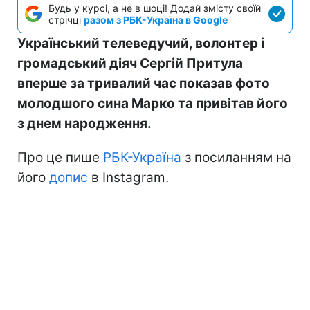
Будь у курсі, а не в шоці! Додай змісту своїй
стрічці
разом з РБК-Україна в Google
Український телеведучий, волонтер і
громадський діяч Сергій Притула
вперше за тривалий час показав фото
молодшого сина Марко та привітав його
з днем народження.
Про це пише
РБК-Україна
з посиланням на
його
допис
в Instagram.