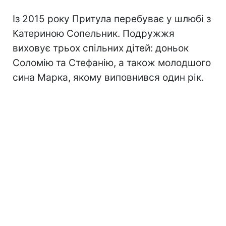
Із 2015 року Притула перебуває у шлюбі з
Катериною Сопельник. Подружжя
виховує трьох спільних дітей: доньок
Соломію та Стефанію, а також молодшого
сина Марка, якому виповнився один рік.