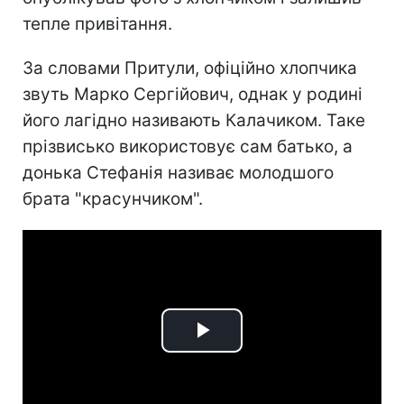
тепле привітання.
За словами Притули, офіційно хлопчика
звуть Марко Сергійович, однак у родині
його лагідно називають Калачиком. Таке
прізвисько використовує сам батько, а
донька Стефанія називає молодшого
брата "красунчиком".
Play
Video