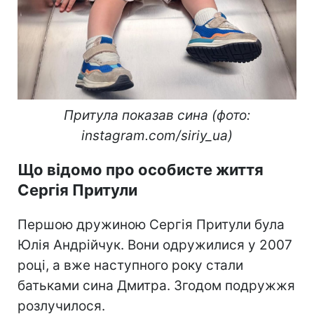
Притула показав сина (фото:
instagram.com/siriy_ua)
Що відомо про особисте життя
Сергія Притули
Першою дружиною Сергія Притули була
Юлія Андрійчук. Вони одружилися у 2007
році, а вже наступного року стали
батьками сина Дмитра. Згодом подружжя
розлучилося.