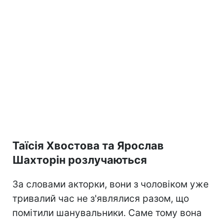
Таїсія Хвостова та Ярослав
Шахторін розлучаються
За словами акторки, вони з чоловіком уже
тривалий час не з'являлися разом, що
помітили шанувальники. Саме тому вона