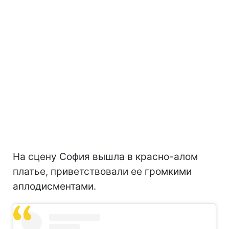
На сцену София вышла в красно-алом
платье, приветствовали ее громкими
аплодисментами.