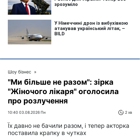
Шоу бізнес
»
"Ми більше не разом": зірка
"Жіночого лікаря" оголосила
про розлучення
10:40 03.08.2026 Пн
2 хв
Їх давно не бачили разом, і тепер акторка
поставила крапку в чутках