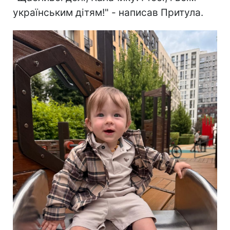
українським дітям!" - написав Притула.