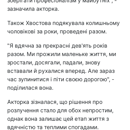
зберігати професіоналізм у майбутніх", -
зазначила акторка.
Також Хвостова подякувала колишньому
чоловікові за роки, проведені разом.
"Я вдячна за прекрасні дев'ять років
разом. Ми прожили маленьке життя, ми
зростали, досягали, падали, знову
вставали й рухалися вперед. Але зараз
час зупинитися і піти своєю дорогою", -
поділилася вона.
Акторка зізналася, що рішення про
розлучення стало для обох непростим,
однак вона залишає цей етап життя з
вдячністю та теплими спогадами.