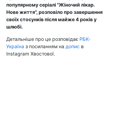
популярному серіалі "Жіночий лікар.
Нове життя", розповіло про завершення
своїх стосунків після майже 4 років у
шлюбі.
Детальніше про це розповідає
РБК-
Україна
з посиланням на
допис
в
Instagram Хвостової.