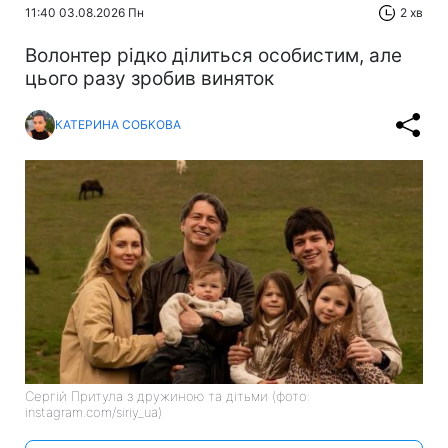
11:40 03.08.2026 Пн
2 хв
Волонтер рідко ділиться особистим, але
цього разу зробив виняток
КАТЕРИНА СОБКОВА
Сергій Притула з дружиною та дітьми (фото:
instagram.com/siriy_ua)