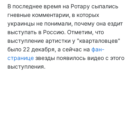
В последнее время на Ротару сыпались
гневные комментарии, в которых
украинцы не понимали, почему она ездит
выступать в Россию. Отметим, что
выступление артистки у "кварталовцев"
было 22 декабря, а сейчас на
фан-
странице
звезды появилось видео с этого
выступления.