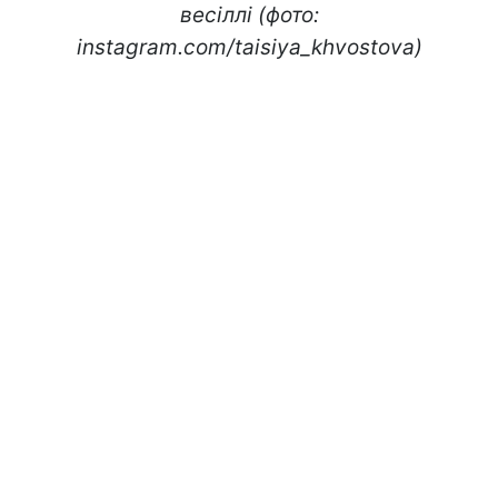
весіллі (фото:
instagram.com/taisiya_khvostova)