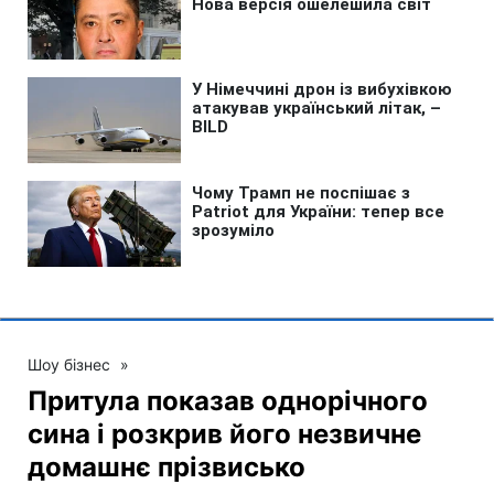
Шоу бізнес
»
Притула показав однорічного
сина і розкрив його незвичне
домашнє прізвисько