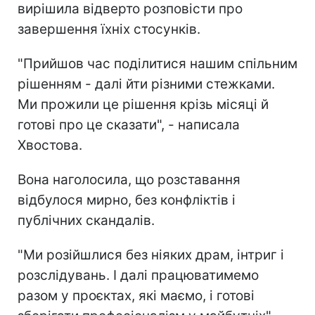
вирішила відверто розповісти про
завершення їхніх стосунків.
"Прийшов час поділитися нашим спільним
рішенням - далі йти різними стежками.
Ми прожили це рішення крізь місяці й
готові про це сказати", - написала
Хвостова.
Вона наголосила, що розставання
відбулося мирно, без конфліктів і
публічних скандалів.
"Ми розійшлися без ніяких драм, інтриг і
розслідувань. І далі працюватимемо
разом у проєктах, які маємо, і готові