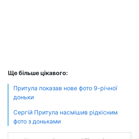
Ще більше цікавого:
Притула показав нове фото 9-річної
доньки
Сергій Притула насмішив рідкісним
фото з доньками