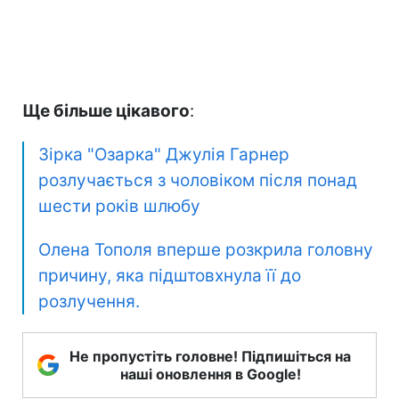
Ще більше цікавого
:
Зірка "Озарка" Джулія Гарнер
розлучається з чоловіком після понад
шести років шлюбу
Олена Тополя вперше розкрила головну
причину, яка підштовхнула її до
розлучення.
Не пропустіть головне! Підпишіться на
наші оновлення в Google!