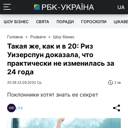
UA
ШОУ БІЗНЕС
СВЯТА
ПОРАДИ
ГОРОСКОПИ
ЦІКАВ
Головна
»
Розваги
»
Шоу бізнес
Такая же, как и в 20: Риз
Уизерспун доказала, что
практически не изменилась за
24 года
20:28 23.09.2020 Ср
2 хв
Поклонники хотят знать ее секрет
LITE