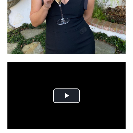
Play
Video