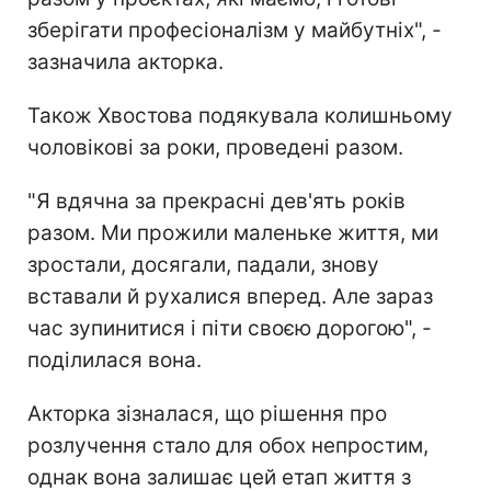
зберігати професіоналізм у майбутніх", -
зазначила акторка.
Також Хвостова подякувала колишньому
чоловікові за роки, проведені разом.
"Я вдячна за прекрасні дев'ять років
разом. Ми прожили маленьке життя, ми
зростали, досягали, падали, знову
вставали й рухалися вперед. Але зараз
час зупинитися і піти своєю дорогою", -
поділилася вона.
Акторка зізналася, що рішення про
розлучення стало для обох непростим,
однак вона залишає цей етап життя з