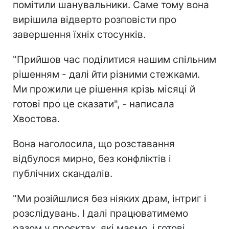
помітили шанувальники. Саме тому вона
вирішила відверто розповісти про
завершення їхніх стосунків.
"Прийшов час поділитися нашим спільним
рішенням - далі йти різними стежками.
Ми прожили це рішення крізь місяці й
готові про це сказати", - написала
Хвостова.
Вона наголосила, що розставання
відбулося мирно, без конфліктів і
публічних скандалів.
"Ми розійшлися без ніяких драм, інтриг і
розслідувань. І далі працюватимемо
разом у проєктах, які маємо, і готові