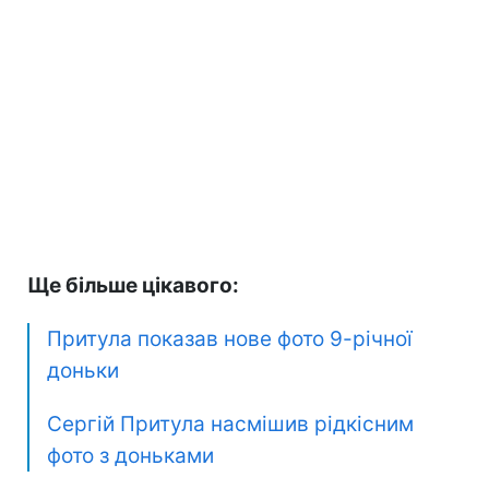
Ще більше цікавого:
Притула показав нове фото 9-річної
доньки
Сергій Притула насмішив рідкісним
фото з доньками