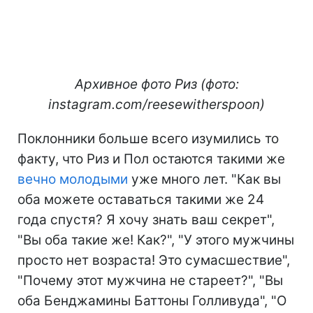
Архивное фото Риз (фото:
instagram.com/reesewitherspoon)
Поклонники больше всего изумились то
факту, что Риз и Пол остаются такими же
вечно молодыми
уже много лет. "Как вы
оба можете оставаться такими же 24
года спустя? Я хочу знать ваш секрет",
"Вы оба такие же! Как?", "У этого мужчины
просто нет возраста! Это сумасшествие",
"Почему этот мужчина не стареет?", "Вы
оба Бенджамины Баттоны Голливуда", "О