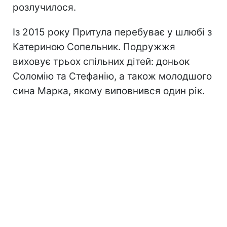
розлучилося.
Із 2015 року Притула перебуває у шлюбі з
Катериною Сопельник. Подружжя
виховує трьох спільних дітей: доньок
Соломію та Стефанію, а також молодшого
сина Марка, якому виповнився один рік.