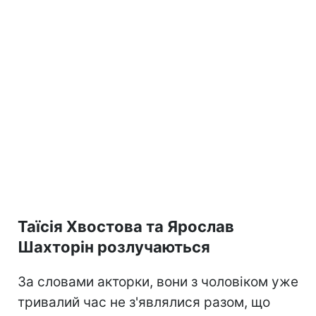
Таїсія Хвостова та Ярослав
Шахторін розлучаються
За словами акторки, вони з чоловіком уже
тривалий час не з'являлися разом, що