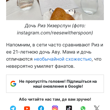
Дочь Риз Уизерспун (фото:
instagram.com/reesewitherspoon)
Напомним, в сети часто сравнивают Риз и
ее 21-летнюю дочь Аву. Мама и дочь
отличаются
необычайной схожестью
, что
невероятно умиляет фанатов.
Не пропустіть головне! Підпишіться на
наші оновлення в Google!
Або читайте нас там, де вам зручно!