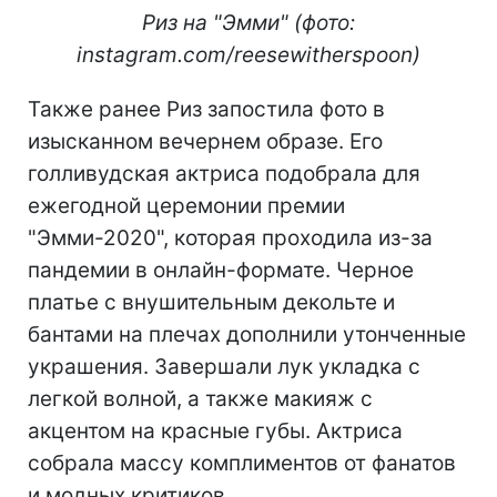
Риз на "Эмми" (фото:
instagram.com/reesewitherspoon)
Также ранее Риз запостила фото в
изысканном вечернем образе. Его
голливудская актриса подобрала для
ежегодной церемонии премии
"Эмми-2020", которая проходила из-за
пандемии в онлайн-формате. Черное
платье с внушительным декольте и
бантами на плечах дополнили утонченные
украшения. Завершали лук укладка с
легкой волной, а также макияж с
акцентом на красные губы. Актриса
собрала массу комплиментов от фанатов
и модных критиков.