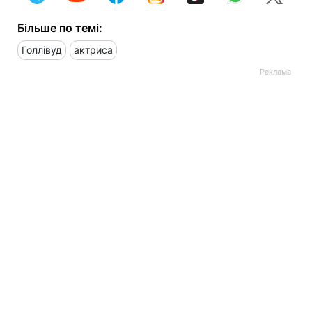
Більше по темі:
Голлівуд
актриса