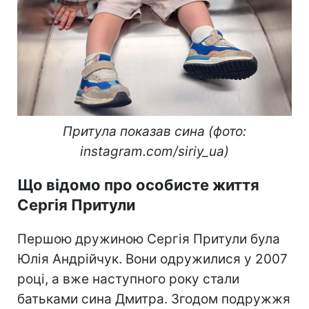
Притула показав сина (фото:
instagram.com/siriy_ua)
Що відомо про особисте життя
Сергія Притули
Першою дружиною Сергія Притули була
Юлія Андрійчук. Вони одружилися у 2007
році, а вже наступного року стали
батьками сина Дмитра. Згодом подружжя