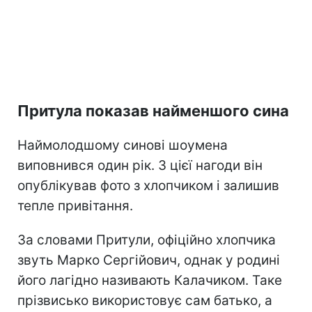
Притула показав найменшого сина
Наймолодшому синові шоумена
виповнився один рік. З цієї нагоди він
опублікував фото з хлопчиком і залишив
тепле привітання.
За словами Притули, офіційно хлопчика
звуть Марко Сергійович, однак у родині
його лагідно називають Калачиком. Таке
прізвисько використовує сам батько, а