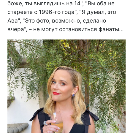
боже, ты выглядишь на 14", "Вы оба не
стареете с 1996-го года", "Я думал, это
Ава", "Это фото, возможно, сделано
вчера", – не могут остановиться фанаты…