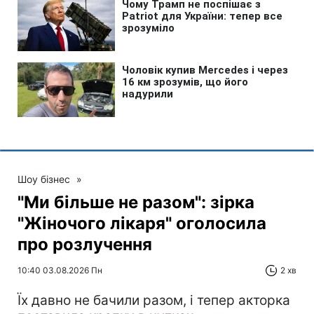
Шоу бізнес
»
"Ми більше не разом": зірка
"Жіночого лікаря" оголосила
про розлучення
10:40 03.08.2026 Пн
2 хв
Їх давно не бачили разом, і тепер акторка