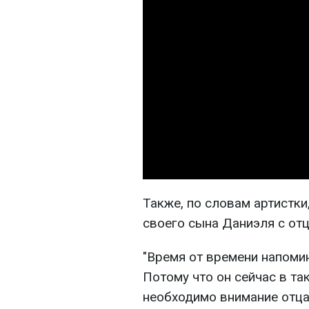
Также, по словам артистки
своего сына Даниэля с отц
"Время от времени напомин
Потому что он сейчас в та
необходимо внимание отца