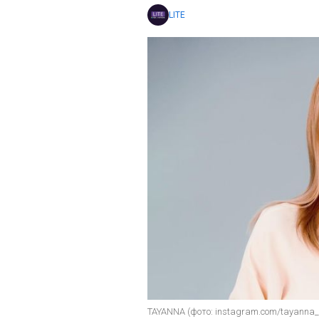
LITE
TAYANNA (фото: instagram.com/tayanna_