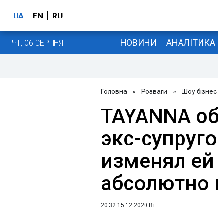
UA
EN
RU
НОВИНИ
АНАЛІТИКА
ЧТ, 06 СЕРПНЯ
Головна
»
Розваги
»
Шоу бізнес
TAYANNA об
экс-супруг
изменял ей 
абсолютно
20:32 15.12.2020 Вт