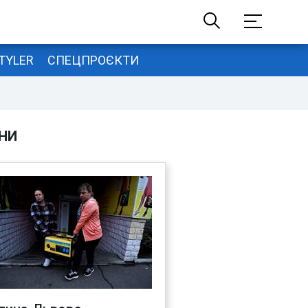
TYLER
СПЕЦПРОЄКТИ
НИ