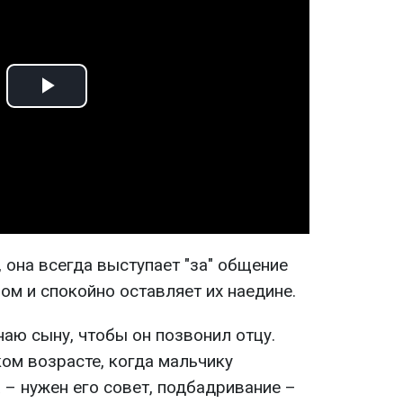
Play
Video
, она всегда выступает "за" общение
ом и спокойно оставляет их наедине.
аю сыну, чтобы он позвонил отцу.
ком возрасте, когда мальчику
 – нужен его совет, подбадривание –