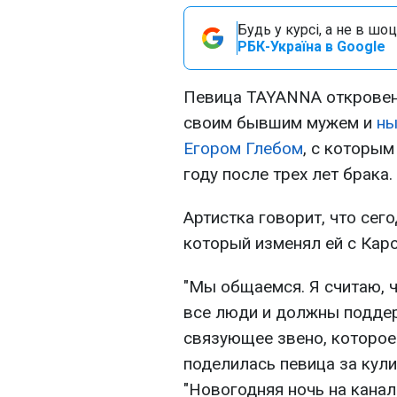
Будь у курсі, а не в шоц
РБК-Україна в Google
Певица TAYANNA откровен
своим бывшим мужем и
ны
Егором Глебом
, с которым
году после трех лет брака.
Артистка говорит, что сег
который изменял ей с Кар
"Мы общаемся. Я считаю, 
все люди и должны поддерж
связующее звено, которое
поделилась певица за кул
"Новогодняя ночь на канал