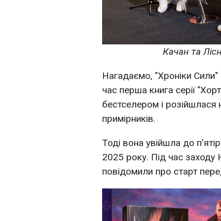
Качан та Ліс
Нагадаємо, "Хроніки Сили"
час перша книга серії "Хор
бестселером і розійшлася 
примірників.
Тоді вона увійшла до п'ят
2025 року. Під час заходу
повідомили про старт перед