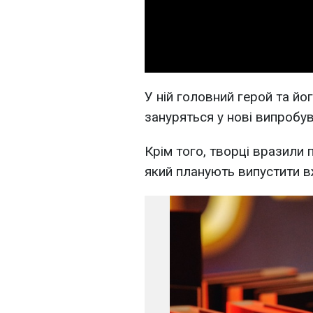
У ній головний герой та й
зануряться у нові випробу
Крім того, творці вразили 
який планують випустити в