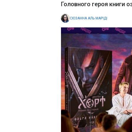
Головного героя книги о
СЮЗАННА АЛЬ МАРІДІ