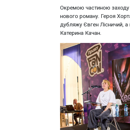
Окремою частиною заходу с
нового роману. Героя Хорта
дубляжу Євген Лісничий, а
Катерина Качан.