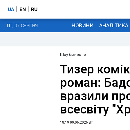
UA
EN
RU
НОВИНИ
АНАЛІТИКА
ПТ, 07 СЕРПНЯ
Шоу бізнес
»
Тизер комік
роман: Бад
вразили п
всесвіту "Х
18:19 09.06.2026 Вт