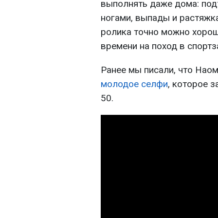
выполнять даже дома: под
ногами, выпады и растяж
ролика точно можно хорошо
времени на поход в спортз
Ранее мы писали, что Нао
молодое селфи
, которое з
50.