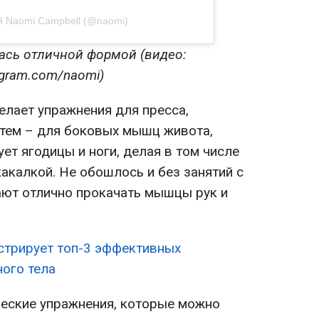
й Naomi Campbell (@naomi)
ась отличной формой (видео:
agram.com/naomi)
елает упражнения для пресса,
атем – для боковых мышц живота,
ует ягодицы и ноги, делая в том числе
акалкой. Не обошлось и без занятий с
ают отлично прокачать мышцы рук и
трирует топ-3 эффективных
ого тела
ческие упражнения, которые можно