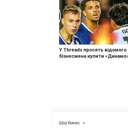
Шоу бізнес
»