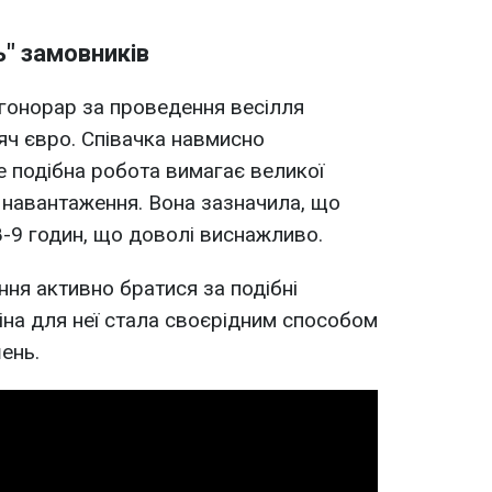
ь" замовників
 гонорар за проведення весілля
яч євро. Співачка навмисно
е подібна робота вимагає великої
 навантаження. Вона зазначила, що
8-9 годин, що доволі виснажливо.
ння активно братися за подібні
іна для неї стала своєрідним способом
ень.