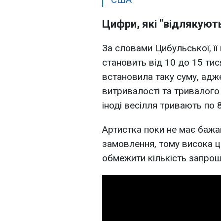
Цифри, які "відлякуют
За словами Цибульської, її
становить від 10 до 15 тис
встановила таку суму, адж
витривалості та тривалого
іноді весілля тривають по 
Артистка поки не має бажа
замовлення, тому висока ц
обмежити кількість запрош