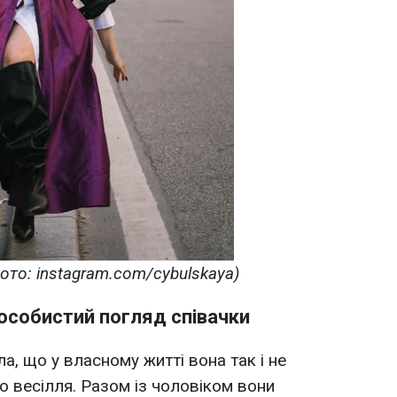
ото: instagram.com/cybulskaya)
 особистий погляд співачки
, що у власному житті вона так і не
 весілля. Разом із чоловіком вони