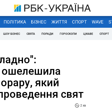
ПОЛІТИКА
БІЗНЕС
ЖИТТЯ
СПОРТ
WAVE
S
ШОУ БІЗНЕС
СВЯТА
ПОРАДИ
ГОРОСКОПИ
ЦІКАВЕ
СПОРТ
ладно":
а ошелешила
орару, який
 проведення свят
2 хв