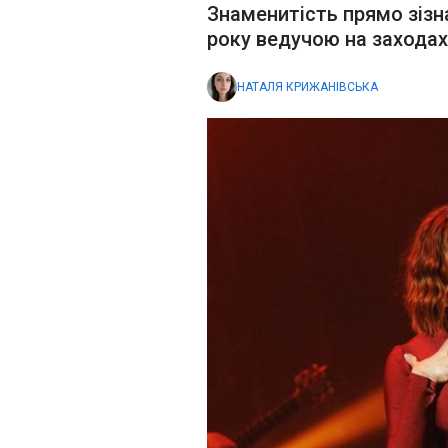
Знаменитість прямо зіз
року ведучою на заходах
НАТАЛЯ КРИЖАНІВСЬКА