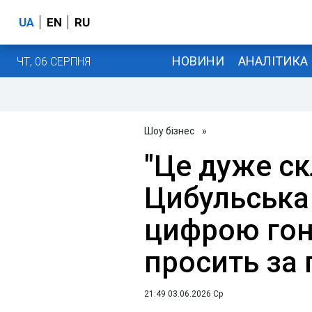
UA
EN
RU
НОВИНИ
АНАЛІТИКА
ЧТ, 06 СЕРПНЯ
Шоу бізнес
»
"Це дуже ск
Цибульськ
цифрою гон
просить за
21:49 03.06.2026 Ср