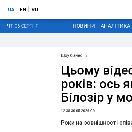
UA
EN
RU
НОВИНИ
АНАЛІТИКА
ЧТ, 06 СЕРПНЯ
Шоу бізнес
»
Цьому віде
років: ось 
Білозір у м
12:38 30.05.2026 Сб
Роки на зовнішності спі