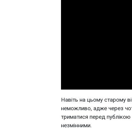
Навіть на цьому старому ві
неможливо, адже через чот
триматися перед публікою 
незмінними.