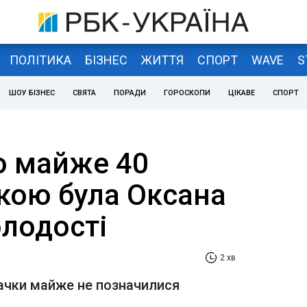
ПОЛІТИКА
БІЗНЕС
ЖИТТЯ
СПОРТ
WAVE
S
ШОУ БІЗНЕС
СВЯТА
ПОРАДИ
ГОРОСКОПИ
ЦІКАВЕ
СПОРТ
о майже 40
якою була Оксана
олодості
2 хв
вачки майже не позначилися