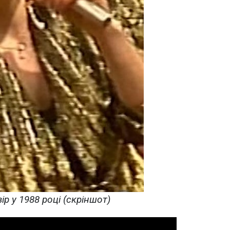
ір у 1988 році (скріншот)