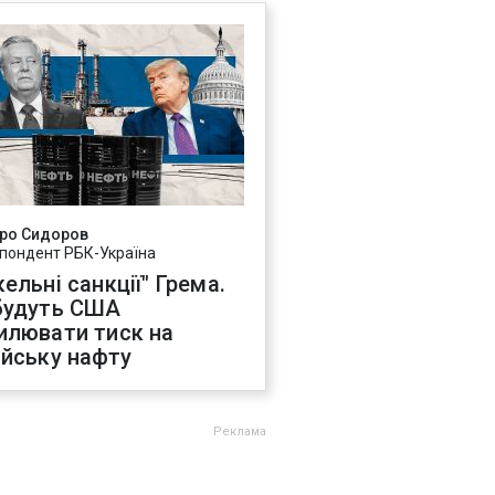
ро Сидоров
пондент РБК-Україна
ельні санкції" Грема.
будуть США
илювати тиск на
ійську нафту