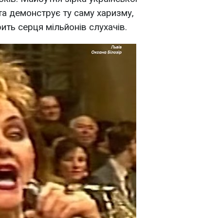
та демонструє ту саму харизму,
ить серця мільйонів слухачів.