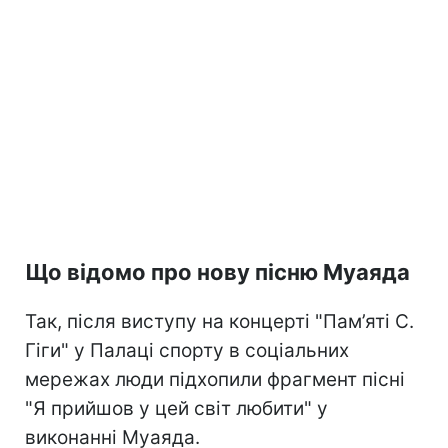
Що відомо про нову пісню Муаяда
Так, після виступу на концерті "Пам’яті С.
Гіги" у Палаці спорту в соціальних
мережах люди підхопили фрагмент пісні
"Я прийшов у цей світ любити" у
виконанні Муаяда.