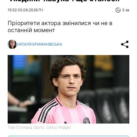
15:52 05.06.2026 Пт
3 хв
Пріоритети актора змінилися чи не в
останній момент
НАТАЛЯ КРИЖАНІВСЬКА
Том Голланд (фото: Getty Image)