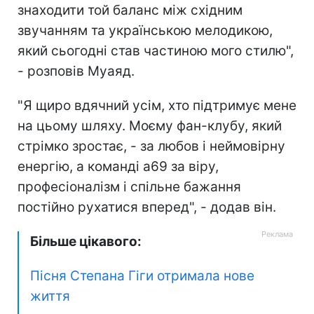
знаходити той баланс між східним
звучанням та українською мелодикою,
який сьогодні став частиною мого стилю",
- розповів Муаяд.
"Я щиро вдячний усім, хто підтримує мене
на цьому шляху. Моєму фан-клубу, який
стрімко зростає, - за любов і неймовірну
енергію, а команді а69 за віру,
професіоналізм і спільне бажання
постійно рухатися вперед", - додав він.
Більше цікавого:
Пісня Степана Гіги отримала нове
життя