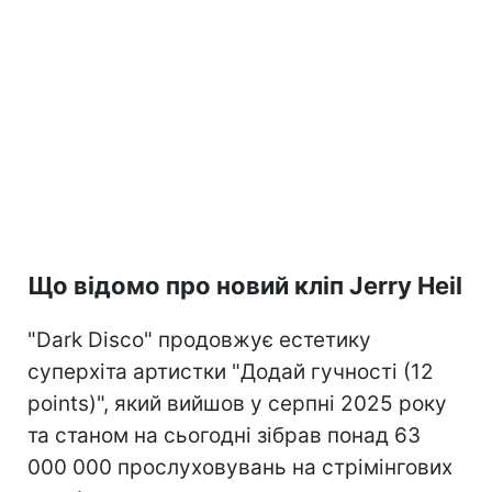
Що відомо про новий кліп Jerry Heil
"Dark Disco" продовжує естетику
суперхіта артистки "Додай гучності (12
points)", який вийшов у серпні 2025 року
та станом на сьогодні зібрав понад 63
000 000 прослуховувань на стрімінгових