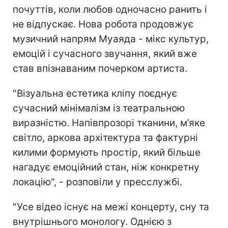
почуттів, коли любов одночасно ранить і
не відпускає. Нова робота продовжує
музичний напрям Муаяда - мікс культур,
емоцій і сучасного звучання, який вже
став впізнаваним почерком артиста.
"Візуальна естетика кліпу поєднує
сучасний мінімалізм із театральною
виразністю. Напівпрозорі тканини, м’яке
світло, аркова архітектура та фактурні
килими формують простір, який більше
нагадує емоційний стан, ніж конкретну
локацію", - розповіли у пресслужбі.
"Усе відео існує на межі концерту, сну та
внутрішнього монологу. Однією з