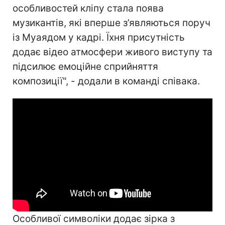
особливостей кліпу стала поява
музикантів, які вперше з’являються поруч
із Муаядом у кадрі. Їхня присутність
додає відео атмосфери живого виступу та
підсилює емоційне сприйняття
композиції", - додали в команді співака.
Особливої символіки додає зірка з