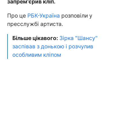
запрем'єрив кліп.
Про це
РБК-Україна
розповіли у
пресслужбі артиста.
Більше цікавого:
Зірка "Шансу"
заспівав з донькою і розчулив
особливим кліпом