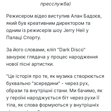
пресслужба)
Режисером відео виступив Алан Бадоєв,
який був креативним директором та
одним із режисерів шоу Jerry Heil у
Палаці Спорту.
За його словами, кліп "Dark Disco"
занурює глядача у процес народження
нової пісні артистки.
"Це історія про те, як музика створюється
буквально "зсередини" - через рух,
образи та внутрішні стани. Ми бачимо, як
у героїні народжується біт через рухи її
тіла, як слова формуються у внутрішніх