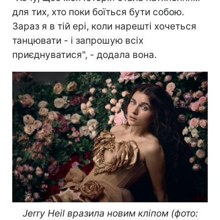
для тих, хто поки боїться бути собою.
Зараз я в тій ері, коли нарешті хочеться
танцювати - і запрошую всіх
приєднуватися", - додала вона.
Jerry Heil вразила новим кліпом (фото: