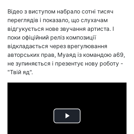
Відео з виступом набрало сотні тисяч
переглядів і показало, що слухачам
відгукується нове звучання артиста. І
поки офіційний реліз композиції
відкладається через врегулювання
авторських прав, Муаяд із командою а69,
не зупиняється і презентує нову роботу -
"Твій яд".
Play