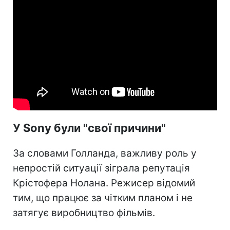
У Sony були "свої причини"
За словами Голланда, важливу роль у
непростій ситуації зіграла репутація
Крістофера Нолана. Режисер відомий
тим, що працює за чітким планом і не
затягує виробництво фільмів.