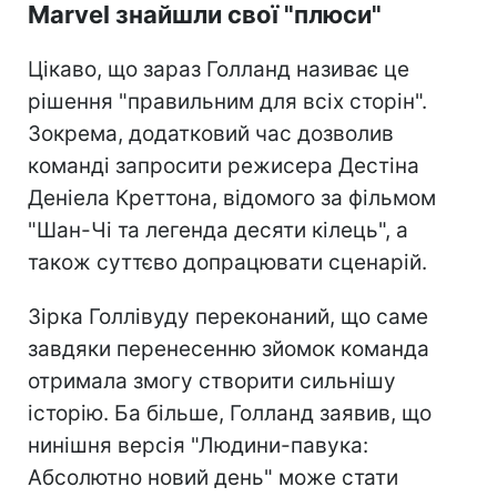
Marvel знайшли свої "плюси"
Цікаво, що зараз Голланд називає це
рішення "правильним для всіх сторін".
Зокрема, додатковий час дозволив
команді запросити режисера Дестіна
Деніела Креттона, відомого за фільмом
"Шан-Чі та легенда десяти кілець", а
також суттєво допрацювати сценарій.
Зірка Голлівуду переконаний, що саме
завдяки перенесенню зйомок команда
отримала змогу створити сильнішу
історію. Ба більше, Голланд заявив, що
нинішня версія "Людини-павука:
Абсолютно новий день" може стати