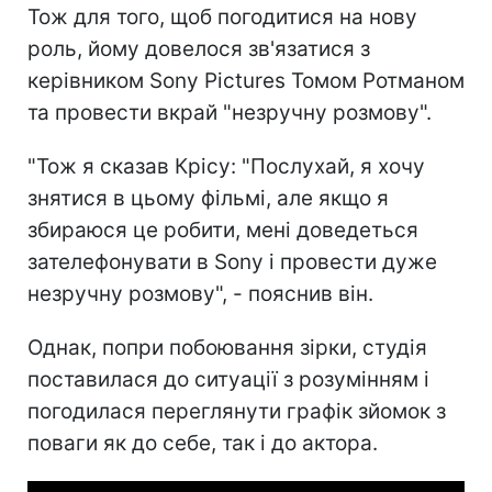
Тож для того, щоб погодитися на нову
роль, йому довелося зв'язатися з
керівником Sony Pictures Томом Ротманом
та провести вкрай "незручну розмову".
"Тож я сказав Крісу: "Послухай, я хочу
знятися в цьому фільмі, але якщо я
збираюся це робити, мені доведеться
зателефонувати в Sony і провести дуже
незручну розмову", - пояснив він.
Однак, попри побоювання зірки, студія
поставилася до ситуації з розумінням і
погодилася переглянути графік зйомок з
поваги як до себе, так і до актора.