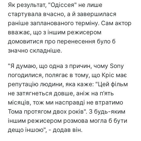
Як результат, "Одіссея" не лише
стартувала вчасно, а й завершилася
раніше запланованого терміну. Сам актор
вважає, що з іншим режисером
домовитися про перенесення було б
значно складніше.
"Я думаю, що одна з причин, чому Sony
погодилися, полягає в тому, що Кріс має
репутацію людини, яка каже: "Цей фільм
не затягнеться довше, аніж на п’ять
місяців, тож ми насправді не втратимо
Тома протягом двох років". З будь-яким
іншим режисером розмова могла б бути
дещо іншою", - додав він.