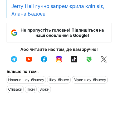
Jerry Heil гучно запрем'єрила кліп від
Алана Бадоєв
Не пропустіть головне! Підпишіться на
наші оновлення в Google!
Або читайте нас там, де вам зручно!
Більше по темі:
Новини шоу-бізнесу
Шоу-бізнес
Зірки шоу-бізнесу
Співаки
Пісні
Зірки