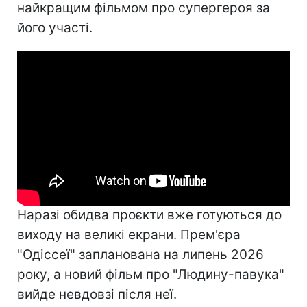
найкращим фільмом про супергероя за
його участі.
Наразі обидва проєкти вже готуються до
виходу на великі екрани. Прем'єра
"Одіссеї" запланована на липень 2026
року, а новий фільм про "Людину-павука"
вийде невдовзі після неї.