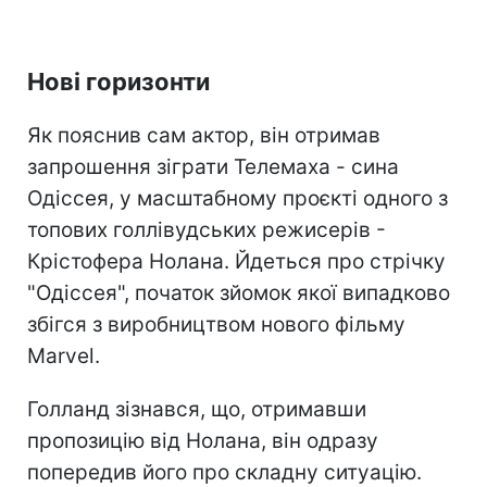
Нові горизонти
Як пояснив сам актор, він отримав
запрошення зіграти Телемаха - сина
Одіссея, у масштабному проєкті одного з
топових голлівудських режисерів -
Крістофера Нолана. Йдеться про стрічку
"Одіссея", початок зйомок якої випадково
збігся з виробництвом нового фільму
Marvel.
Голланд зізнався, що, отримавши
пропозицію від Нолана, він одразу
попередив його про складну ситуацію.