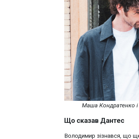
Маша Кондратенко і 
Що сказав Дантес
Володимир зізнався, що щ