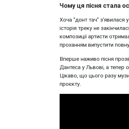
Чому ця пісня стала 
Хоча "донт тач" з’явилася 
історія треку не закінчилас
композиції артисти отримал
проханням випустити повну
Вперше наживо пісня прозв
Дантеса у Львові, а тепер 
Цікаво, що цього разу муз
проєкту.