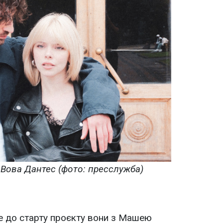
Вова Дантес (фото: пресслужба)
е до старту проєкту вони з Машею