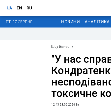
UA
EN
RU
НОВИНИ
АНАЛІТИКА
ПТ, 07 СЕРПНЯ
Шоу бізнес
»
"У нас спра
Кондратенк
несподіван
токсичне к
12:43 23.06.2026 Вт