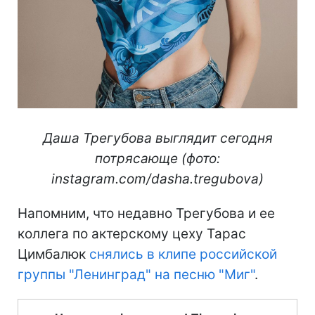
Даша Трегубова выглядит сегодня
потрясающе (фото:
instagram.com/dasha.tregubova)
Напомним, что недавно Трегубова и ее
коллега по актерскому цеху Тарас
Цимбалюк
снялись в клипе российской
группы "Ленинград" на песню "Миг"
.