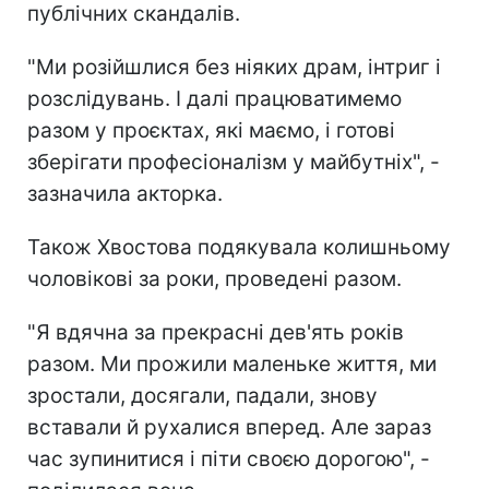
публічних скандалів.
"Ми розійшлися без ніяких драм, інтриг і
розслідувань. І далі працюватимемо
разом у проєктах, які маємо, і готові
зберігати професіоналізм у майбутніх", -
зазначила акторка.
Також Хвостова подякувала колишньому
чоловікові за роки, проведені разом.
"Я вдячна за прекрасні дев'ять років
разом. Ми прожили маленьке життя, ми
зростали, досягали, падали, знову
вставали й рухалися вперед. Але зараз
час зупинитися і піти своєю дорогою", -