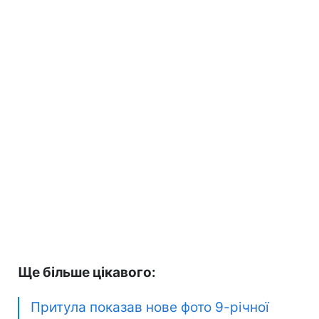
Ще більше цікавого:
Притула показав нове фото 9-річної