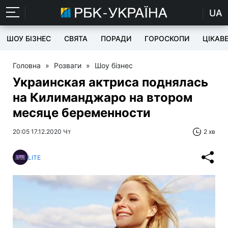
UA
ШОУ БІЗНЕС
СВЯТА
ПОРАДИ
ГОРОСКОПИ
ЦІКАВ
Головна
»
Розваги
»
Шоу бізнес
Украинская актриса поднялась
на Килиманджаро на втором
месяце беременности
20:05 17.12.2020 Чт
2 хв
LITE