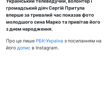
Український телеведучий, волонтер і
громадський діяч Сергій Притула
вперше за тривалий час показав фото
молодшого сина Марко та привітав його
з днем народження.
Про це пише
РБК-Україна
з посиланням на
його
допис
в Instagram.