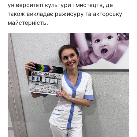
університеті культури і мистецтв, де
також викладає режисуру та акторську
майстерність.