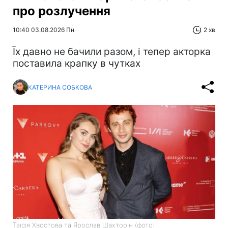
про розлучення
10:40 03.08.2026 Пн
2 хв
Їх давно не бачили разом, і тепер акторка
поставила крапку в чутках
КАТЕРИНА СОБКОВА
Таїсія Хвостова та Ярослав Шахторін (фото: