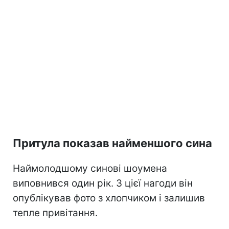
Притула показав найменшого сина
Наймолодшому синові шоумена
виповнився один рік. З цієї нагоди він
опублікував фото з хлопчиком і залишив
тепле привітання.