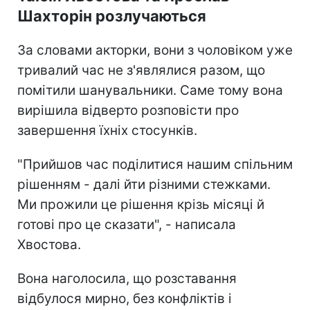
Шахторін розлучаються
За словами акторки, вони з чоловіком уже
тривалий час не з'являлися разом, що
помітили шанувальники. Саме тому вона
вирішила відверто розповісти про
завершення їхніх стосунків.
"Прийшов час поділитися нашим спільним
рішенням - далі йти різними стежками.
Ми прожили це рішення крізь місяці й
готові про це сказати", - написала
Хвостова.
Вона наголосила, що розставання
відбулося мирно, без конфліктів і