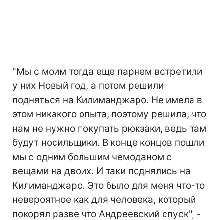
"Мы с моим тогда еще парнем встретили
у них Новый год, а потом решили
подняться на Килиманджаро. Не имела в
этом никакого опыта, поэтому решила, что
нам не нужно покупать рюкзаки, ведь там
будут носильщики. В конце концов пошли
мы с одним большим чемоданом с
вещами на двоих. И таки поднялись на
Килиманджаро. Это было для меня что-то
невероятное как для человека, который
покорял разве что Андреевский спуск", -