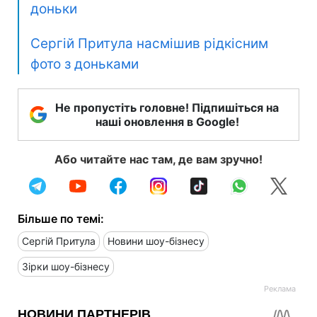
доньки
Сергій Притула насмішив рідкісним
фото з доньками
Не пропустіть головне! Підпишіться на
наші оновлення в Google!
Або читайте нас там, де вам зручно!
Більше по темі:
Сергій Притула
Новини шоу-бізнесу
Зірки шоу-бізнесу