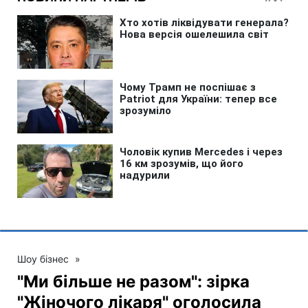
Шоу бізнес
»
"Ми більше не разом": зірка
"Жіночого лікаря" оголосила