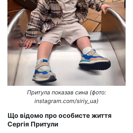
Притула показав сина (фото:
instagram.com/siriy_ua)
Що відомо про особисте життя
Сергія Притули