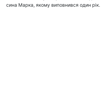
сина Марка, якому виповнився один рік.