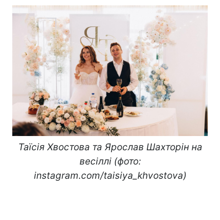
Таїсія Хвостова та Ярослав Шахторін на
весіллі (фото:
instagram.com/taisiya_khvostova)