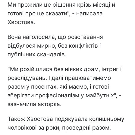
Ми прожили це рішення крізь місяці й
готові про це сказати", - написала
Хвостова.
Вона наголосила, що розставання
відбулося мирно, без конфліктів і
публічних скандалів.
"Ми розійшлися без ніяких драм, інтриг і
розслідувань. І далі працюватимемо
разом у проєктах, які маємо, і готові
зберігати професіоналізм у майбутніх", -
зазначила акторка.
Також Хвостова подякувала колишньому
чоловікові за роки, проведені разом.