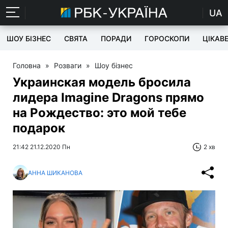
UA
ШОУ БІЗНЕС
СВЯТА
ПОРАДИ
ГОРОСКОПИ
ЦІКАВ
Головна
»
Розваги
»
Шоу бізнес
Украинская модель бросила
лидера Imagine Dragons прямо
на Рождество: это мой тебе
подарок
21:42 21.12.2020 Пн
2 хв
АННА ШИКАНОВА