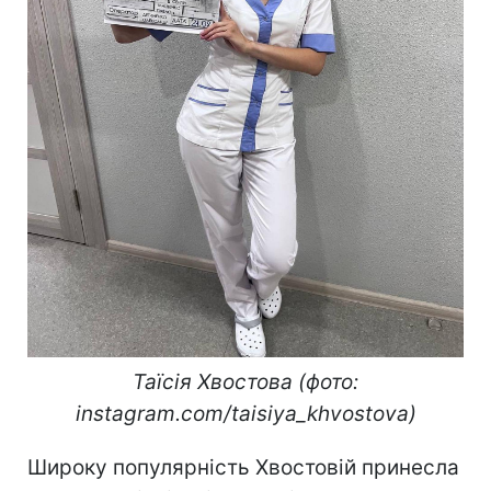
Таїсія Хвостова (фото:
instagram.com/taisiya_khvostova)
Широку популярність Хвостовій принесла