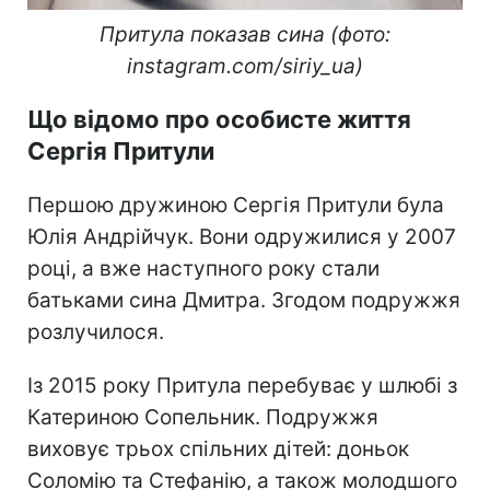
Притула показав сина (фото:
instagram.com/siriy_ua)
Що відомо про особисте життя
Сергія Притули
Першою дружиною Сергія Притули була
Юлія Андрійчук. Вони одружилися у 2007
році, а вже наступного року стали
батьками сина Дмитра. Згодом подружжя
розлучилося.
Із 2015 року Притула перебуває у шлюбі з
Катериною Сопельник. Подружжя
виховує трьох спільних дітей: доньок
Соломію та Стефанію, а також молодшого