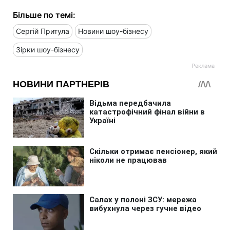
Більше по темі:
Сергій Притула
Новини шоу-бізнесу
Зірки шоу-бізнесу