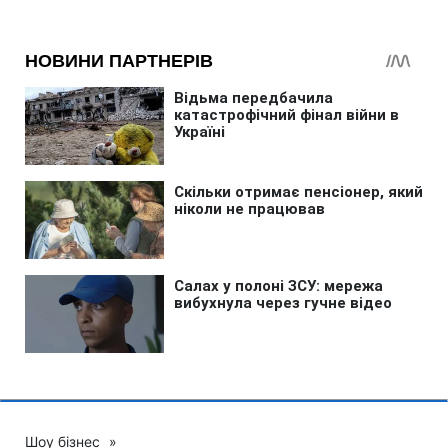
Шоу бізнес
»