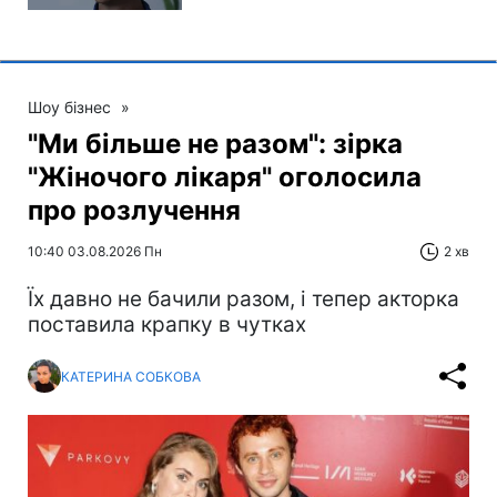
Шоу бізнес
»
"Ми більше не разом": зірка
"Жіночого лікаря" оголосила
про розлучення
10:40 03.08.2026 Пн
2 хв
Їх давно не бачили разом, і тепер акторка
поставила крапку в чутках
КАТЕРИНА СОБКОВА