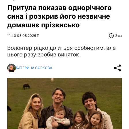
Притула показав однорічного
сина і розкрив його незвичне
домашнє прізвисько
11:40 03.08.2026 Пн
2 хв
Волонтер рідко ділиться особистим, але
цього разу зробив виняток
КАТЕРИНА СОБКОВА