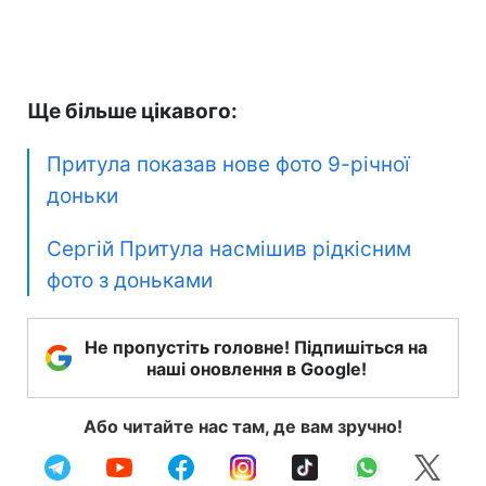
Ще більше цікавого:
Притула показав нове фото 9-річної
доньки
Сергій Притула насмішив рідкісним
фото з доньками
Не пропустіть головне! Підпишіться на
наші оновлення в Google!
Або читайте нас там, де вам зручно!