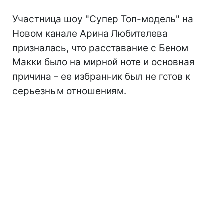
Участница шоу "Супер Топ-модель" на
Новом канале Арина Любителева
призналась, что расставание с Беном
Макки было на мирной ноте и основная
причина – ее избранник был не готов к
серьезным отношениям.