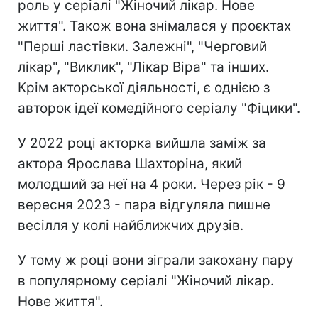
роль у серіалі "Жіночий лікар. Нове
життя". Також вона знімалася у проєктах
"Перші ластівки. Залежні", "Черговий
лікар", "Виклик", "Лікар Віра" та інших.
Крім акторської діяльності, є однією з
авторок ідеї комедійного серіалу "Фіцики".
У 2022 році акторка вийшла заміж за
актора Ярослава Шахторіна, який
молодший за неї на 4 роки. Через рік - 9
вересня 2023 - пара відгуляла пишне
весілля у колі найближчих друзів.
У тому ж році вони зіграли закохану пару
в популярному серіалі "Жіночий лікар.
Нове життя".