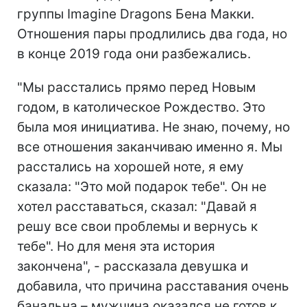
группы Imagine Dragons Бена Макки.
Отношения пары продлились два года, но
в конце 2019 года они разбежались.
"Мы расстались прямо перед Новым
годом, в католическое Рождество. Это
была моя инициатива. Не знаю, почему, но
все отношения заканчиваю именно я. Мы
расстались на хорошей ноте, я ему
сказала: "Это мой подарок тебе". Он не
хотел расставаться, сказал: "Давай я
решу все свои проблемы и вернусь к
тебе". Но для меня эта история
закончена", - рассказала девушка и
добавила, что причина расставания очень
банальна – мужчина оказался не готов к