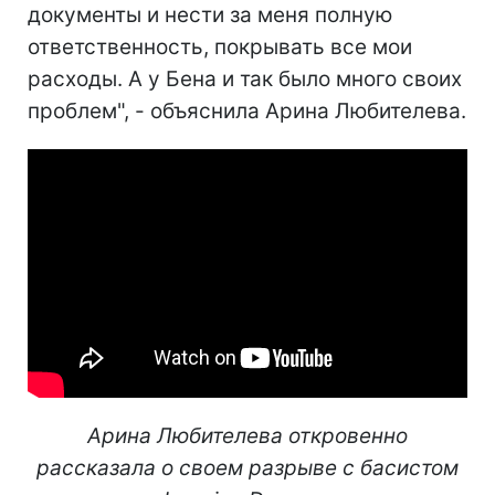
документы и нести за меня полную
ответственность, покрывать все мои
расходы. А у Бена и так было много своих
проблем", - объяснила Арина Любителева.
Арина Любителева откровенно
рассказала о своем разрыве с басистом