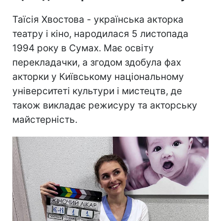
Таїсія Хвостова - українська акторка
театру і кіно, народилася 5 листопада
1994 року в Сумах. Має освіту
перекладачки, а згодом здобула фах
акторки у Київському національному
університеті культури і мистецтв, де
також викладає режисуру та акторську
майстерність.