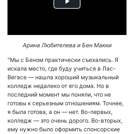
Play
Video
Арина Любителева и Бен Макки
"Мы с Беном практически съехались. Я
искала место, где буду учиться в Лас-
Вегасе — нашла хороший музыкальный
колледж недалеко от его дома. Но в
последний момент мы поняли, что не
готовы к серьезным отношениям. Точнее,
я была готова, а он — нет. Во-первых,
колледж — это очень дорого. Во-вторых,
ему нужно было оформить спонсорские