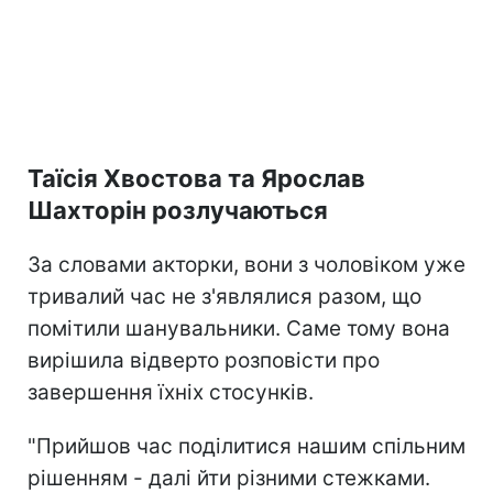
Таїсія Хвостова та Ярослав
Шахторін розлучаються
За словами акторки, вони з чоловіком уже
тривалий час не з'являлися разом, що
помітили шанувальники. Саме тому вона
вирішила відверто розповісти про
завершення їхніх стосунків.
"Прийшов час поділитися нашим спільним
рішенням - далі йти різними стежками.