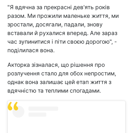
"Я вдячна за прекрасні дев'ять років
разом. Ми прожили маленьке життя, ми
зростали, досягали, падали, знову
вставали й рухалися вперед. Але зараз
час зупинитися і піти своєю дорогою", -
поділилася вона.
Акторка зізналася, що рішення про
розлучення стало для обох непростим,
однак вона залишає цей етап життя з
вдячністю та теплими спогадами.