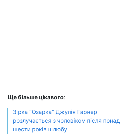
Ще більше цікавого
:
Зірка "Озарка" Джулія Гарнер
розлучається з чоловіком після понад
шести років шлюбу