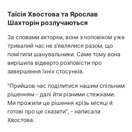
Таїсія Хвостова та Ярослав
Шахторін розлучаються
За словами акторки, вони з чоловіком уже
тривалий час не з'являлися разом, що
помітили шанувальники. Саме тому вона
вирішила відверто розповісти про
завершення їхніх стосунків.
"Прийшов час поділитися нашим спільним
рішенням - далі йти різними стежками.
Ми прожили це рішення крізь місяці й
готові про це сказати", - написала
Хвостова.