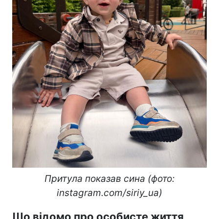
Притула показав сина (фото:
instagram.com/siriy_ua)
Що відомо про особисте життя