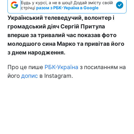
Будь у курсі, а не в шоці! Додай змісту своїй
стрічці
разом з РБК-Україна в Google
Український телеведучий, волонтер і
громадський діяч Сергій Притула
вперше за тривалий час показав фото
молодшого сина Марко та привітав його
з днем народження.
Про це пише
РБК-Україна
з посиланням на
його
допис
в Instagram.