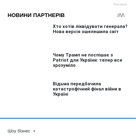
Шоу бізнес
»