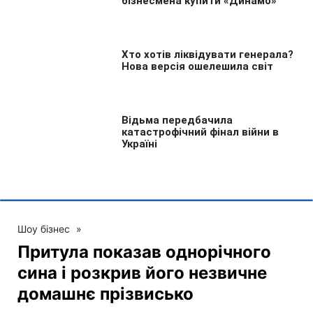
Шоу бізнес
»
Притула показав однорічного
сина і розкрив його незвичне
домашнє прізвисько