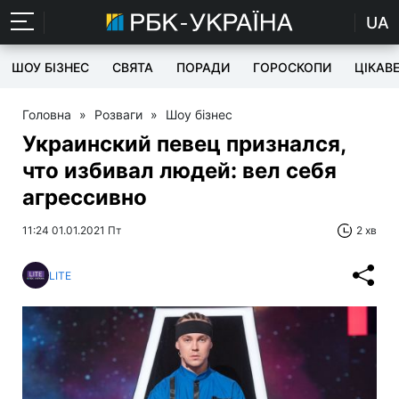
UA
ШОУ БІЗНЕС
СВЯТА
ПОРАДИ
ГОРОСКОПИ
ЦІКАВ
Головна
»
Розваги
»
Шоу бізнес
Украинский певец признался,
что избивал людей: вел себя
агрессивно
11:24 01.01.2021 Пт
2 хв
LITE