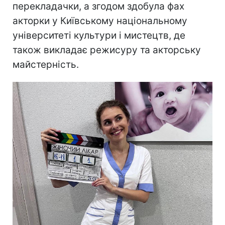
перекладачки, а згодом здобула фах
акторки у Київському національному
університеті культури і мистецтв, де
також викладає режисуру та акторську
майстерність.