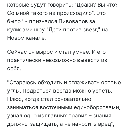
которые будут говорить: "Драки? Вы что?
Со мной такого не происходило". Это
было", - признался Пивоваров за
кулисами шоу "Дети против звезд" на
Новом канале.
Сейчас он вырос и стал умнее. И его
практически невозможно вывести из
себя.
"Стараюсь обходить и сглаживать острые
углы. Подраться всегда можно успеть.
Плюс, когда стал основательно
заниматься восточными единоборствами,
узнал одно из главных правил – знания
должны защищать, а не наносить вред", -