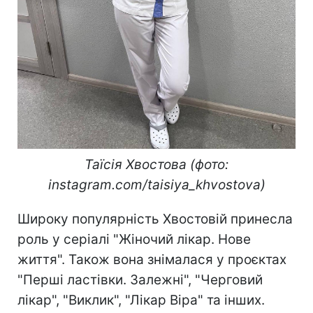
Таїсія Хвостова (фото:
instagram.com/taisiya_khvostova)
Широку популярність Хвостовій принесла
роль у серіалі "Жіночий лікар. Нове
життя". Також вона знімалася у проєктах
"Перші ластівки. Залежні", "Черговий
лікар", "Виклик", "Лікар Віра" та інших.