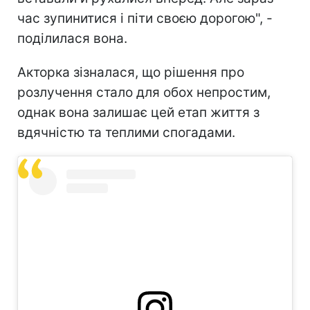
час зупинитися і піти своєю дорогою", -
поділилася вона.
Акторка зізналася, що рішення про
розлучення стало для обох непростим,
однак вона залишає цей етап життя з
вдячністю та теплими спогадами.