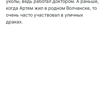
уколы, ведь работал доктором. А раньше,
когда Артем жил в родном Волчанске, то
очень часто участвовал в уличных
драках.