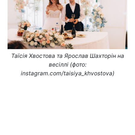
Таїсія Хвостова та Ярослав Шахторін на
весіллі (фото:
instagram.com/taisiya_khvostova)