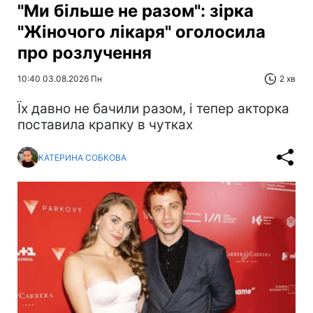
"Ми більше не разом": зірка
"Жіночого лікаря" оголосила
про розлучення
10:40 03.08.2026 Пн
2 хв
Їх давно не бачили разом, і тепер акторка
поставила крапку в чутках
КАТЕРИНА СОБКОВА