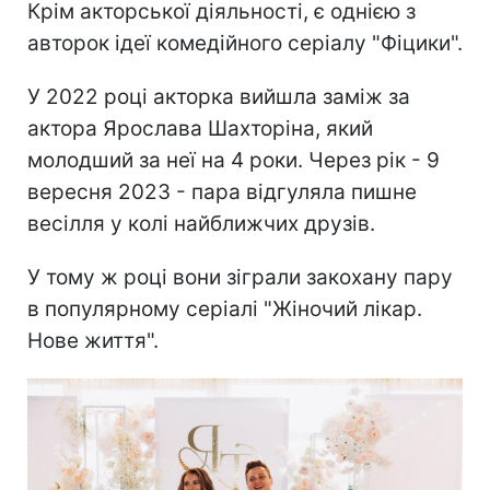
Крім акторської діяльності, є однією з
авторок ідеї комедійного серіалу "Фіцики".
У 2022 році акторка вийшла заміж за
актора Ярослава Шахторіна, який
молодший за неї на 4 роки. Через рік - 9
вересня 2023 - пара відгуляла пишне
весілля у колі найближчих друзів.
У тому ж році вони зіграли закохану пару
в популярному серіалі "Жіночий лікар.
Нове життя".