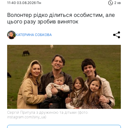
11:40 03.08.2026 Пн
2 хв
Волонтер рідко ділиться особистим, але
цього разу зробив виняток
КАТЕРИНА СОБКОВА
Сергій Притула з дружиною та дітьми (фото:
instagram.com/siriy_ua)