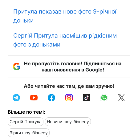
Притула показав нове фото 9-річної
доньки
Сергій Притула насмішив рідкісним
фото з доньками
Не пропустіть головне! Підпишіться на
наші оновлення в Google!
Або читайте нас там, де вам зручно!
Більше по темі:
Сергій Притула
Новини шоу-бізнесу
Зірки шоу-бізнесу