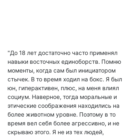
"До 18 лет достаточно часто применял
навыки восточных единоборств. Помню
моменты, когда сам был инициатором
стычек. В то время ходил на бокс. Я был
юн, гиперактивен, плюс, на меня влиял
социум. Наверное, тогда моральные и
этические соображения находились на
более животном уровне. Поэтому в то
время вел себя более агрессивно, и не
скрываю этого. Я не из тех людей,