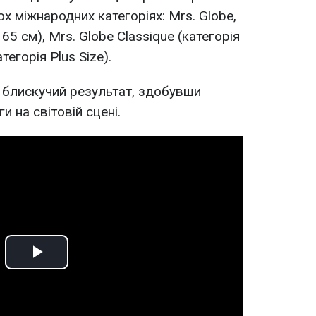
кох міжнародних категоріях: Mrs. Globe,
165 см), Mrs. Globe Classique (категорія
тегорія Plus Size).
 блискучий результат, здобувши
и на світовій сцені.
Play
Video