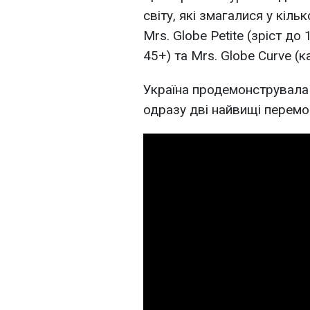
світу, які змагалися у кіль
Mrs. Globe Petite (зріст до 
45+) та Mrs. Globe Curve (ка
Україна продемонструвала
одразу дві найвищі перемог