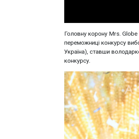
Головну корону Mrs. Globe
переможниці конкурсу вибо
Україна), ставши володар
конкурсу.