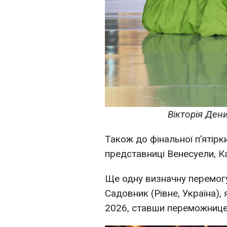
Вікторія Ден
Також до фінальної п’ятірк
представниці Венесуели, Кан
Ще одну визначну перемог
Садовник (Рівне, Україна), 
2026, ставши переможницею