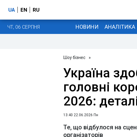
UA
EN
RU
НОВИНИ
АНАЛІТИКА
ЧТ, 06 СЕРПНЯ
Шоу бізнес
»
Україна здо
головні кор
2026: детал
13:40 22.06.2026 Пн
Те, що відбулося на сцен
організаторів