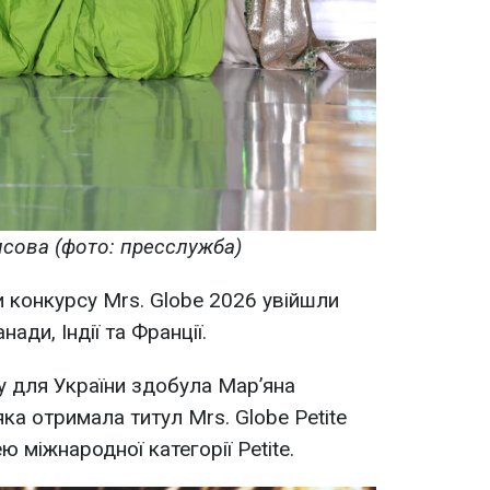
исова (фото: пресслужба)
и конкурсу Mrs. Globe 2026 увійшли
ади, Індії та Франції.
у для України здобула Мар’яна
яка отримала титул Mrs. Globe Petite
 міжнародної категорії Petite.