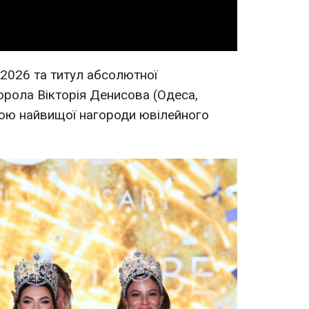
 2026 та титул абсолютної
рола Вікторія Денисова (Одеса,
кою найвищої нагороди ювілейного