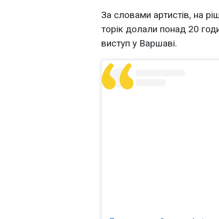
За словами артистів, на ріш
торік долали понад 20 годи
виступ у Варшаві.