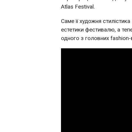
Atlas Festival.
Саме її художня стилістика
естетики фестивалю, а теп
одного з головних fashion-