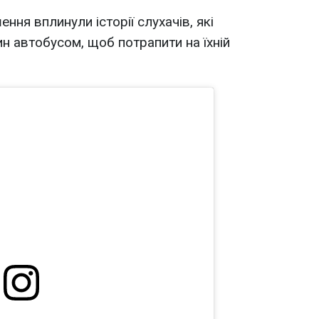
ення вплинули історії слухачів, які
н автобусом, щоб потрапити на їхній