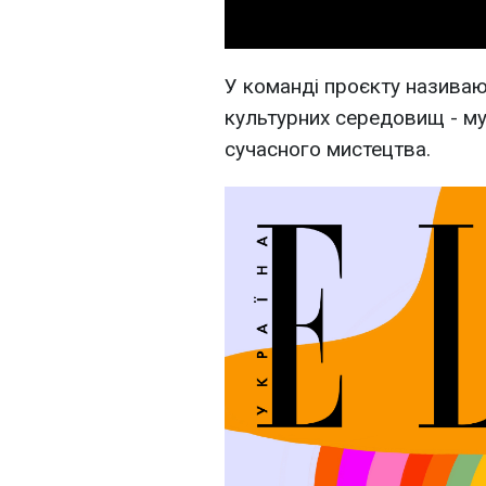
У команді проєкту назива
культурних середовищ - му
сучасного мистецтва.