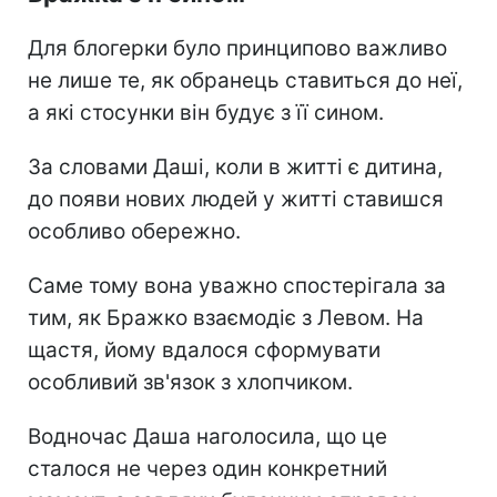
Для блогерки було принципово важливо
не лише те, як обранець ставиться до неї,
а які стосунки він будує з її сином.
За словами Даші, коли в житті є дитина,
до появи нових людей у житті ставишся
особливо обережно.
Саме тому вона уважно спостерігала за
тим, як Бражко взаємодіє з Левом. На
щастя, йому вдалося сформувати
особливий зв'язок з хлопчиком.
Водночас Даша наголосила, що це
сталося не через один конкретний