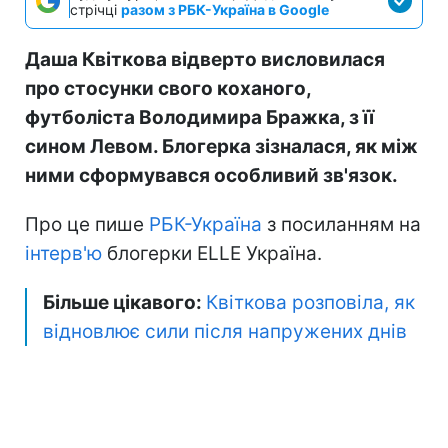
стрічці
разом з РБК-Україна в Google
Даша Квіткова відверто висловилася
про стосунки свого коханого,
футболіста Володимира Бражка, з її
сином Левом. Блогерка зізналася, як між
ними сформувався особливий зв'язок.
Про це пише
РБК-Україна
з посиланням на
інтерв'ю
блогерки ELLE Україна.
Більше цікавого:
Квіткова розповіла, як
відновлює сили після напружених днів