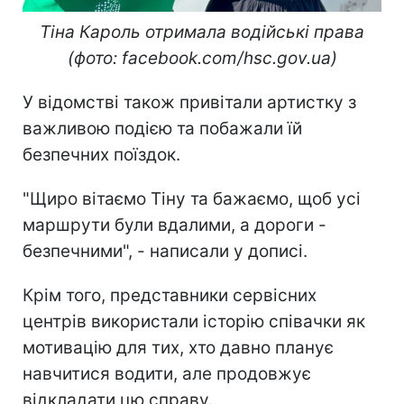
Тіна Кароль отримала водійські права
(фото: facebook.com/hsc.gov.ua)
У відомстві також привітали артистку з
важливою подією та побажали їй
безпечних поїздок.
"Щиро вітаємо Тіну та бажаємо, щоб усі
маршрути були вдалими, а дороги -
безпечними", - написали у дописі.
Крім того, представники сервісних
центрів використали історію співачки як
мотивацію для тих, хто давно планує
навчитися водити, але продовжує
відкладати цю справу.