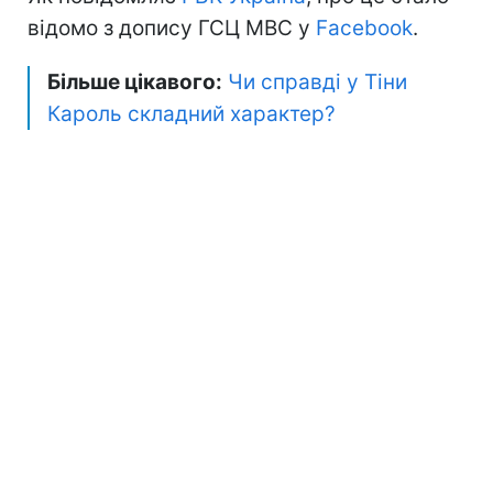
відомо з допису ГСЦ МВС у
Facebook
.
Більше цікавого:
Чи справді у Тіни
Кароль складний характер?