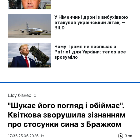
Шоу бізнес
»
"Шукає його погляд і обіймає".
Квіткова зворушила зізнанням
про стосунки сина з Бражком
17:35 25.06.2026 Чт
3 хв