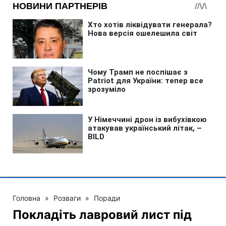
Головна
»
Розваги
»
Поради
Покладіть лавровий лист під