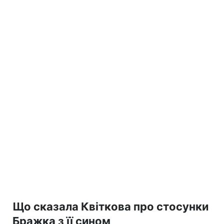
Що сказала Квіткова про стосунки
Бражка з її сином