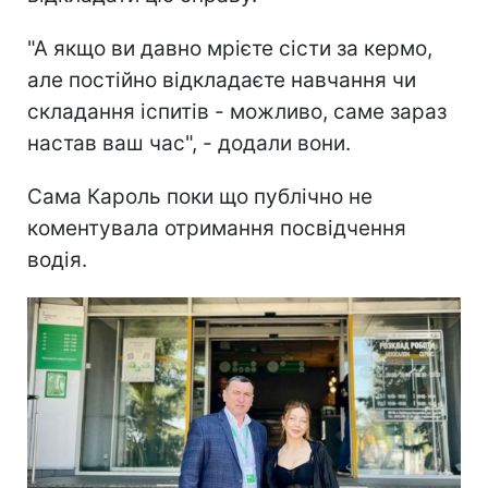
"А якщо ви давно мрієте сісти за кермо,
але постійно відкладаєте навчання чи
складання іспитів - можливо, саме зараз
настав ваш час", - додали вони.
Сама Кароль поки що публічно не
коментувала отримання посвідчення
водія.