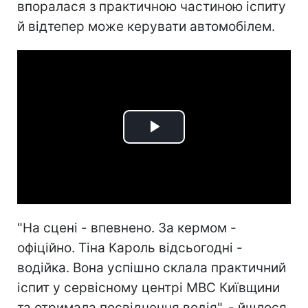
впоралася з практичною частиною іспиту
й відтепер може керувати автомобілем.
Play
Video
"На сцені - впевнено. За кермом -
офіційно. Тіна Кароль відсьогодні -
водійка. Вона успішно склала практичний
іспит у сервісному центрі МВС Київщини
та отримала посвідчення водія", - йшлося