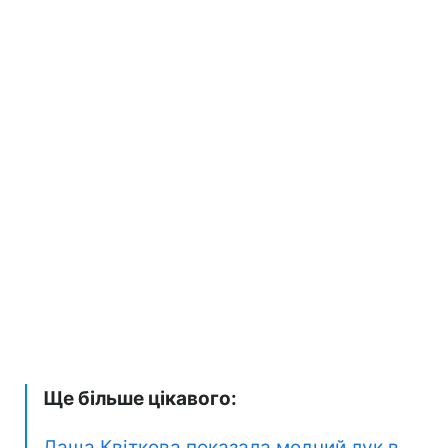
Ще більше цікавого:
Даша Квіткова показала модний лук в