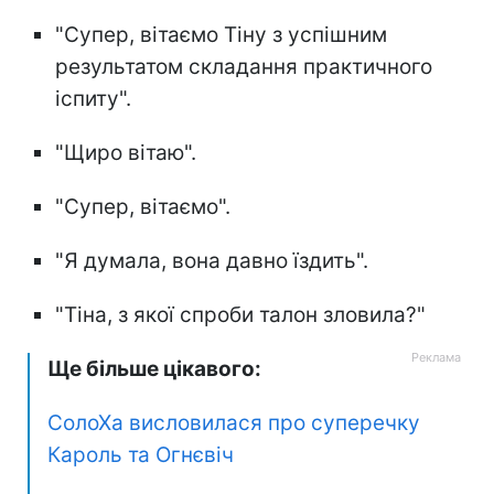
"Супер, вітаємо Тіну з успішним
результатом складання практичного
іспиту".
"Щиро вітаю".
"Супер, вітаємо".
"Я думала, вона давно їздить".
"Тіна, з якої спроби талон зловила?"
Ще більше цікавого:
СолоХа висловилася про суперечку
Кароль та Огнєвіч