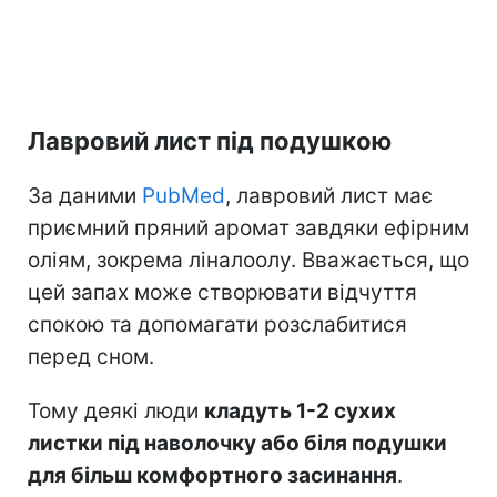
Лавровий лист під подушкою
За даними
PubMed
, лавровий лист має
приємний пряний аромат завдяки ефірним
оліям, зокрема ліналоолу. Вважається, що
цей запах може створювати відчуття
спокою та допомагати розслабитися
перед сном.
Тому деякі люди
кладуть 1-2 сухих
листки під наволочку або біля подушки
для більш комфортного засинання
.