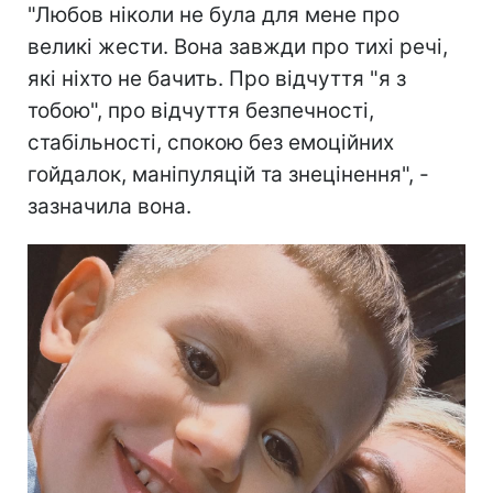
"Любов ніколи не була для мене про
великі жести. Вона завжди про тихі речі,
які ніхто не бачить. Про відчуття "я з
тобою", про відчуття безпечності,
стабільності, спокою без емоційних
гойдалок, маніпуляцій та знецінення", -
зазначила вона.