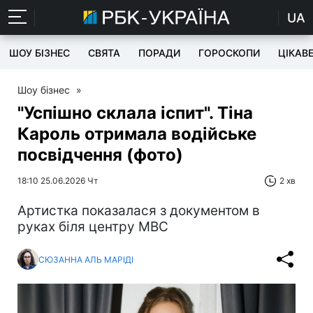
UA
ШОУ БІЗНЕС
СВЯТА
ПОРАДИ
ГОРОСКОПИ
ЦІКАВ
Шоу бізнес
»
"Успішно склала іспит". Тіна
Кароль отримала водійське
посвідчення (фото)
18:10 25.06.2026 Чт
2 хв
Артистка показалася з документом в
руках біля центру МВС
СЮЗАННА АЛЬ МАРІДІ