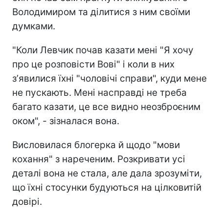
Володимиром та ділитися з ним своїми
думками.
"Коли Левчик почав казати мені "Я хочу
про це розповісти Вові" і коли в них
зʼявилися їхні "чоловічі справи", куди мене
не пускають. Мені насправді не треба
багато казати, це все видно неозброєним
оком", - зізналася вона.
Висловилася блогерка й щодо "мови
кохання" з нареченим. Розкривати усі
деталі вона не стала, але дала зрозуміти,
що їхні стосунки будуються на цілковитій
довірі.