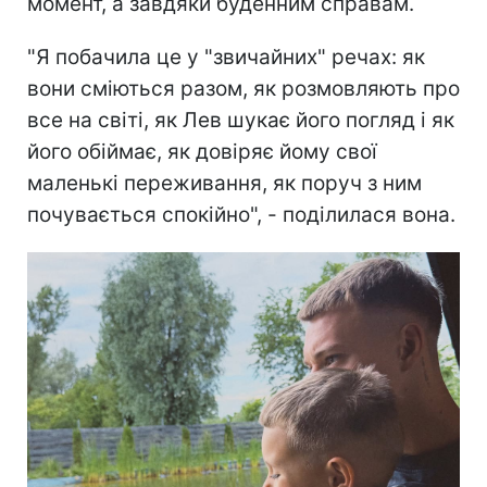
момент, а завдяки буденним справам.
"Я побачила це у "звичайних" речах: як
вони сміються разом, як розмовляють про
все на світі, як Лев шукає його погляд і як
його обіймає, як довіряє йому свої
маленькі переживання, як поруч з ним
почувається спокійно", - поділилася вона.