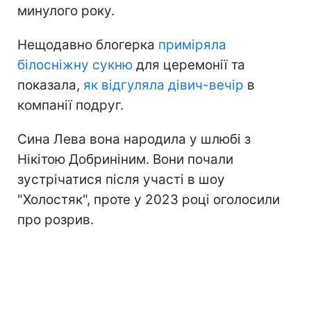
минулого року.
Нещодавно блогерка
приміряла
білосніжну сукню
для церемонії та
показала,
як відгуляла дівич-вечір
в
компанії подруг.
Сина Лева вона народила у шлюбі з
Нікітою Добриніним. Вони почали
зустрічатися після участі в шоу
"Холостяк", проте у 2023 році оголосили
про розрив.