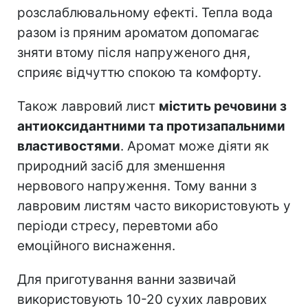
розслаблювальному ефекті. Тепла вода
разом із пряним ароматом допомагає
зняти втому після напруженого дня,
сприяє відчуттю спокою та комфорту.
Також лавровий лист
містить речовини з
антиоксидантними та протизапальними
властивостями
. Аромат може діяти як
природний засіб для зменшення
нервового напруження. Тому ванни з
лавровим листям часто використовують у
періоди стресу, перевтоми або
емоційного виснаження.
Для приготування ванни зазвичай
використовують 10-20 сухих лаврових