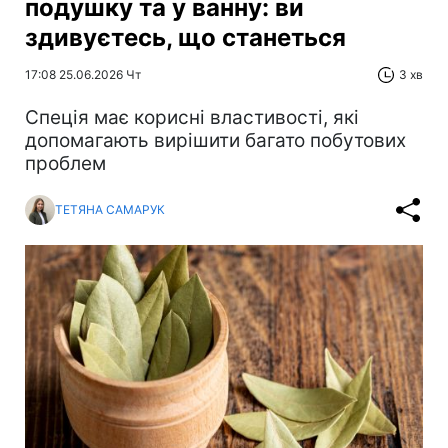
подушку та у ванну: ви
здивуєтесь, що станеться
17:08 25.06.2026 Чт
3 хв
Спеція має корисні властивості, які
допомагають вирішити багато побутових
проблем
ТЕТЯНА САМАРУК