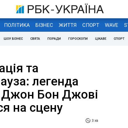
ПОЛІТИКА
БІЗНЕС
ЖИТТЯ
СПОРТ
WAVE
S
ШОУ БІЗНЕС
СВЯТА
ПОРАДИ
ГОРОСКОПИ
ЦІКАВЕ
СПОРТ
ація та
ауза: легенда
 Джон Бон Джові
ся на сцену
3 хв