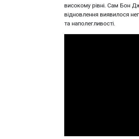
високому рівні. Сам Бон Д
відновлення виявилося неп
та наполегливості.