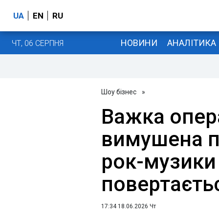
UA
EN
RU
НОВИНИ
АНАЛІТИКА
ЧТ, 06 СЕРПНЯ
Шоу бізнес
»
Важка опер
вимушена п
рок-музики
повертаєть
17:34 18.06.2026 Чт