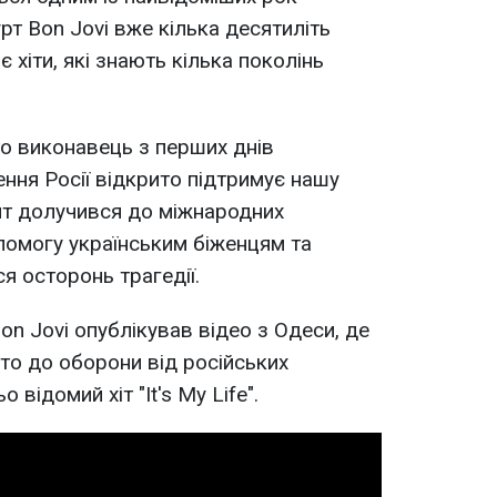
гурт Bon Jovi вже кілька десятиліть
 хіти, які знають кілька поколінь
то виконавець з перших днів
ня Росії відкрито підтримує нашу
нт долучився до міжнародних
опомогу українським біженцям та
я осторонь трагедії.
Bon Jovi опублікував відео з Одеси, де
сто до оборони від російських
о відомий хіт "It's My Life".