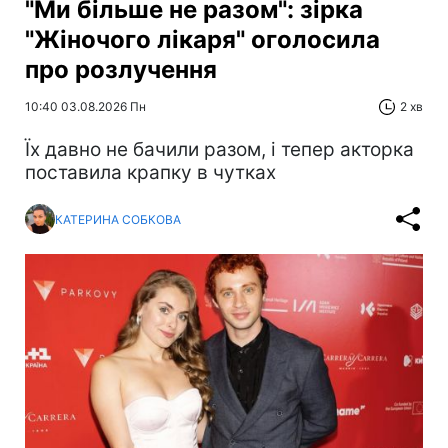
"Ми більше не разом": зірка
"Жіночого лікаря" оголосила
про розлучення
10:40 03.08.2026 Пн
2 хв
Їх давно не бачили разом, і тепер акторка
поставила крапку в чутках
КАТЕРИНА СОБКОВА