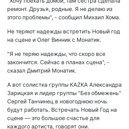
"Хочу поехать домой, там сестра сделала
ремонт. Друзья, родные. Я не делаю из
этого проблемы", - сообщил Михаил Хома.
Не теряют надежды встретить Новый год
на сцене и Олег Винник с Монатик.
"Я не теряю надежды, что скоро все
закончится. Сейчас в планах сцена", -
сказал Дмитрий Монатик.
А вот солистка группы KAZKA Александра
Зарицкая и лидер группы "Без обмежень"
Сергей Танчинец в новогоднюю ночь
будут работать. Встречать Новый Год на
сцене — это большое счастье для
каждого артиста, говорят они.