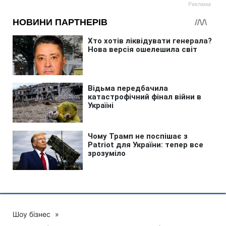
Шоу бізнес
»