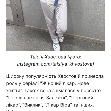
Таїсія Хвостова (фото:
instagram.com/taisiya_khvostova)
Широку популярність Хвостовій принесла
роль у серіалі "Жіночий лікар. Нове
життя". Також вона знімалася у проєктах
"Перші ластівки. Залежні", "Черговий
лікар", "Виклик", "Лікар Віра" та інших.