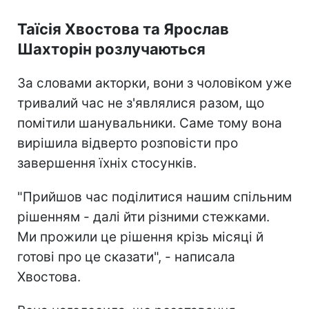
Таїсія Хвостова та Ярослав
Шахторін розлучаються
За словами акторки, вони з чоловіком уже
тривалий час не з'являлися разом, що
помітили шанувальники. Саме тому вона
вирішила відверто розповісти про
завершення їхніх стосунків.
"Прийшов час поділитися нашим спільним
рішенням - далі йти різними стежками.
Ми прожили це рішення крізь місяці й
готові про це сказати", - написала
Хвостова.