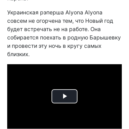
Украинская рэперша Alyona Alyona
совсем не огорчена тем, что Новый год
будет встречать не на работе. Она
собирается поехать в родную Барышевку
и провести эту ночь в кругу самых
близких.
Play
Video