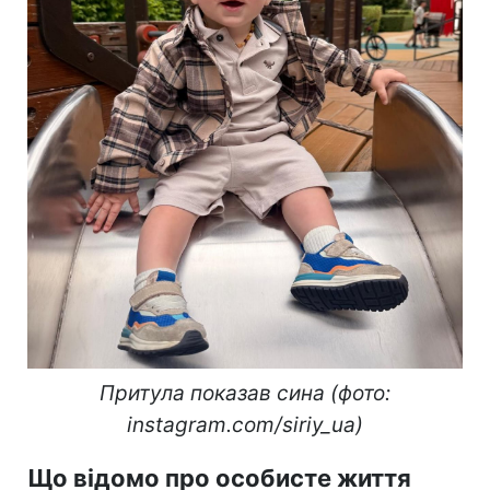
Притула показав сина (фото:
instagram.com/siriy_ua)
Що відомо про особисте життя