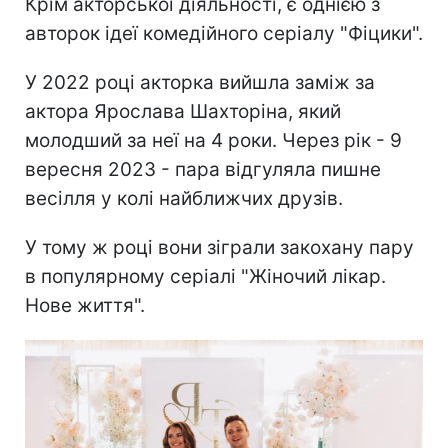
Крім акторської діяльності, є однією з
авторок ідеї комедійного серіалу "Фіцики".
У 2022 році акторка вийшла заміж за
актора Ярослава Шахторіна, який
молодший за неї на 4 роки. Через рік - 9
вересня 2023 - пара відгуляла пишне
весілля у колі найближчих друзів.
У тому ж році вони зіграли закохану пару
в популярному серіалі "Жіночий лікар.
Нове життя".