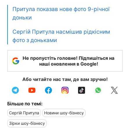
Притула показав нове фото 9-річної
доньки
Сергій Притула насмішив рідкісним
фото з доньками
Не пропустіть головне! Підпишіться на
наші оновлення в Google!
Або читайте нас там, де вам зручно!
Більше по темі:
Сергій Притула
Новини шоу-бізнесу
Зірки шоу-бізнесу