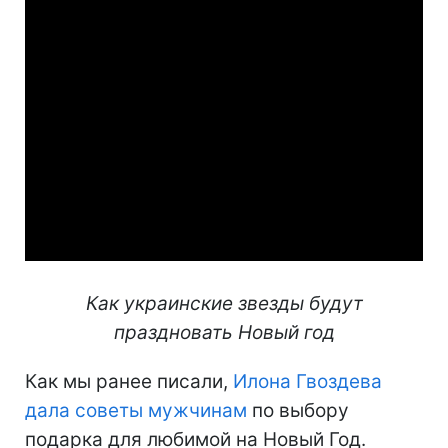
Как украинские звезды будут
праздновать Новый год
Как мы ранее писали,
Илона Гвоздева
дала советы мужчинам
по выбору
подарка для любимой на Новый Год.