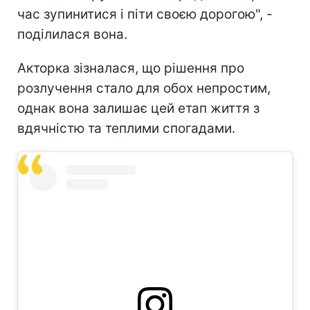
час зупинитися і піти своєю дорогою", -
поділилася вона.
Акторка зізналася, що рішення про
розлучення стало для обох непростим,
однак вона залишає цей етап життя з
вдячністю та теплими спогадами.