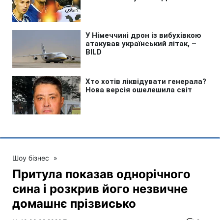
Шоу бізнес
»
Притула показав однорічного
сина і розкрив його незвичне
домашнє прізвисько