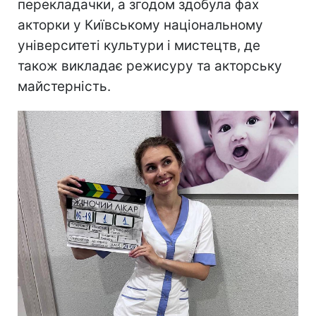
перекладачки, а згодом здобула фах
акторки у Київському національному
університеті культури і мистецтв, де
також викладає режисуру та акторську
майстерність.