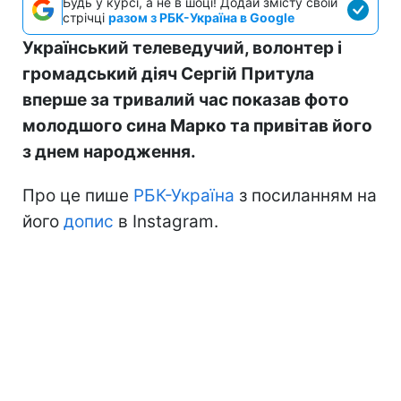
Будь у курсі, а не в шоці! Додай змісту своїй
стрічці
разом з РБК-Україна в Google
Український телеведучий, волонтер і
громадський діяч Сергій Притула
вперше за тривалий час показав фото
молодшого сина Марко та привітав його
з днем народження.
Про це пише
РБК-Україна
з посиланням на
його
допис
в Instagram.