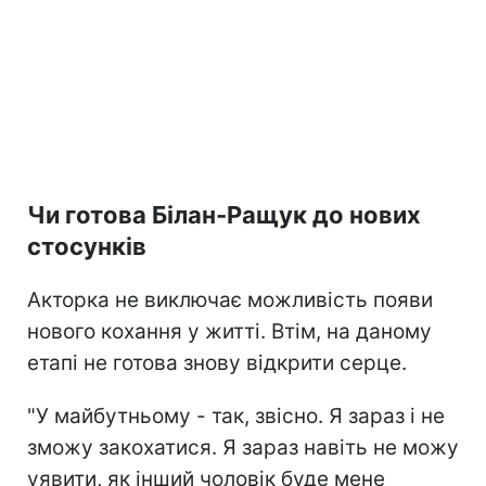
Чи готова Білан-Ращук до нових
стосунків
Акторка не виключає можливість появи
нового кохання у житті. Втім, на даному
етапі не готова знову відкрити серце.
"У майбутньому - так, звісно. Я зараз і не
зможу закохатися. Я зараз навіть не можу
уявити, як інший чоловік буде мене