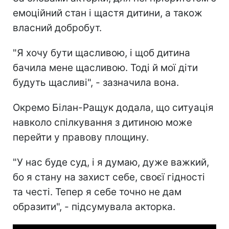
емоційний стан і щастя дитини, а також
власний добробут.
"Я хочу бути щасливою, і щоб дитина
бачила мене щасливою. Тоді й мої діти
будуть щасливі", - зазначила вона.
Окремо Білан-Ращук додала, що ситуація
навколо спілкування з дитиною може
перейти у правову площину.
"У нас буде суд, і я думаю, дуже важкий,
бо я стану на захист себе, своєї гідності
та честі. Тепер я себе точно не дам
образити", - підсумувала акторка.