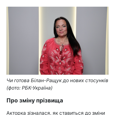
Чи готова Білан-Ращук до нових стосунків
(фото: РБК-Україна)
Про зміну прізвища
Акторка зізналася, як ставиться до зміни