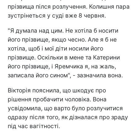
прізвища пілся розлучення. Колишня пара
зустрінеться у суді вже 8 червня.
"Я думала над цим. Не хотіла б носити
його прізвище, якщо чесно. Але я б не
хотіла, щоб і мої діти носили його
прізвище. Оскільки в мене та Катерини
його прізвище, і Яремчика я, на жаль,
записала його сином", - зазначила вона.
Вікторія пояснила, що шкодує про
рішення пробачити чоловіка. Вона
усвідомила, що варто було розлучитися
одразу після того, як дізналася про зраду
під час вагітності.