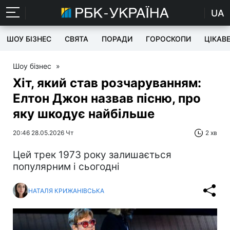
UA
ШОУ БІЗНЕС
СВЯТА
ПОРАДИ
ГОРОСКОПИ
ЦІКАВ
Шоу бізнес
»
Хіт, який став розчаруванням:
Елтон Джон назвав пісню, про
яку шкодує найбільше
20:46 28.05.2026 Чт
2 хв
Цей трек 1973 року залишається
популярним і сьогодні
НАТАЛЯ КРИЖАНІВСЬКА