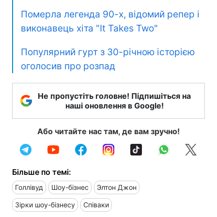
Померла легенда 90-х, відомий репер і
виконавець хіта "It Takes Two"
Популярний гурт з 30-річною історією
оголосив про розпад
Не пропустіть головне! Підпишіться на
наші оновлення в Google!
Або читайте нас там, де вам зручно!
Більше по темі:
Голлівуд
Шоу-бізнес
Элтон Джон
Зірки шоу-бізнесу
Співаки