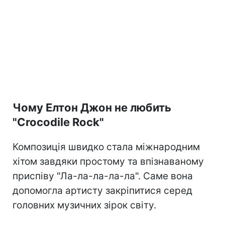
Чому Елтон Джон не любить
"Crocodile Rock"
Композиція швидко стала міжнародним
хітом завдяки простому та впізнаваному
приспіву "Ла-ла-ла-ла-ла". Саме вона
допомогла артисту закріпитися серед
головних музичних зірок світу.