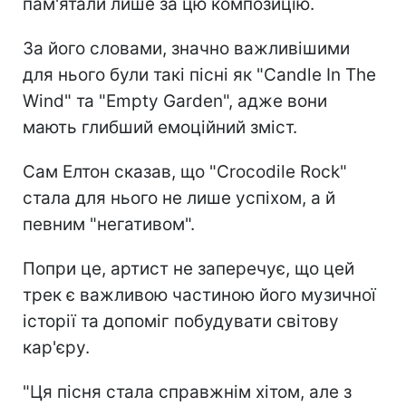
пам'ятали лише за цю композицію.
За його словами, значно важливішими
для нього були такі пісні як "Candle In The
Wind" та "Empty Garden", адже вони
мають глибший емоційний зміст.
Сам Елтон сказав, що "Crocodile Rock"
стала для нього не лише успіхом, а й
певним "негативом".
Попри це, артист не заперечує, що цей
трек є важливою частиною його музичної
історії та допоміг побудувати світову
кар'єру.
"Ця пісня стала справжнім хітом, але з