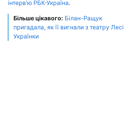
інтерв'ю РБК-Україна
.
Більше цікавого:
Білан-Ращук
пригадала, як її вигнали з театру Лесі
Українки