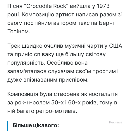
Пісня "Crocodile Rock" вийшла у 1973
році. Композицію артист написав разом зі
своїм постійним автором текстів Берні
Топіном.
Трек швидко очолив музичні чарти у США
та приніс співаку ще більшу світову
популярність. Особливо вона
запам'яталася слухачам своїм простим і
дуже впізнаваним приспівом.
Композиція була створена як ностальгія
за рок-н-ролом 50-х і 60-х років, тому в
ній багато ретро-мотивів.
Більше цікавого: