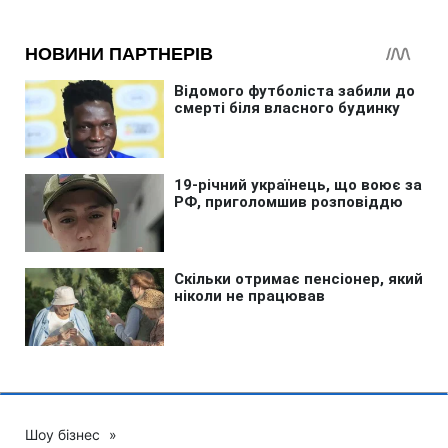
Шоу бізнес
»