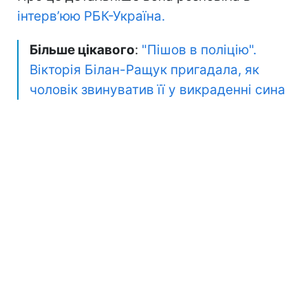
інтерв’юю РБК-Україна.
Більше цікавого
:
"Пішов в поліцію".
Вікторія Білан-Ращук пригадала, як
чоловік звинуватив її у викраденні сина