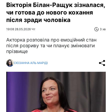
Вікторія Білан-Ращук зізналася,
чи готова до нового кохання
після зради чоловіка
19:08 28.05.2026 Чт
3 хв
Акторка розповіла про емоційний стан
після розриву та чи планує змінювати
прізвище
СЮЗАННА АЛЬ МАРІДІ