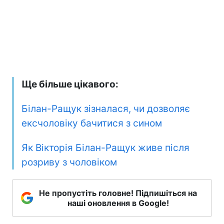
Ще більше цікавого:
Білан-Ращук зізналася, чи дозволяє
ексчоловіку бачитися з сином
Як Вікторія Білан-Ращук живе після
розриву з чоловіком
Не пропустіть головне! Підпишіться на
наші оновлення в Google!