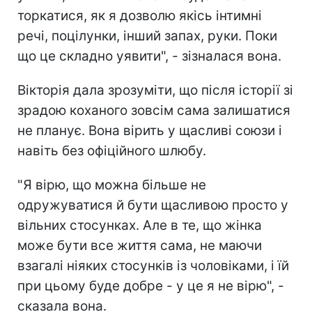
торкатися, як я дозволю якісь інтимні
речі, поцілунки, інший запах, руки. Поки
що це складно уявити", - зізналася вона.
Вікторія дала зрозуміти, що після історії зі
зрадою коханого зовсім сама залишатися
не планує. Вона вірить у щасливі союзи і
навіть без офіційного шлюбу.
"Я вірю, що можна більше не
одружуватися й бути щасливою просто у
вільних стосунках. Але в те, що жінка
може бути все життя сама, не маючи
взагалі ніяких стосунків із чоловіками, і їй
при цьому буде добре - у це я не вірю", -
сказала вона.