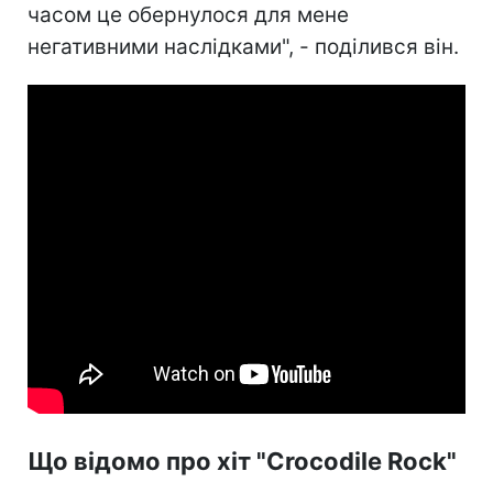
часом це обернулося для мене
негативними наслідками", - поділився він.
Що відомо про хіт "Crocodile Rock"