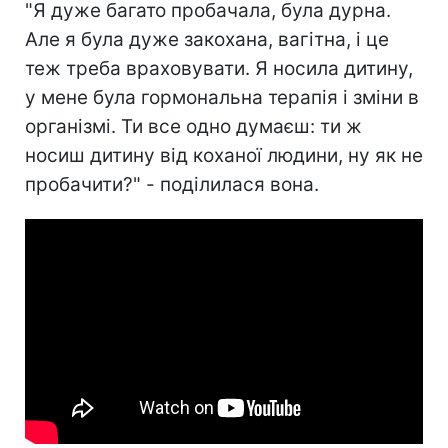
"Я дуже багато пробачала, була дурна.
Але я була дуже закохана, вагітна, і це
теж треба враховувати. Я носила дитину,
у мене була гормональна терапія і зміни в
організмі. Ти все одно думаєш: ти ж
носиш дитину від коханої людини, ну як не
пробачити?" - поділилася вона.