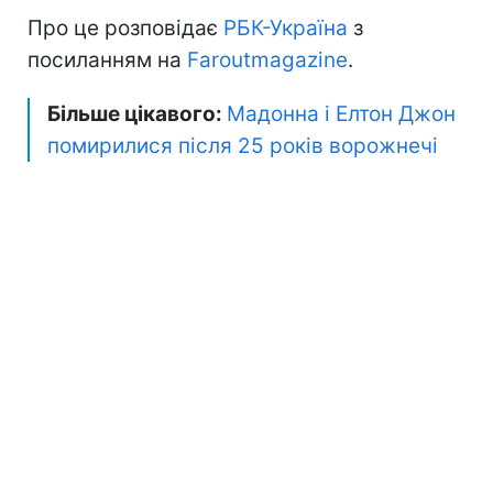
Про це розповідає
РБК-Україна
з
посиланням на
Faroutmagazine
.
Більше цікавого:
Мадонна і Елтон Джон
помирилися після 25 років ворожнечі