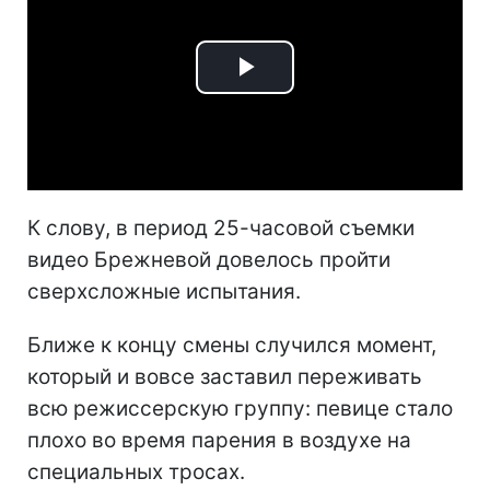
Play
Video
К слову, в период 25-часовой съемки
видео Брежневой довелось пройти
сверхсложные испытания.
Ближе к концу смены случился момент,
который и вовсе заставил переживать
всю режиссерскую группу: певице стало
плохо во время парения в воздухе на
специальных тросах.