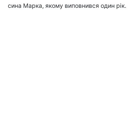
сина Марка, якому виповнився один рік.