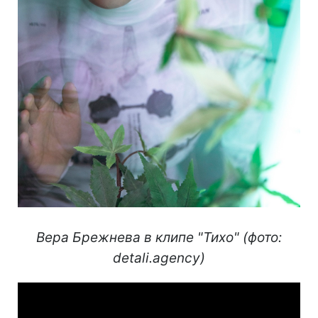
Вера Брежнева в клипе "Тихо" (фото:
detali.agency)