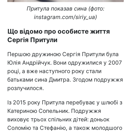
Притула показав сина (фото:
instagram.com/siriy_ua)
Що відомо про особисте життя
Сергія Притули
Першою дружиною Сергія Притули була
Юлія Андрійчук. Вони одружилися у 2007
році, а вже наступного року стали
батьками сина Дмитра. Згодом подружжя
розлучилося.
Із 2015 року Притула перебуває у шлюбі з
Катериною Сопельник. Подружжя
виховує трьох спільних дітей: доньок
Соломію та Стефанію, а також молодшого