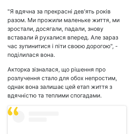
"Я вдячна за прекрасні дев'ять років
разом. Ми прожили маленьке життя, ми
зростали, досягали, падали, знову
вставали й рухалися вперед. Але зараз
час зупинитися і піти своєю дорогою", -
поділилася вона.
Акторка зізналася, що рішення про
розлучення стало для обох непростим,
однак вона залишає цей етап життя з
вдячністю та теплими спогадами.