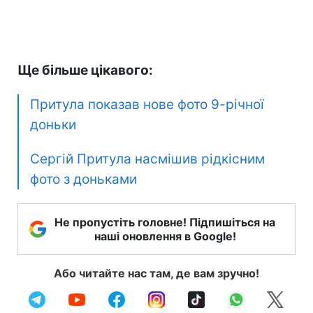
Ще більше цікавого:
Притула показав нове фото 9-річної
доньки
Сергій Притула насмішив рідкісним
фото з доньками
Не пропустіть головне! Підпишіться на
наші оновлення в Google!
Або читайте нас там, де вам зручно!