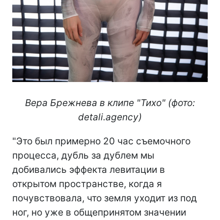
Вера Брежнева в клипе "Тихо" (фото:
detali.agency)
"Это был примерно 20 час съемочного
процесса, дубль за дублем мы
добивались эффекта левитации в
открытом пространстве, когда я
почувствовала, что земля уходит из под
ног, но уже в общепринятом значении