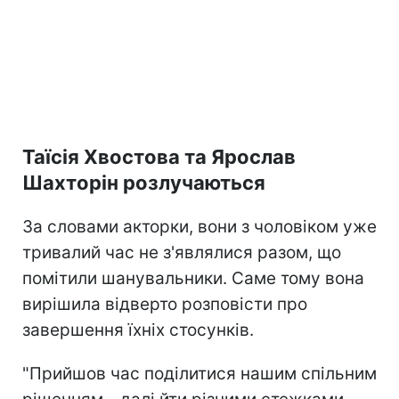
Таїсія Хвостова та Ярослав
Шахторін розлучаються
За словами акторки, вони з чоловіком уже
тривалий час не з'являлися разом, що
помітили шанувальники. Саме тому вона
вирішила відверто розповісти про
завершення їхніх стосунків.
"Прийшов час поділитися нашим спільним