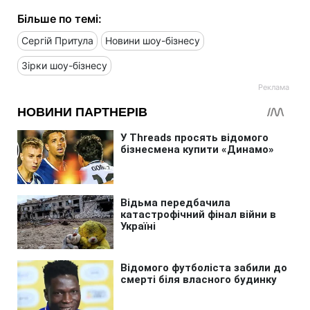
Більше по темі:
Сергій Притула
Новини шоу-бізнесу
Зірки шоу-бізнесу