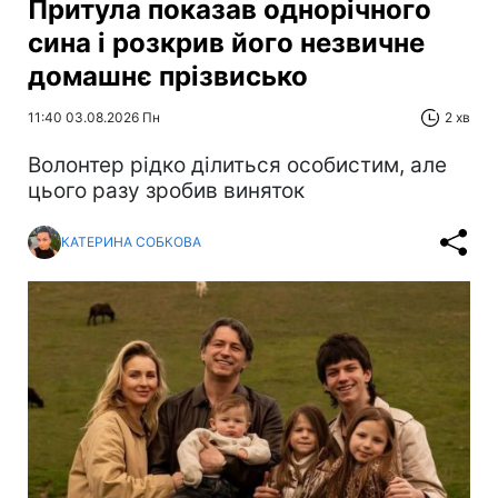
Притула показав однорічного
сина і розкрив його незвичне
домашнє прізвисько
11:40 03.08.2026 Пн
2 хв
Волонтер рідко ділиться особистим, але
цього разу зробив виняток
КАТЕРИНА СОБКОВА