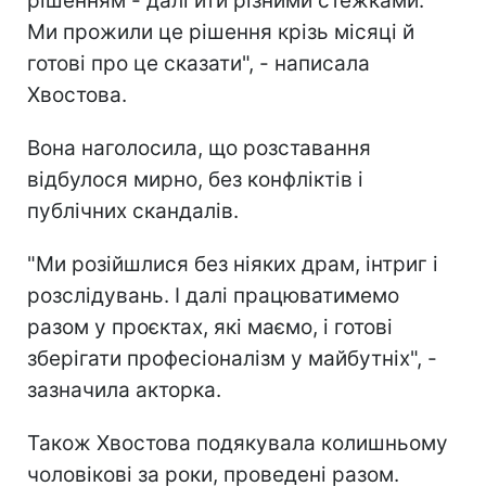
рішенням - далі йти різними стежками.
Ми прожили це рішення крізь місяці й
готові про це сказати", - написала
Хвостова.
Вона наголосила, що розставання
відбулося мирно, без конфліктів і
публічних скандалів.
"Ми розійшлися без ніяких драм, інтриг і
розслідувань. І далі працюватимемо
разом у проєктах, які маємо, і готові
зберігати професіоналізм у майбутніх", -
зазначила акторка.
Також Хвостова подякувала колишньому
чоловікові за роки, проведені разом.