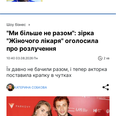
Шоу бізнес
»
"Ми більше не разом": зірка
"Жіночого лікаря" оголосила
про розлучення
10:40 03.08.2026 Пн
2 хв
Їх давно не бачили разом, і тепер акторка
поставила крапку в чутках
КАТЕРИНА СОБКОВА