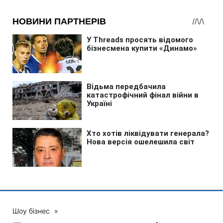
Шоу бізнес
»