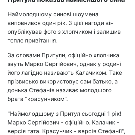
Наймолодшому синові шоумена
виповнився один рік. З цієї нагоди він
опублікував фото з хлопчиком і залишив
тепле привітання.
За словами Притули, офіційно хлопчика
звуть Марко Сергійович, однак у родині
його лагідно називають Калачиком. Таке
прізвисько використовує сам батько, а
донька Стефанія називає молодшого
брата "красунчиком".
"Наймолодшому з Притул сьогодні 1 рік!
Марко Сергійович - офіційно. Калачик -
версія тата. Красунчик - версія Стефанії",