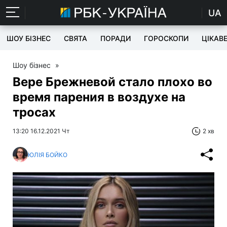
UA
ШОУ БІЗНЕС
СВЯТА
ПОРАДИ
ГОРОСКОПИ
ЦІКАВ
Шоу бізнес
»
Вере Брежневой стало плохо во
время парения в воздухе на
тросах
13:20 16.12.2021 Чт
2 хв
ЮЛІЯ БОЙКО