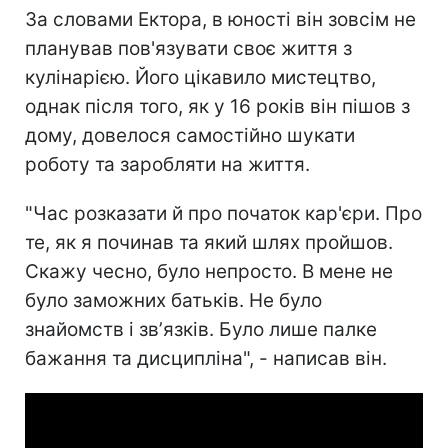
За словами Ектора, в юності він зовсім не
планував пов'язувати своє життя з
кулінарією. Його цікавило мистецтво,
однак після того, як у 16 років він пішов з
дому, довелося самостійно шукати
роботу та заробляти на життя.
"Час розказати й про початок кар'єри. Про
те, як я починав та який шлях пройшов.
Скажу чесно, було непросто. В мене не
було заможних батьків. Не було
знайомств і звʼязків. Було лише палке
бажання та дисципліна", - написав він.