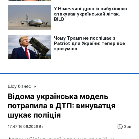
Шоу бізнес
»
Відома українська модель
потрапила в ДТП: винуватця
шукає поліція
17:47 16.06.2026 Вт
2 хв