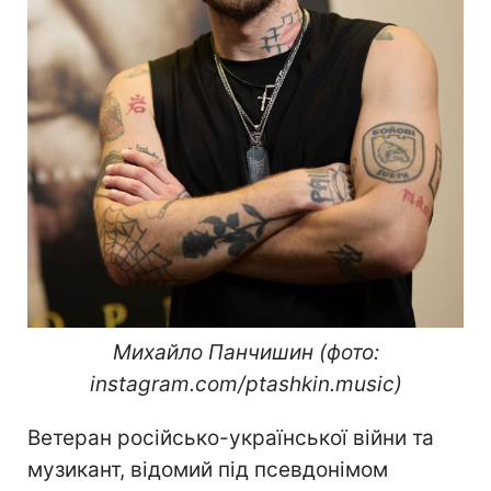
Михайло Панчишин (фото:
instagram.com/ptashkin.music)
Ветеран російсько-української війни та
музикант, відомий під псевдонімом