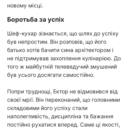
новому місці.
Боротьба за успіх
Шеф-кухар зізнається, що шлях до успіху
був непростим. Він розповів, що його
батько хотів бачити сина архітектором і
не підтримував захоплення кулінарією. До
того ж майбутній телеведучий змушений
був усього досягати самостійно.
Попри труднощі, Ектор не відмовився від
своєї мрії. Він переконаний, що головними
складовими його успіху стали
наполегливість, дисципліна та бажання
постійно рухатися вперед. Саме ці якості,