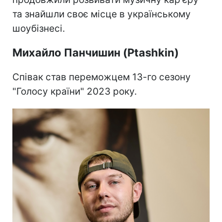
та знайшли своє місце в українському
шоубізнесі.
Михайло Панчишин (Ptashkin)
Співак став переможцем 13-го сезону
"Голосу країни" 2023 року.