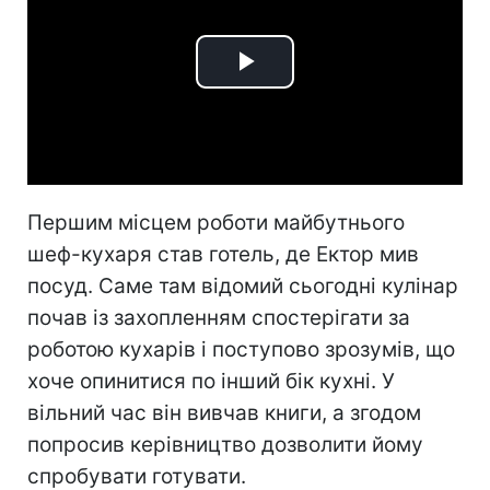
Play
Video
Першим місцем роботи майбутнього
шеф-кухаря став готель, де Ектор мив
посуд. Саме там відомий сьогодні кулінар
почав із захопленням спостерігати за
роботою кухарів і поступово зрозумів, що
хоче опинитися по інший бік кухні. У
вільний час він вивчав книги, а згодом
попросив керівництво дозволити йому
спробувати готувати.