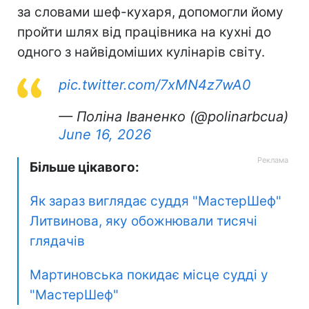
за словами шеф-кухаря, допомогли йому
пройти шлях від працівника на кухні до
одного з найвідоміших кулінарів світу.
pic.twitter.com/7xMN4z7wA0
— Поліна Іваненко (@polinarbcua)
June 16, 2026
Більше цікавого:
Як зараз виглядає суддя "МастерШеф"
Литвинова, яку обожнювали тисячі
глядачів
Мартиновська покидає місце судді у
"МастерШеф"