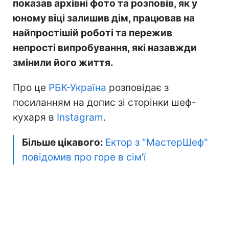
показав архівні фото та розповів, як у
юному віці залишив дім, працював на
найпростішій роботі та пережив
непрості випробування, які назавжди
змінили його життя.
Про це
РБК-Україна
розповідає з
посиланням на допис зі сторінки шеф-
кухаря в
Instagram
.
Більше цікавого:
Ектор з "МастерШеф"
повідомив про горе в сім'ї