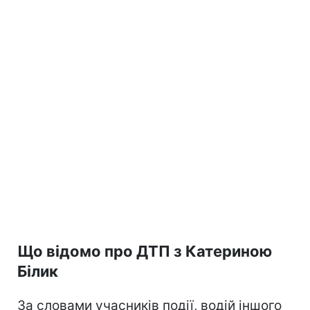
Що відомо про ДТП з Катериною
Білик
За словами учасників події, водій іншого