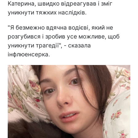
Катерина, швидко відреагував і зміг
уникнути тяжких наслідків.
"Я безмежно вдячна водієві, який не
розгубився і зробив усе можливе, щоб
уникнути трагедії", - сказала
інфлюенсерка.