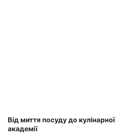
Від миття посуду до кулінарної
академії