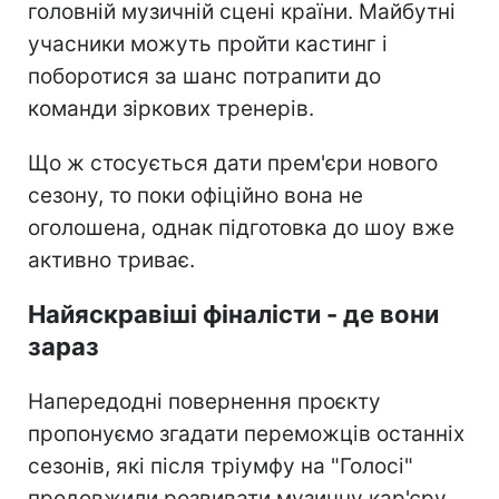
головній музичній сцені країни. Майбутні
учасники можуть пройти кастинг і
поборотися за шанс потрапити до
команди зіркових тренерів.
Що ж стосується дати прем'єри нового
сезону, то поки офіційно вона не
оголошена, однак підготовка до шоу вже
активно триває.
Найяскравіші фіналісти - де вони
зараз
Напередодні повернення проєкту
пропонуємо згадати переможців останніх
сезонів, які після тріумфу на "Голосі"
продовжили розвивати музичну кар'єру