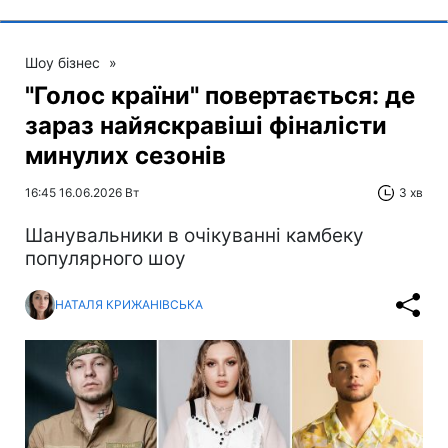
Шоу бізнес
»
"Голос країни" повертається: де
зараз найяскравіші фіналісти
минулих сезонів
16:45 16.06.2026 Вт
3 хв
Шанувальники в очікуванні камбеку
популярного шоу
НАТАЛЯ КРИЖАНІВСЬКА