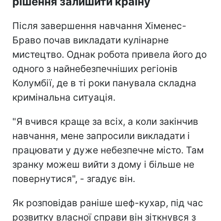
рішення залишити країну
Після завершення навчання Хіменес-
Браво почав викладати кулінарне
мистецтво. Однак робота привела його до
одного з найнебезпечніших регіонів
Колумбії, де в ті роки панувала складна
кримінальна ситуація.
"Я вчився краще за всіх, а коли закінчив
навчання, мене запросили викладати і
працювати у дуже небезпечне місто. Там
зранку можеш вийти з дому і більше не
повернутися", - згадує він.
Як розповідав раніше шеф-кухар, під час
розвитку власної справи він зіткнувся з