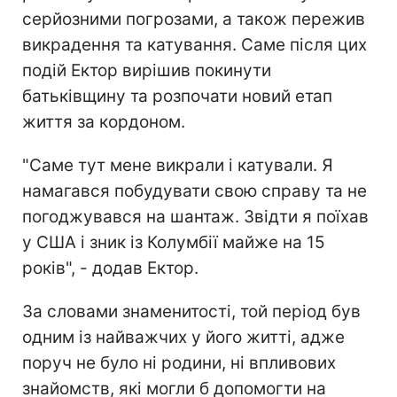
серйозними погрозами, а також пережив
викрадення та катування. Саме після цих
подій Ектор вирішив покинути
батьківщину та розпочати новий етап
життя за кордоном.
"Саме тут мене викрали і катували. Я
намагався побудувати свою справу та не
погоджувався на шантаж. Звідти я поїхав
у США і зник із Колумбії майже на 15
років", - додав Ектор.
За словами знаменитості, той період був
одним із найважчих у його житті, адже
поруч не було ні родини, ні впливових
знайомств, які могли б допомогти на