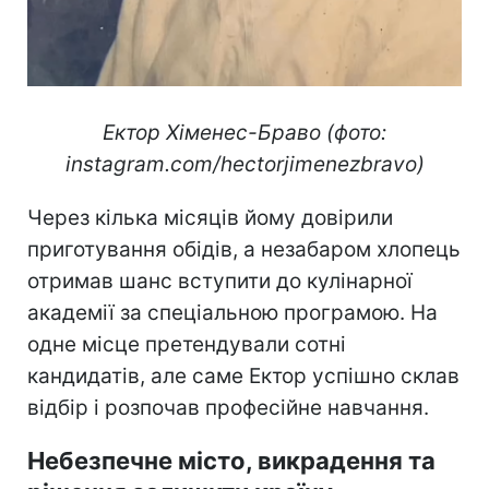
Ектор Хіменес-Браво (фото:
instagram.com/hectorjimenezbravo)
Через кілька місяців йому довірили
приготування обідів, а незабаром хлопець
отримав шанс вступити до кулінарної
академії за спеціальною програмою. На
одне місце претендували сотні
кандидатів, але саме Ектор успішно склав
відбір і розпочав професійне навчання.
Небезпечне місто, викрадення та