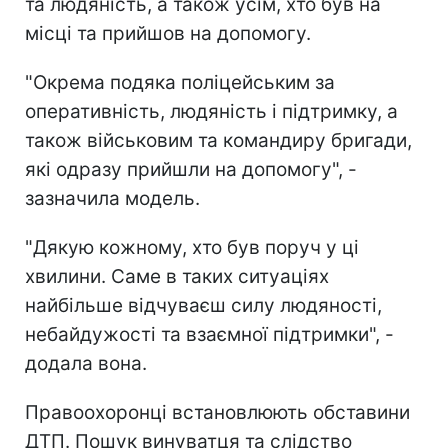
та людяність, а також усім, хто був на
місці та прийшов на допомогу.
"Окрема подяка поліцейським за
оперативність, людяність і підтримку, а
також військовим та командиру бригади,
які одразу прийшли на допомогу", -
зазначила модель.
"Дякую кожному, хто був поруч у ці
хвилини. Саме в таких ситуаціях
найбільше відчуваєш силу людяності,
небайдужості та взаємної підтримки", -
додала вона.
Правоохоронці встановлюють обставини
ДТП. Пошук винуватця та слідство