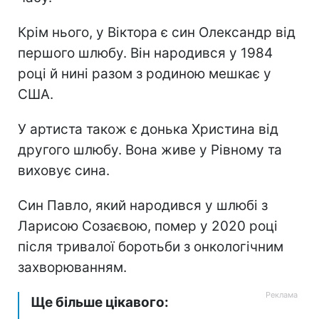
Крім нього, у Віктора є син Олександр від
першого шлюбу. Він народився у 1984
році й нині разом з родиною мешкає у
США.
У артиста також є донька Христина від
другого шлюбу. Вона живе у Рівному та
виховує сина.
Син Павло, який народився у шлюбі з
Ларисою Созаєвою, помер у 2020 році
після тривалої боротьби з онкологічним
захворюванням.
Ще більше цікавого: