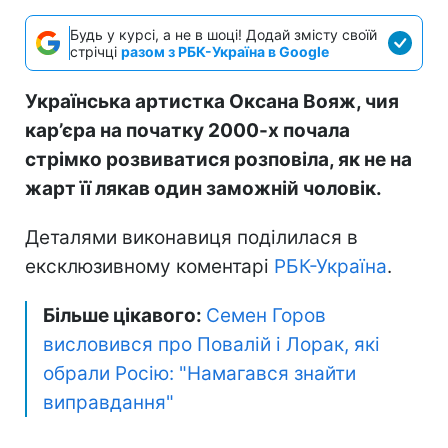
Будь у курсі, а не в шоці! Додай змісту своїй
стрічці
разом з РБК-Україна в Google
Українська артистка Оксана Вояж, чия
кар’єра на початку 2000-х почала
стрімко розвиватися розповіла, як не на
жарт її лякав один заможній чоловік.
Деталями виконавиця поділилася в
ексклюзивному коментарі
РБК-Україна
.
Більше цікавого:
Семен Горов
висловився про Повалій і Лорак, які
обрали Росію: "Намагався знайти
виправдання"