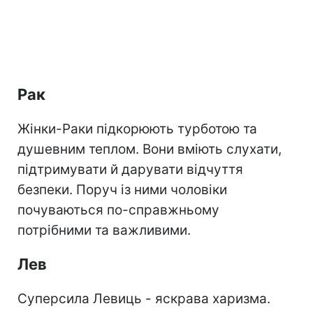
Рак
Жінки-Раки підкорюють турботою та
душевним теплом. Вони вміють слухати,
підтримувати й дарувати відчуття
безпеки. Поруч із ними чоловіки
почуваються по-справжньому
потрібними та важливими.
Лев
Суперсила Левиць - яскрава харизма.