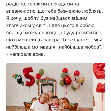
радістю, теплими спогадами та
впевненістю, що тебе безмежно люблять.
Я хочу, щоб ти був найщасливішим
хлопчиком у світі. І для цього я роблю
все, що можу сьогодні, і буду робити все,
що в моїх силах завтра. Твоє щастя - моя
найбільша мотивація і найбільша любов",
- написала вона.