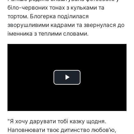
біло-червоних тонах з кульками та
тортом. Блогерка поділилася
зворушливими кадрами та звернулася до
іменника з теплими словами.
Play
Video
"Я хочу дарувати тобі казку щодня.
Наповнювати твоє дитинство любов’ю,