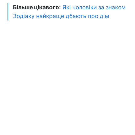
Більше цікавого:
Які чоловіки за знаком
Зодіаку найкраще дбають про дім