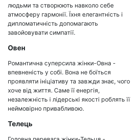
людьми та створюють навколо себе
атмосферу гармонії. Їхня елегантність і
дипломатичність допомагають
завойовувати симпатії.
Овен
Романтична суперсила жінки-Овна -
впевненість у собі. Вона не боїться
проявляти ініціативу та завжди знає, чого
хоче від життя. Саме її енергія,
незалежність і лідерські якості роблять її
неймовірно привабливою.
Телець
Головна перевага жінки-Тельця -