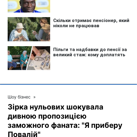
Шоу бізнес
»
Зірка нульових шокувала
дивною пропозицією
заможного фаната: "Я приберу
Повалій"