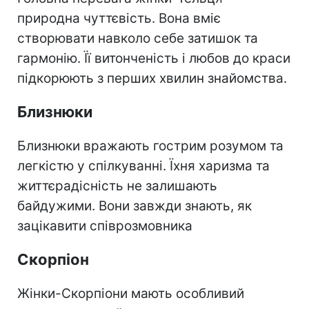
природна чуттєвість. Вона вміє
створювати навколо себе затишок та
гармонію. Її витонченість і любов до краси
підкорюють з перших хвилин знайомства.
Близнюки
Близнюки вражають гострим розумом та
легкістю у спілкуванні. Їхня харизма та
життєрадісність не залишають
байдужими. Вони завжди знають, як
зацікавити співрозмовника
Скорпіон
Жінки-Скорпіони мають особливий