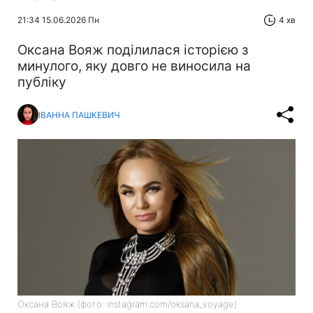
21:34 15.06.2026 Пн
4 хв
Оксана Вояж поділилася історією з
минулого, яку довго не виносила на
публіку
ІВАННА ПАШКЕВИЧ
Оксана Вояж (фото: instagram.com/oksana_voyage)