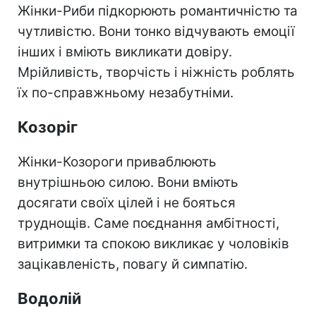
Жінки-Риби підкорюють романтичністю та
чутливістю. Вони тонко відчувають емоції
інших і вміють викликати довіру.
Мрійливість, творчість і ніжність роблять
їх по-справжньому незабутніми.
Козоріг
Жінки-Козороги приваблюють
внутрішньою силою. Вони вміють
досягати своїх цілей і не бояться
труднощів. Саме поєднання амбітності,
витримки та спокою викликає у чоловіків
зацікавленість, повагу й симпатію.
Водолій