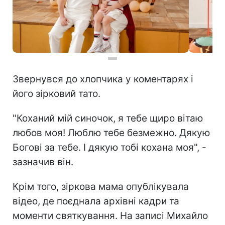
Звернувся до хлопчика у коментарях і
його зірковий тато.
"Коханий мій синочок, я тебе щиро вітаю
любов моя! Люблю тебе безмежно. Дякую
Богові за тебе. І дякую тобі кохана моя", -
зазначив він.
Крім того, зіркова мама опублікувала
відео, де поєднала архівні кадри та
моменти святкування. На записі Михайло