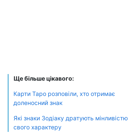
Ще більше цікавого:
Карти Таро розповіли, хто отримає
доленосний знак
Які знаки Зодіаку дратують мінливістю
свого характеру