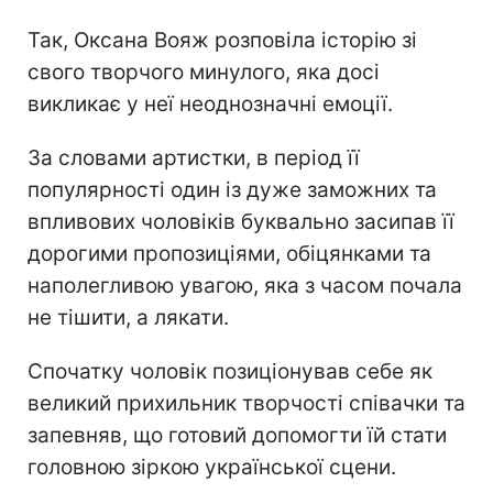
Так, Оксана Вояж розповіла історію зі
свого творчого минулого, яка досі
викликає у неї неоднозначні емоції.
За словами артистки, в період її
популярності один із дуже заможних та
впливових чоловіків буквально засипав її
дорогими пропозиціями, обіцянками та
наполегливою увагою, яка з часом почала
не тішити, а лякати.
Спочатку чоловік позиціонував себе як
великий прихильник творчості співачки та
запевняв, що готовий допомогти їй стати
головною зіркою української сцени.