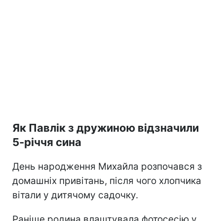
Як Павлік з дружиною відзначили
5-річчя сина
День народження Михайла розпочався з
домашніх привітань, після чого хлопчика
вітали у дитячому садочку.
Раніше родина влаштувала фотосесію у