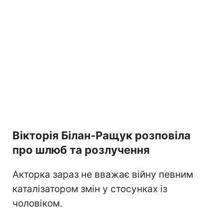
Вікторія Білан-Ращук розповіла
про шлюб та розлучення
Акторка зараз не вважає війну певним
каталізатором змін у стосунках із
чоловіком.