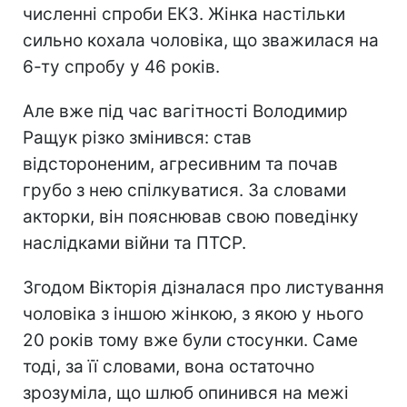
численні спроби ЕКЗ. Жінка настільки
сильно кохала чоловіка, що зважилася на
6-ту спробу у 46 років.
Але вже під час вагітності Володимир
Ращук різко змінився: став
відстороненим, агресивним та почав
грубо з нею спілкуватися. За словами
акторки, він пояснював свою поведінку
наслідками війни та ПТСР.
Згодом Вікторія дізналася про листування
чоловіка з іншою жінкою, з якою у нього
20 років тому вже були стосунки. Саме
тоді, за її словами, вона остаточно
зрозуміла, що шлюб опинився на межі