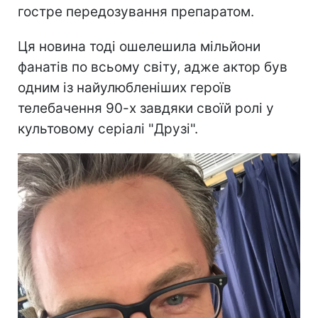
гостре передозування препаратом.
Ця новина тоді ошелешила мільйони
фанатів по всьому світу, адже актор був
одним із найулюбленіших героїв
телебачення 90-х завдяки своїй ролі у
культовому серіалі "Друзі".