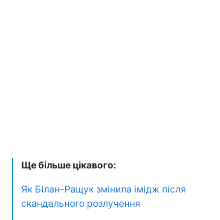
Ще більше цікавого:
Як Білан-Ращук змінила імідж після
скандального розлучення