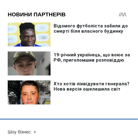
Шоу бізнес
»