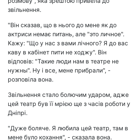
розмову", яка зрештою привела до
звільнення.
"Він сказав, що в нього до мене як до
актриси немає питань, але "это личное".
Кажу: "Що у нас з вами лічного? Я до вас
каву в кабінет пити не ходжу". Він
відповів: "Такие люди нам в театре не
нужны". Ну і все, мене прибрали", -
розповіла вона.
Звільнення стало болючим ударом, адже
цей театр був її мрією ще з часів роботи у
Дніпрі.
"Дуже боляче. Я любила цей театр, там в
мене було кохання", - сказала вона.