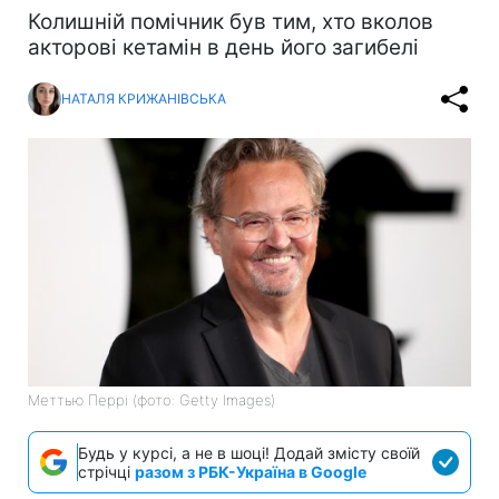
Колишній помічник був тим, хто вколов
акторові кетамін в день його загибелі
НАТАЛЯ КРИЖАНІВСЬКА
Меттью Перрі (фото: Getty Images)
Будь у курсі, а не в шоці! Додай змісту своїй
стрічці
разом з РБК-Україна в Google