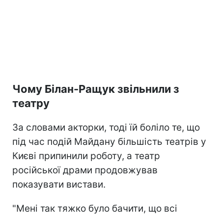
Чому Білан-Ращук звільнили з
театру
За словами акторки, тоді їй боліло те, що
під час подій Майдану більшість театрів у
Києві припинили роботу, а театр
російської драми продовжував
показувати вистави.
"Мені так тяжко було бачити, що всі