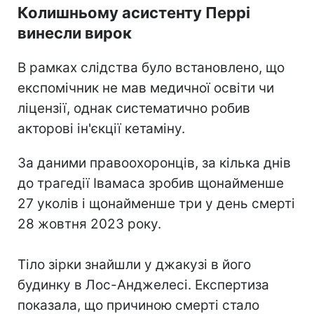
Колишньому асистенту Перрі
винесли вирок
В рамках слідства було встановлено, що
експомічник не мав медичної освіти чи
ліцензії, однак систематично робив
акторові ін'єкції кетаміну.
За даними правоохоронців, за кілька днів
до трагедії Івамаса зробив щонайменше
27 уколів і щонайменше три у день смерті
28 жовтня 2023 року.
Тіло зірки знайшли у джакузі в його
будинку в Лос-Анджелесі. Експертиза
показала, що причиною смерті стало