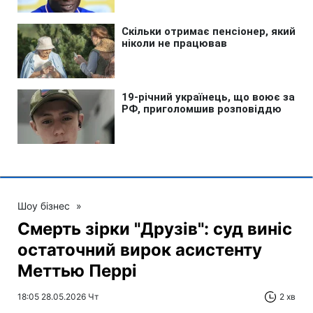
Шоу бізнес
»
Смерть зірки "Друзів": суд виніс
остаточний вирок асистенту
Меттью Перрі
18:05 28.05.2026 Чт
2 хв