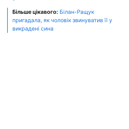
Більше цікавого:
Білан-Ращук
пригадала, як чоловік звинуватив її у
викрадені сина