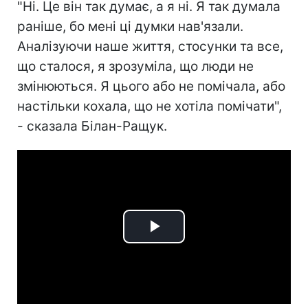
"Ні. Це він так думає, а я ні. Я так думала
раніше, бо мені ці думки нав'язали.
Аналізуючи наше життя, стосунки та все,
що сталося, я зрозуміла, що люди не
змінюються. Я цього або не помічала, або
настільки кохала, що не хотіла помічати",
- сказала Білан-Ращук.
Play
Video