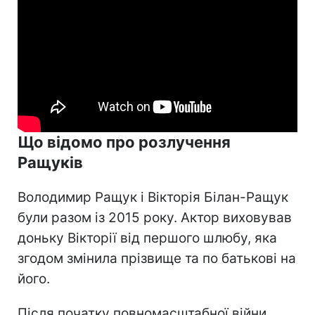
Що відомо про розлучення
Ращуків
Володимир Ращук і Вікторія Білан-Ращук
були разом із 2015 року. Актор виховував
доньку Вікторії від першого шлюбу, яка
згодом змінила прізвище та по батькові на
його.
Після початку повномасштабної війни