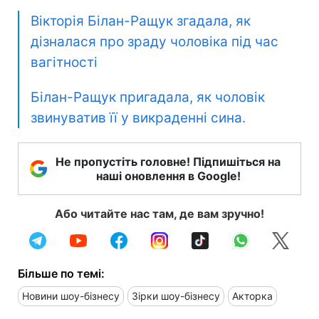
Вікторія Білан-Ращук згадала, як
дізналася про зраду чоловіка під час
вагітності
Білан-Ращук пригадала, як чоловік
звинуватив її у викраденні сина.
Не пропустіть головне! Підпишіться на
наші оновлення в Google!
Або читайте нас там, де вам зручно!
Більше по темі:
Новини шоу-бізнесу
Зірки шоу-бізнесу
Акторка