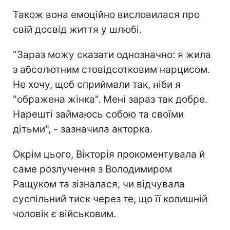
Також вона емоційно висловилася про
свій досвід життя у шлюбі.
"Зараз можу сказати однозначно: я жила
з абсолютним стовідсотковим нарцисом.
Не хочу, щоб сприймали так, ніби я
"ображена жінка". Мені зараз так добре.
Нарешті займаюсь собою та своїми
дітьми", - зазначила акторка.
Окрім цього, Вікторія прокоментувала й
саме розлучення з Володимиром
Ращуком та зізналася, чи відчувала
суспільний тиск через те, що її колишній
чоловік є військовим.