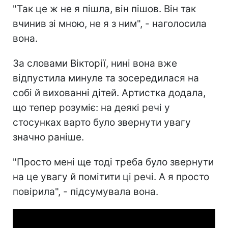
"Так це ж не я пішла, він пішов. Він так
вчинив зі мною, не я з ним", - наголосила
вона.
За словами Вікторії, нині вона вже
відпустила минуле та зосередилася на
собі й вихованні дітей. Артистка додала,
що тепер розуміє: на деякі речі у
стосунках варто було звернути увагу
значно раніше.
"Просто мені ще тоді треба було звернути
на це увагу й помітити ці речі. А я просто
повірила", - підсумувала вона.