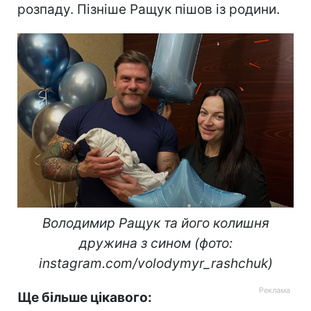
розпаду. Пізніше Ращук пішов із родини.
Володимир Ращук та його колишня
дружина з сином (фото:
instagram.com/volodymyr_rashchuk)
Ще більше цікавого: