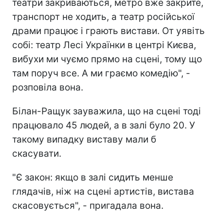
театри закриваються, метро вже закрите,
транспорт не ходить, а театр російської
драми працює і грають вистави. От уявіть
собі: театр Лесі Українки в центрі Києва,
вибухи ми чуємо прямо на сцені, тому що
там поруч все. А ми граємо комедію", -
розповіла вона.
Білан-Ращук зауважила, що на сцені тоді
працювало 45 людей, а в залі було 20. У
такому випадку виставу мали б
скасувати.
"Є закон: якщо в залі сидить менше
глядачів, ніж на сцені артистів, вистава
скасовується", - пригадала вона.