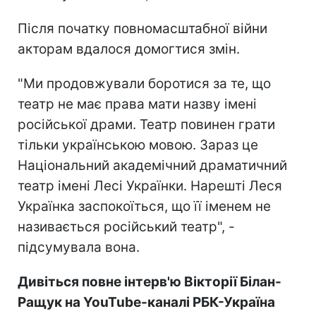
Після початку повномасштабної війни
акторам вдалося домогтися змін.
"Ми продовжували боротися за те, що
театр не має права мати назву імені
російської драми. Театр повинен грати
тільки українською мовою. Зараз це
Національний академічний драматичний
театр імені Лесі Українки. Нарешті Леся
Українка заспокоїться, що її іменем не
називається російський театр", -
підсумувала вона.
Дивіться повне інтерв'ю Вікторії Білан-
Ращук на YouTube-каналі РБК-Україна