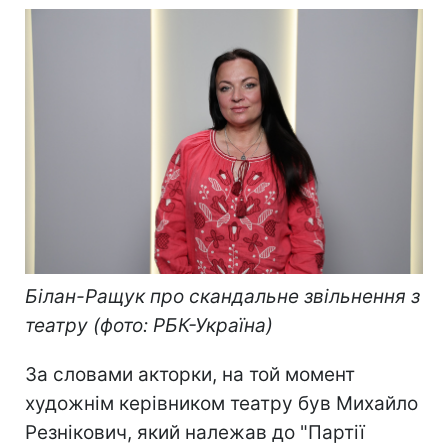
Білан-Ращук про скандальне звільнення з
театру (фото: РБК-Україна)
За словами акторки, на той момент
художнім керівником театру був Михайло
Резнікович, який належав до "Партії