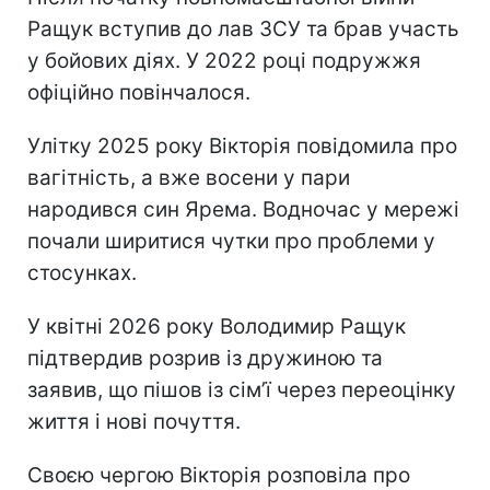
Ращук вступив до лав ЗСУ та брав участь
у бойових діях. У 2022 році подружжя
офіційно повінчалося.
Улітку 2025 року Вікторія повідомила про
вагітність, а вже восени у пари
народився син Ярема. Водночас у мережі
почали ширитися чутки про проблеми у
стосунках.
У квітні 2026 року Володимир Ращук
підтвердив розрив із дружиною та
заявив, що пішов із сім’ї через переоцінку
життя і нові почуття.
Своєю чергою Вікторія розповіла про