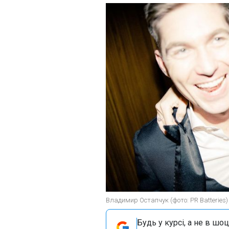
Владимир Остапчук (фото: PR Batteries)
Будь у курсі, а не в шоц