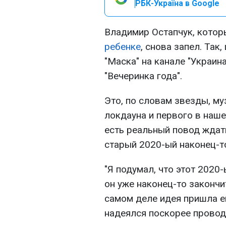
РБК-Україна в Google
Владимир Остапчук, кото
ребенке
, снова запел. Так
"Маска" на канале "Украин
"Вечеринка года".
Это, по словам звезды, м
локдауна и первого в наше
есть реальный повод ждать
старый 2020-ый наконец-т
"Я подумал, что этот 2020-
он уже наконец-то закончи
самом деле идея пришла е
надеялся поскорее проводит