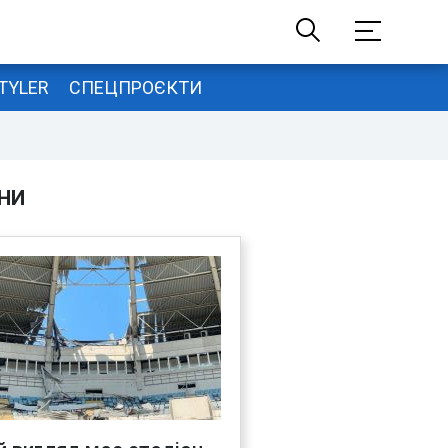
TYLER
СПЕЦПРОЄКТИ
НИ