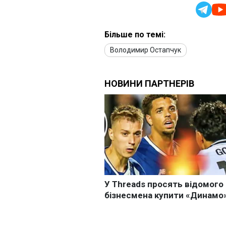
Більше по темі:
Володимир Остапчук