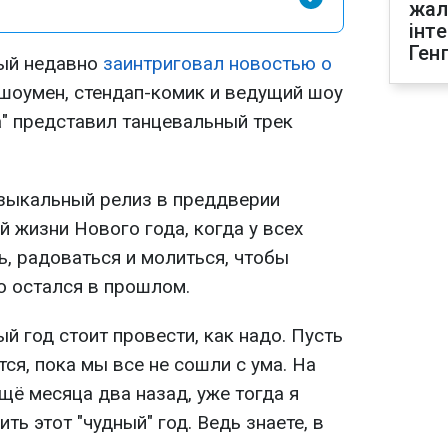
жал
інт
Ген
рый недавно
заинтриговал новостью о
, шоумен, стендап-комик и ведущий шоу
а" представил танцевальный трек
узыкальный релиз в преддверии
й жизни Нового года, когда у всех
, радоваться и молиться, чтобы
о остался в прошлом.
ый год стоит провести, как надо. Пусть
тся, пока мы все не сошли с ума. На
щё месяца два назад, уже тогда я
ь этот "чудный" год. Ведь знаете, в