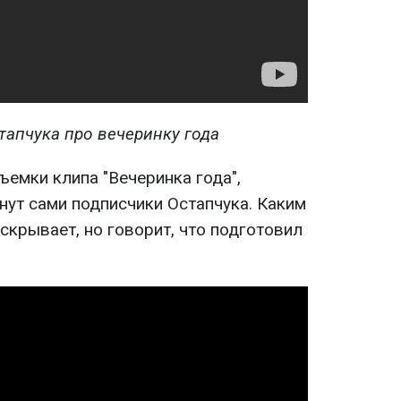
тапчука про вечеринку года
емки клипа "Вечеринка года",
нут сами подписчики Остапчука. Каким
аскрывает, но говорит, что подготовил