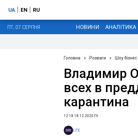
UA
EN
RU
НОВИНИ
АНАЛІТИКА
ПТ, 07 СЕРПНЯ
Головна
»
Розваги
»
Шоу бізнес
Владимир О
всех в пре
карантина
12:18 18.12.2020 Пт
LITE