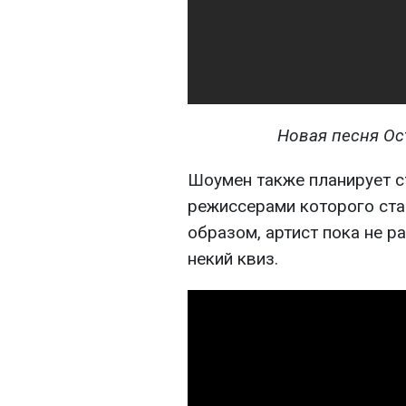
Новая песня Ос
Шоумен также планирует съ
режиссерами которого ста
образом, артист пока не р
некий квиз.