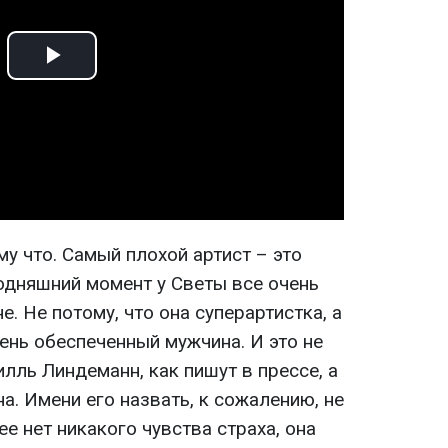
Play
Video
му что. Самый плохой артист – это
годняшний момент у Светы все очень
. Не потому, что она суперартистка, а
чень обеспеченный мужчина. И это не
лль Линдеманн, как пишут в прессе, а
а. Имени его назвать, к сожалению, не
ее нет никакого чувства страха, она