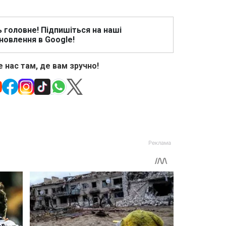
ь головне! Підпишіться на наші
новлення в Google!
 нас там, де вам зручно!