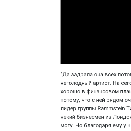
"Да задрала она всех пото
неголодный артист. На се
хорошо в финансовом плане
потому, что с ней рядом о
лидер группы Rammstein Ти
некий бизнесмен из Лондон
могу. Но благодаря ему у н