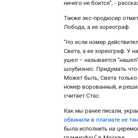
ничего не боится", - расс
Также экс-продюсер отмет
Лобода, а ее хореограф.
"Но если номер действител
Света, а ее хореограф. У н
ушел – называется "нашел"
шоубизнес. Придумать что
Может быть, Света только
номер ворованный, и решил
считает Стас.
Как мы ранее писали, укра
обвинили в плагиате ее та
была исполнить на церемо
граммофон" в Москве.