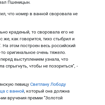
казал Пшеницын.
ил, что номер в ванной своровала не
ьно краденый, то своровала его не
ас же, как говорится, тихо стыбрил и
. На этом построен весь российский
-то оригинальное очень тяжело.
 перед выступлением узнала, что
а спрыгнуть, чтобы не позориться", -
инскую певицу
Светлану Лободу
нца с ванной
, который она должна
нии вручения премии "Золотой