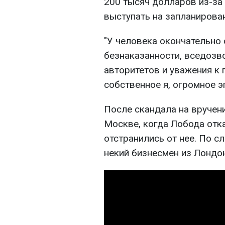
200 тысяч долларов из-за 
выступать на запланирова
"У человека окончательно
безнаказанности, вседозво
авторитетов и уважения к 
собственное я, огромное э
После скандала на вручен
Москве, когда Лобода отк
отстранились от нее. По с
некий бизнесмен из Лондон