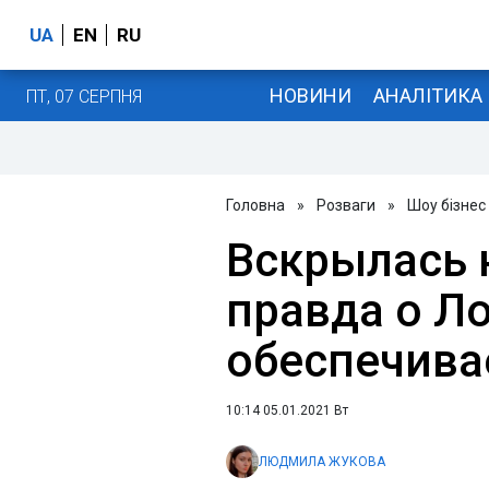
UA
EN
RU
НОВИНИ
АНАЛІТИКА
ПТ, 07 СЕРПНЯ
Головна
»
Розваги
»
Шоу бізнес
Вскрылась
правда о Ло
обеспечива
10:14 05.01.2021 Вт
ЛЮДМИЛА ЖУКОВА