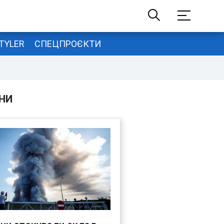
TYLER
СПЕЦПРОЄКТИ
НИ