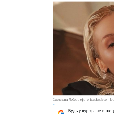
Светлана Лобода (фото: facebook.com.lobo
Будь у курсі, а не в шоц