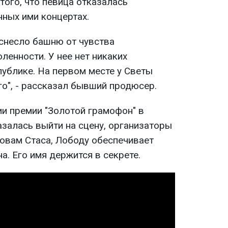
того, что певица отказалась
нных ими концертах.
 снесло башню от чувства
ленности. У нее нет никаких
публике. На первом месте у Светы
го", - рассказал бывший продюсер.
ии премии "Золотой грамофон" в
азалась выйти на сцену, организаторы
ловам Стаса, Лободу обеспечивает
а. Его имя держится в секрете.