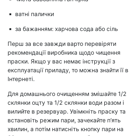
ватні палички
за бажанням: харчова сода або сіль
Перш за все завжди варто перевіряти
рекомендації виробника щодо чищення
праски. Якщо у вас немає інструкції з
експлуатації приладу, то можна знайти її в
Інтернеті.
Для домашнього очищенням змішайте 1/2
склянки оцту та 1/2 склянки води разом і
вилийте в резервуар. Увімкніть праску та
встановіть режим пари, зачекайте п’ять
хвилин, а потім натисніть кнопку пари на