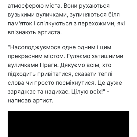
атмосферою міста. Вони рухаються
вузькими вуличками, зупиняються біля
пам'яток і спілкуються з перехожими, які
впізнають артиста.
"Насолоджуємося одне одним і цим
прекрасним містом. Гуляємо затишними
вуличками Праги. Дякуємо всім, хто
підходить привітатися, сказати теплі
слова чи просто посміхнутися. Це дуже
заряджає та надихає. Цілую всіх!" -
написав артист.