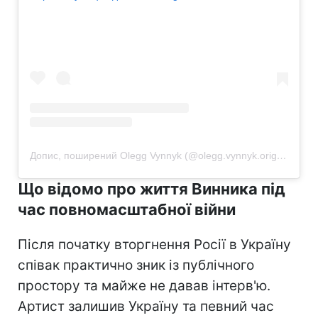
Допис, поширений Olegg Vynnyk (@olegg.vynnyk.original)
Що відомо про життя Винника під
час повномасштабної війни
Після початку вторгнення Росії в Україну
співак практично зник із публічного
простору та майже не давав інтерв'ю.
Артист залишив Україну та певний час