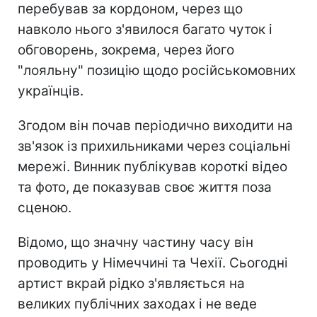
перебував за кордоном, через що
навколо нього з'явилося багато чуток і
обговорень, зокрема, через його
"лояльну" позицію щодо російськомовних
українців.
Згодом він почав періодично виходити на
зв'язок із прихильниками через соціальні
мережі. Винник публікував короткі відео
та фото, де показував своє життя поза
сценою.
Відомо, що значну частину часу він
проводить у Німеччині та Чехії. Сьогодні
артист вкрай рідко з'являється на
великих публічних заходах і не веде