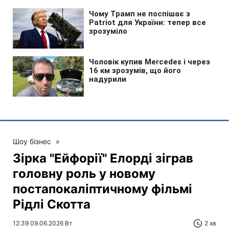
Шоу бізнес
»
Зірка "Ейфорії" Елорді зіграв
головну роль у новому
постапокаліптичному фільмі
Рідлі Скотта
12:39 09.06.2026 Вт
2 хв