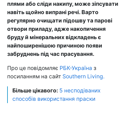
плями або сліди накипу, може зіпсувати
навіть щойно випрані речі. Варто
регулярно очищати підошву та парові
отвори приладу, адже накопичення
бруду й мінеральних відкладень є
найпоширенішою причиною появи
забруднень під час прасування.
Про це повідомляє
РБК-Україна
з
посиланням на сайт
Southern Living.
Більше цікавого:
5 несподіваних
способів використання праски