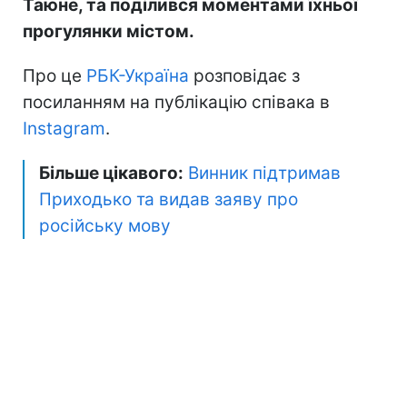
Таюне, та поділився моментами їхньої
прогулянки містом.
Про це
РБК-Україна
розповідає з
посиланням на публікацію співака в
Instagram
.
Більше цікавого:
Винник підтримав
Приходько та видав заяву про
російську мову