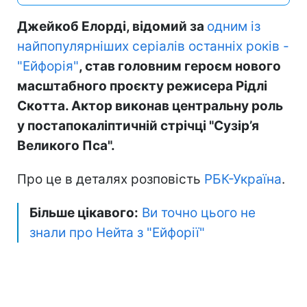
Джейкоб Елорді, відомий за
одним із
найпопулярніших серіалів останніх років -
"Ейфорія"
, став головним героєм нового
масштабного проєкту режисера Рідлі
Скотта. Актор виконав центральну роль
у постапокаліптичній стрічці "Сузір’я
Великого Пса".
Про це в деталях розповість
РБК-Україна
.
Більше цікавого:
Ви точно цього не
знали про Нейта з "Ейфорії"