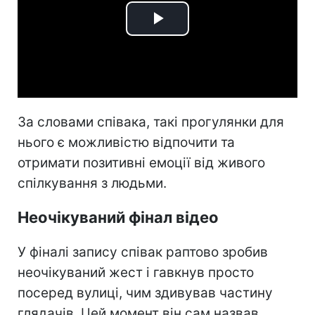
Play
Video
За словами співака, такі прогулянки для
нього є можливістю відпочити та
отримати позитивні емоції від живого
спілкування з людьми.
Неочікуваний фінал відео
У фіналі запису співак раптово зробив
неочікуваний жест і гавкнув просто
посеред вулиці, чим здивував частину
глядачів. Цей момент він сам назвав