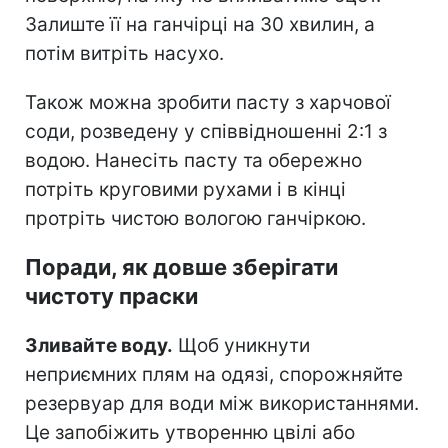
Залиште її на ганчірці на 30 хвилин, а
потім витріть насухо.
Також можна зробити пасту з харчової
соди, розведену у співвідношенні 2:1 з
водою. Нанесіть пасту та обережно
потріть круговими рухами і в кінці
протріть чистою вологою ганчіркою.
Поради, як довше зберігати
чистоту праски
Зливайте воду.
Щоб уникнути
неприємних плям на одязі, спорожняйте
резервуар для води між використаннями.
Це запобіжить утворенню цвілі або