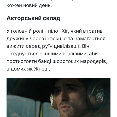
кожен новий день.
Акторський склад
У головній ролі - пілот Хіг, який втратив
дружину через інфекцію та намагається
вижити серед руїн цивілізації. Він
об'єднується з іншими вцілілими, аби
протистояти банді жорстоких мародерів,
відомих як Жнеці.