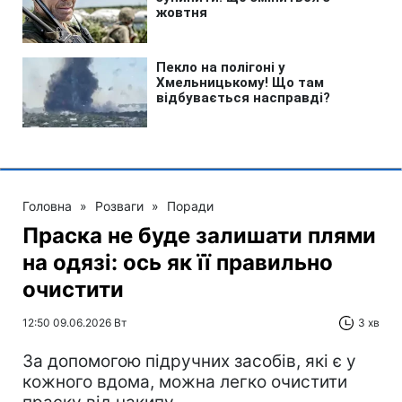
Головна
»
Розваги
»
Поради
Праска не буде залишати плями
на одязі: ось як її правильно
очистити
12:50 09.06.2026 Вт
3 хв
За допомогою підручних засобів, які є у
кожного вдома, можна легко очистити