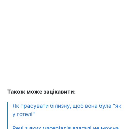
Також може зацікавити:
Як прасувати білизну, щоб вона була "як
у готелі"
Речі з яких матеріалів взагалі не можна