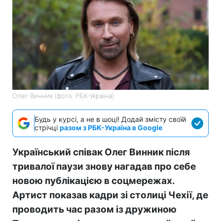
Олег Винник (фото: РБК-Україна)
Будь у курсі, а не в шоці! Додай змісту своїй
стрічці
разом з РБК-Україна в Google
Український співак Олег Винник після
тривалої паузи знову нагадав про себе
новою публікацією в соцмережах.
Артист показав кадри зі столиці Чехії, де
проводить час разом із дружиною