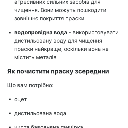
агресивних сильних засобів для
чищення. Вони можуть пошкодити
зовнішнє покриття праски
водопровідна вода
- використовувати
дистильовану воду для чищення
праски найкраще, оскільки вона не
містить металів
Як почистити праску зсередини
Що вам потрібно:
оцет
дистильована вода
чиста бавовняна ганчірка