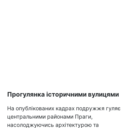
Прогулянка історичними вулицями
На опублікованих кадрах подружжя гуляє
центральними районами Праги,
насолоджуючись архітектурою та