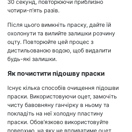
30 секунд, повторюючи приблизно
чотири-п’ять разів.
Після цього вимкніть праску, дайте їй
охолонути та вилийте залишки розчину
оцту. Повторюйте цей процес з
дистильованою водою, щоб видалити
будь-які залишки.
Як почистити підошву праски
Існує кілька способів очищення підошви
праски. Використовуючи оцет, замочіть
чисту бавовняну ганчірку в ньому та
покладіть на неї холодну пластину
праски. Обов’язково використовуйте
поверхню, на яку не впливатиме оцет.