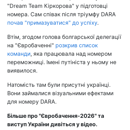
"Dream Team Кіркорова" у підготовці
номера. Сам співак після тріумфу DARA
почав "примазуватися" до успіху
.
Втім, згодом голова болгарської делегації
на "Євробаченні"
розкрив список
команди
, яка працювала над номером
переможниці. Імені путініста у ньому не
виявилося.
Натомість там були присутні українці.
Вони займалися візуальними ефектами
для номеру DARA.
Більше про "Євробачення-2026" та
виступ України дивіться у відео.