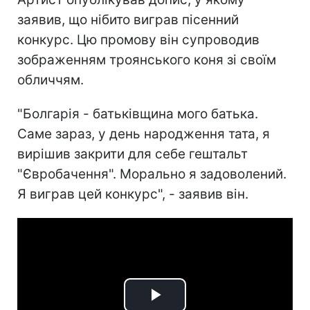
заявив, що нібито виграв пісенний
конкурс. Цю промову він супроводив
зображенням троянського коня зі своїм
обличчям.
"Болгарія - батьківщина мого батька.
Саме зараз, у день народження тата, я
вирішив закрити для себе гештальт
"Євробачення". Морально я задоволений.
Я виграв цей конкурс", - заявив він.