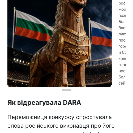
Як відреагувала DARA
Переможниця конкурсу спростувала
слова російського виконавця про його