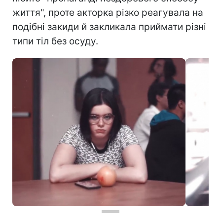
життя", проте акторка різко реагувала на
подібні закиди й закликала приймати різні
типи тіл без осуду.