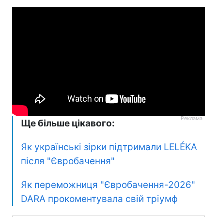
Ще більше цікавого:
Як українські зірки підтримали LELÉKA
після "Євробачення"
Як переможниця "Євробачення-2026"
DARA прокоментувала свій тріумф