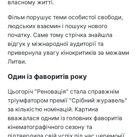
власному житті.
Фільм порушує теми особистої свободи,
людських взаємин і пошуку нового
початку. Саме тому стрічка знайшла
відгук у міжнародної аудиторії та
привернула увагу кінокритиків за межами
Литви.
Один із фаворитів року
Цьогоріч "Реновація" стала справжнім
тріумфатором премії "Срібний журавель"
за кількістю номінацій. Картина
вважалася одним із головних фаворитів
кінематографічного сезону та
підтвердила свій успіх під час церемонії