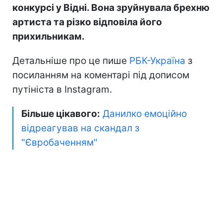
конкурсі у Відні. Вона зруйнувала брехню
артиста та різко відповіла його
прихильникам.
Детальніше про це пише
РБК-Україна
з
посиланням на коментарі під дописом
путініста в Instagram.
Більше цікавого:
Данилко емоційно
відреагував на скандал з
"Євробаченням"