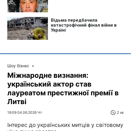
Шоу бізнес
»
Міжнародне визнання:
український актор став
лауреатом престижної премії в
Литві
19:09 04.06.2026 Чт
2 хв
Інтерес до українських митців у світовому