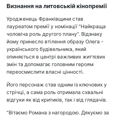
Визнання на литовській кінопремії
Уродженець Франківщини став
лауреатом премії у номінації "Найкраща
чоловіча роль другого плану". Відзнаку
йому принесло втілення образу Олега -
українського будівельника, який
опиняється в центрі важливих життєвих
змін та допомагає головним героям
переосмислити власні цінності.
Його персонаж став одним із ключових у
стрічці, а сама роль отримала схвальні
відгуки як від критиків, так і від глядачів.
"Вітаємо Романа з нагородою. Дякуємо за