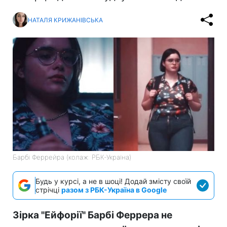
НАТАЛЯ КРИЖАНІВСЬКА
Барбі Феррейра (колаж: РБК-Україна)
Будь у курсі, а не в шоці! Додай змісту своїй
стрічці
разом з РБК-Україна в Google
Зірка "Ейфорії" Барбі Феррера не