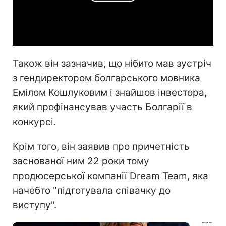
Play
Video
Також він зазначив, що нібито мав зустріч
з гендиректором болгарського мовника
Емілом Кошлуковим і знайшов інвестора,
який профінансував участь Болгарії в
конкурсі.
Крім того, він заявив про причетність
заснованої ним 22 роки тому
продюсерської компанії Dream Team, яка
начебто "підготувала співачку до
виступу".