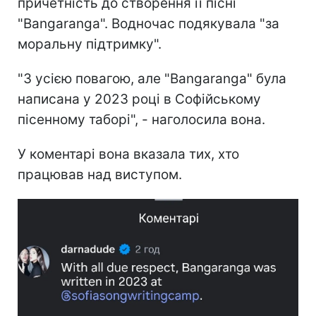
причетність до створення її пісні
"Bangaranga". Водночас подякувала "за
моральну підтримку".
"З усією повагою, але "Bangaranga" була
написана у 2023 році в Софійському
пісенному таборі", - наголосила вона.
У коментарі вона вказала тих, хто
працював над виступом.