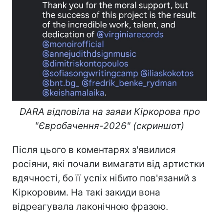
DARA відповіла на заяви Кіркорова про
"Євробачення-2026" (скриншот)
Після цього в коментарях з'явилися
росіяни, які почали вимагати від артистки
вдячності, бо її успіх нібито пов'язаний з
Кіркоровим. На такі закиди вона
відреагувала лаконічною фразою.