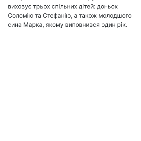
виховує трьох спільних дітей: доньок
Соломію та Стефанію, а також молодшого
сина Марка, якому виповнився один рік.