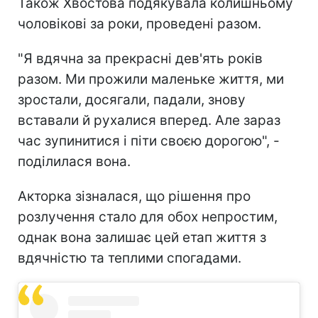
Також Хвостова подякувала колишньому
чоловікові за роки, проведені разом.
"Я вдячна за прекрасні дев'ять років
разом. Ми прожили маленьке життя, ми
зростали, досягали, падали, знову
вставали й рухалися вперед. Але зараз
час зупинитися і піти своєю дорогою", -
поділилася вона.
Акторка зізналася, що рішення про
розлучення стало для обох непростим,
однак вона залишає цей етап життя з
вдячністю та теплими спогадами.