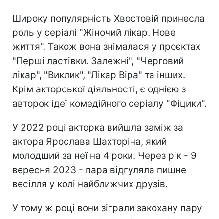
Широку популярність Хвостовій принесла
роль у серіалі "Жіночий лікар. Нове
життя". Також вона знімалася у проєктах
"Перші ластівки. Залежні", "Черговий
лікар", "Виклик", "Лікар Віра" та інших.
Крім акторської діяльності, є однією з
авторок ідеї комедійного серіалу "Фіцики".
У 2022 році акторка вийшла заміж за
актора Ярослава Шахторіна, який
молодший за неї на 4 роки. Через рік - 9
вересня 2023 - пара відгуляла пишне
весілля у колі найближчих друзів.
У тому ж році вони зіграли закохану пару