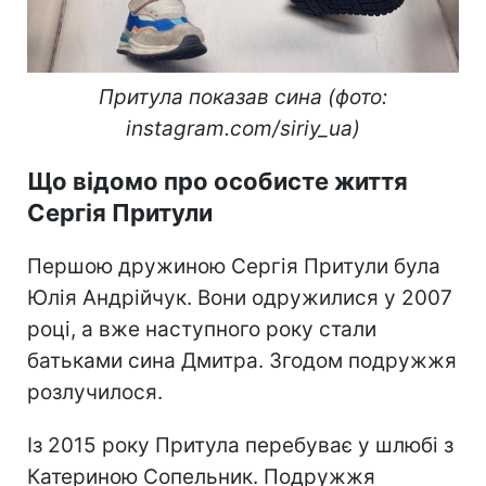
Притула показав сина (фото:
instagram.com/siriy_ua)
Що відомо про особисте життя
Сергія Притули
Першою дружиною Сергія Притули була
Юлія Андрійчук. Вони одружилися у 2007
році, а вже наступного року стали
батьками сина Дмитра. Згодом подружжя
розлучилося.
Із 2015 року Притула перебуває у шлюбі з
Катериною Сопельник. Подружжя