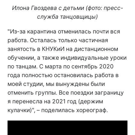
Илона Гвоздева с детьми (фото: пресс-
служба танцовщицы)
"Из-за карантина отменилась почти вся
работа. Осталась только частичная
занятость в КНУКиИ на дистанционном
обучении, а также индивидуальные уроки
по танцам. С марта по сентябрь 2020
года полностью остановилась работа в
моей студии, мы вынуждены были
отменить группы. Все поездки заграницу
я перенесла на 2021 год (держим
кулачки)", – поделилась хореограф.