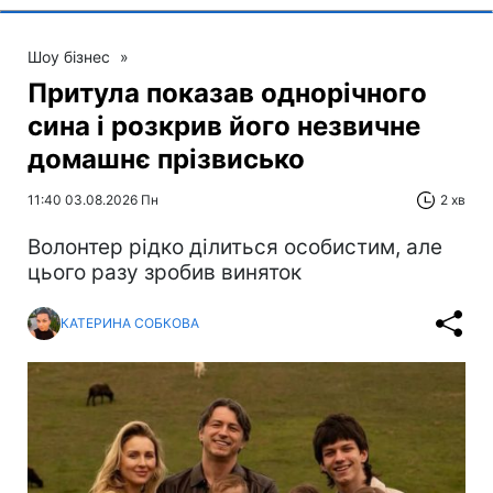
Шоу бізнес
»
Притула показав однорічного
сина і розкрив його незвичне
домашнє прізвисько
11:40 03.08.2026 Пн
2 хв
Волонтер рідко ділиться особистим, але
цього разу зробив виняток
КАТЕРИНА СОБКОВА