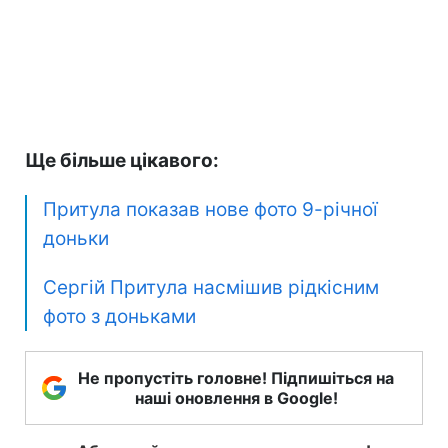
Ще більше цікавого:
Притула показав нове фото 9-річної
доньки
Сергій Притула насмішив рідкісним
фото з доньками
Не пропустіть головне! Підпишіться на
наші оновлення в Google!