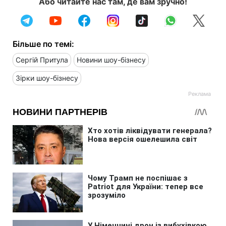
Або читайте нас там, де вам зручно!
Більше по темі:
Сергій Притула
Новини шоу-бізнесу
Зірки шоу-бізнесу