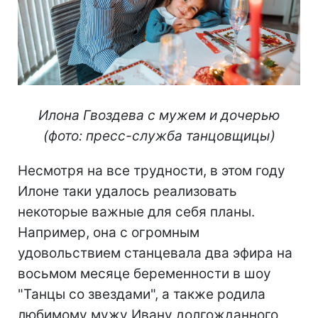
Илона Гвоздева с мужем и дочерью
(фото: пресс-служба танцовщицы)
Несмотря на все трудности, в этом году
Илоне таки удалось реализовать
некоторые важные для себя планы.
Например, она с огромным
удовольствием станцевала два эфира на
восьмом месяце беременности в шоу
"Танцы со звездами", а также родила
любимому мужу Ивану долгожданного