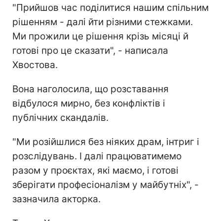
"Прийшов час поділитися нашим спільним
рішенням - далі йти різними стежками.
Ми прожили це рішення крізь місяці й
готові про це сказати", - написала
Хвостова.
Вона наголосила, що розставання
відбулося мирно, без конфліктів і
публічних скандалів.
"Ми розійшлися без ніяких драм, інтриг і
розслідувань. І далі працюватимемо
разом у проєктах, які маємо, і готові
зберігати професіоналізм у майбутніх", -
зазначила акторка.