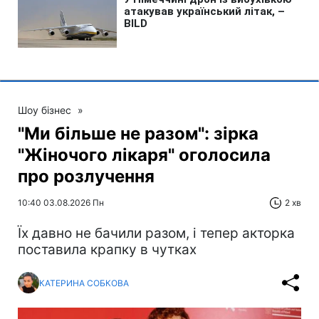
Шоу бізнес
»
"Ми більше не разом": зірка
"Жіночого лікаря" оголосила
про розлучення
10:40 03.08.2026 Пн
2 хв
Їх давно не бачили разом, і тепер акторка
поставила крапку в чутках
КАТЕРИНА СОБКОВА