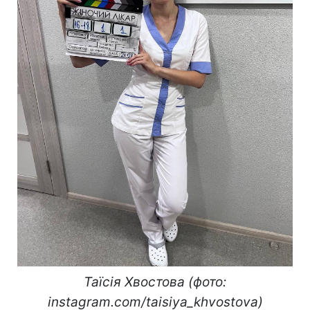
Таїсія Хвостова (фото:
instagram.com/taisiya_khvostova)