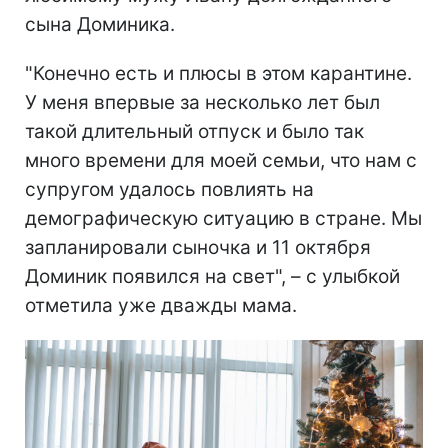
сына Доминика.
"Конечно есть и плюсы в этом карантине.
У меня впервые за несколько лет был
такой длительный отпуск и было так
много времени для моей семьи, что нам с
супругом удалось повлиять на
демографическую ситуацию в стране. Мы
запланировали сыночка и 11 октября
Доминик появился на свет", – с улыбкой
отметила уже дважды мама.