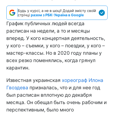
Будь у курсі, а не в шоці! Додай змісту своїй
стрічці
разом з РБК-Україна в Google
График публичных людей всегда
расписан на недели, а то и месяцы
вперед. У кого концертная деятельность,
у кого – съемки, у кого – поездки, у кого –
мастер-классы. Но в 2020 году планы у
всех резко поменялись, когда грянул
карантин.
Известная украинская
хореограф Илона
Гвоздева
призналась, что и для нее год
был расписан вплотную до декабря
месяца. Он обещал быть очень рабочим и
перспективным, было много