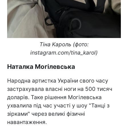
Тіна Кароль (фото:
instagram.com/tina_karol)
Наталка Могілевська
Народна артистка України свого часу
застрахувала власні ноги на 500 тисяч
доларів. Таке рішення Могілевська
ухвалила під час участі у шоу "Танці з
зірками" через великі фізичні
навантаження.