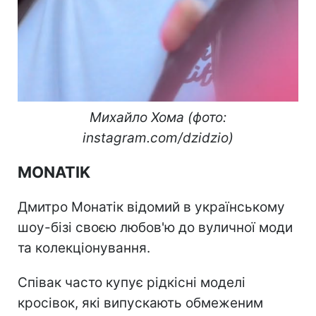
Михайло Хома (фото:
instagram.com/dzidzio)
MONATIK
Дмитро Монатік відомий в українському
шоу-бізі своєю любов'ю до вуличної моди
та колекціонування.
Співак часто купує рідкісні моделі
кросівок, які випускають обмеженим