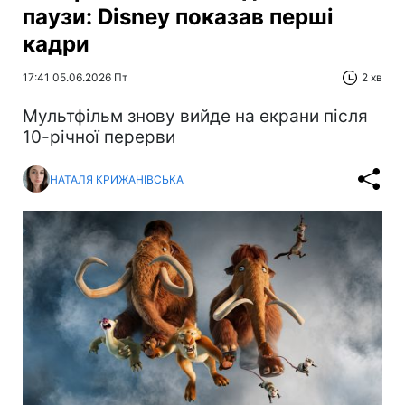
паузи: Disney показав перші
кадри
17:41 05.06.2026 Пт
2 хв
Мультфільм знову вийде на екрани після
10-річної перерви
НАТАЛЯ КРИЖАНІВСЬКА