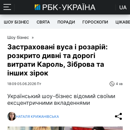
UA
ШОУ БІЗНЕС
СВЯТА
ПОРАДИ
ГОРОСКОПИ
ЦІКАВ
Шоу бізнес
»
Застраховані вуса і розарій:
розкрито дивні та дорогі
витрати Кароль, Зіброва та
інших зірок
18:09 05.06.2026 Пт
4 хв
Український шоу-бізнес відомий своїми
ексцентричними вкладеннями
НАТАЛЯ КРИЖАНІВСЬКА