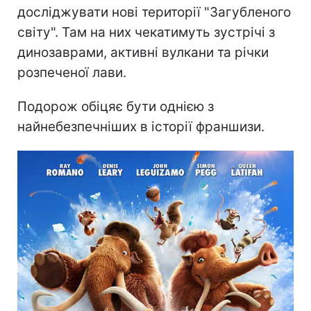
досліджувати нові території "Загубленого
світу". Там на них чекатимуть зустрічі з
динозаврами, активні вулкани та річки
розпеченої лави.
Подорож обіцяє бути однією з
найнебезпечніших в історії франшизи.