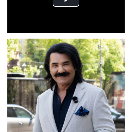
Play
Video