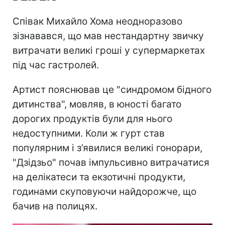
Співак Михайло Хома неодноразово
зізнавався, що мав нестандартну звичку
витрачати великі гроші у супермаркетах
під час гастролей.
Артист пояснював це "синдромом бідного
дитинства", мовляв, в юності багато
дорогих продуктів були для нього
недоступними. Коли ж гурт став
популярним і з’явилися великі гонорари,
"Дзідзьо" почав імпульсивно витрачатися
на делікатеси та екзотичні продукти,
годинами скуповуючи найдорожче, що
бачив на полицях.