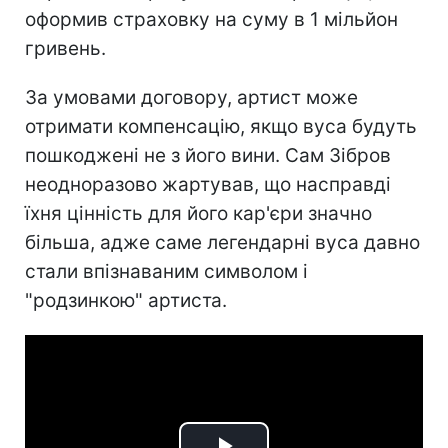
оформив страховку на суму в 1 мільйон
гривень.
За умовами договору, артист може
отримати компенсацію, якщо вуса будуть
пошкоджені не з його вини. Сам Зібров
неодноразово жартував, що насправді
їхня цінність для його кар'єри значно
більша, адже саме легендарні вуса давно
стали впізнаваним символом і
"родзинкою" артиста.