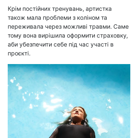
Крім постійних тренувань, артистка
також мала проблеми з коліном та
переживала через можливі травми. Саме
тому вона вирішила оформити страховку,
аби убезпечити себе під час участі в
проєкті.