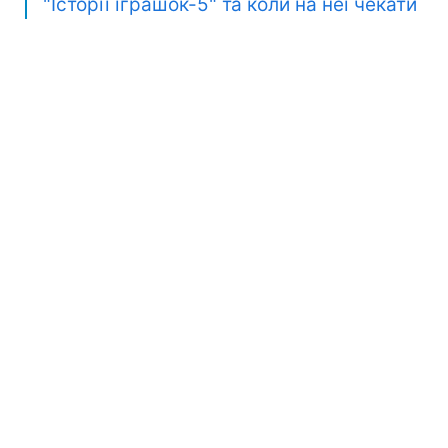
"Історії іграшок-5" та коли на неї чекати