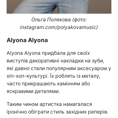
Ольга Полякова (фото:
instagram.com/polyakovamusic)
Alyona Alyona
Alyona Alyona придбала для своїх
виступів декоративні накладки на зуби,
які давно стали популярним аксесуаром у
хіп-хоп-культурі. Їх роблять із металу,
часто прикрашають камінням або
яскравими деталями.
Таким чином артистка намагалася
іронічно обіграти стиль західних реперів.