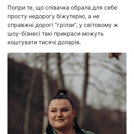
Попри те, що співачка обрала для себе
просту недорогу біжутерію, а не
справжні дорогі "грілзи", у світовому ж
шоу-бізнесі такі прикраси можуть
коштувати тисячі доларів.