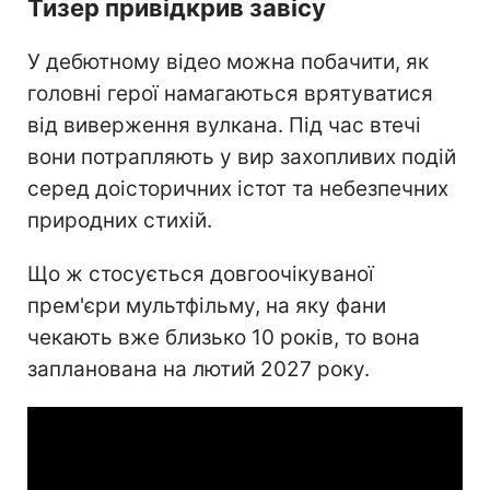
Тизер привідкрив завісу
У дебютному відео можна побачити, як
головні герої намагаються врятуватися
від виверження вулкана. Під час втечі
вони потрапляють у вир захопливих подій
серед доісторичних істот та небезпечних
природних стихій.
Що ж стосується довгоочікуваної
прем'єри мультфільму, на яку фани
чекають вже близько 10 років, то вона
запланована на лютий 2027 року.