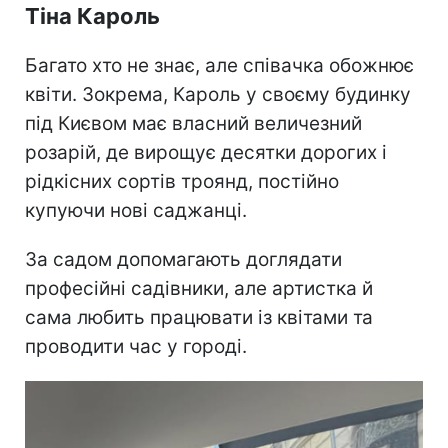
Тіна Кароль
Багато хто не знає, але співачка обожнює
квіти. Зокрема, Кароль у своєму будинку
під Києвом має власний величезний
розарій, де вирощує десятки дорогих і
рідкісних сортів троянд, постійно
купуючи нові саджанці.
За садом допомагають доглядати
професійні садівники, але артистка й
сама любить працювати із квітами та
проводити час у городі.