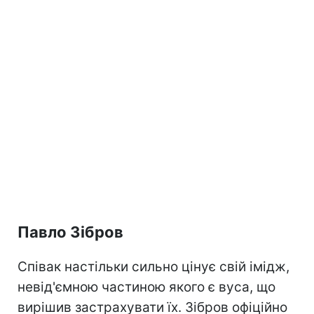
Павло Зібров
Співак настільки сильно цінує свій імідж,
невід'ємною частиною якого є вуса, що
вирішив застрахувати їх. Зібров офіційно