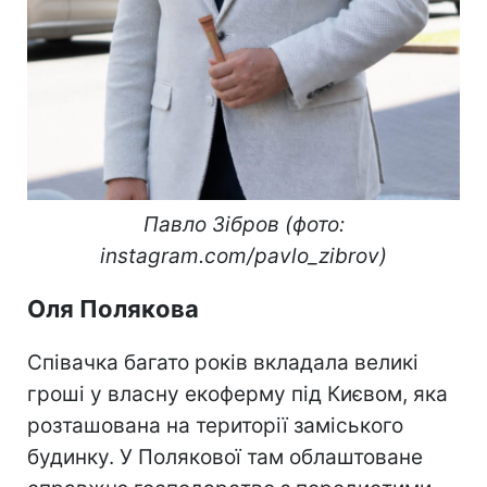
Павло Зібров (фото:
instagram.com/pavlo_zibrov)
Оля Полякова
Співачка багато років вкладала великі
гроші у власну екоферму під Києвом, яка
розташована на території заміського
будинку. У Полякової там облаштоване