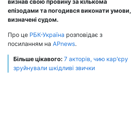
визнав свою провину за кількома
епізодами та погодився виконати умови,
визначені судом.
Про це
РБК-Україна
розповідає з
посиланням на
АPnews
.
Більше цікавого:
7 акторів, чию кар'єру
зруйнували шкідливі звички