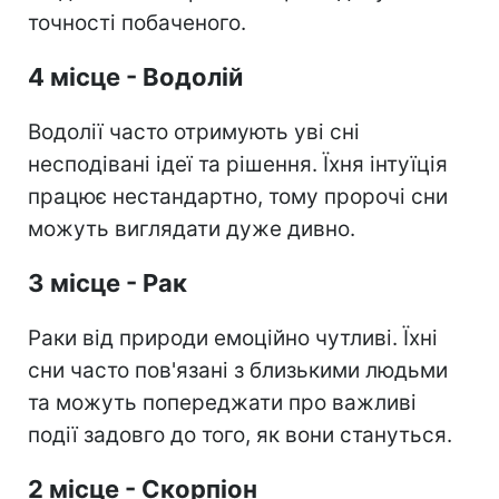
точності побаченого.
4 місце - Водолій
Водолії часто отримують уві сні
несподівані ідеї та рішення. Їхня інтуїція
працює нестандартно, тому пророчі сни
можуть виглядати дуже дивно.
3 місце - Рак
Раки від природи емоційно чутливі. Їхні
сни часто пов'язані з близькими людьми
та можуть попереджати про важливі
події задовго до того, як вони стануться.
2 місце - Скорпіон