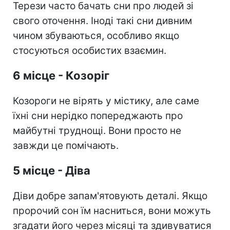
Терези часто бачать сни про людей зі
свого оточення. Іноді такі сни дивним
чином збуваються, особливо якщо
стосуються особистих взаємин.
6 місце - Козоріг
Козороги не вірять у містику, але саме
їхні сни нерідко попереджають про
майбутні труднощі. Вони просто не
завжди це помічають.
5 місце - Діва
Діви добре запам'ятовують деталі. Якщо
пророчий сон їм насниться, вони можуть
згадати його через місяці та здивуватися