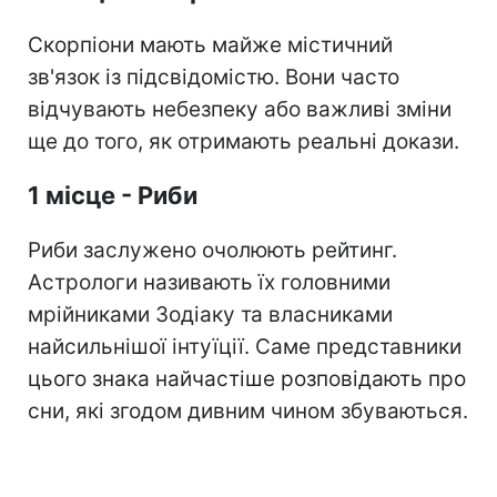
Скорпіони мають майже містичний
зв'язок із підсвідомістю. Вони часто
відчувають небезпеку або важливі зміни
ще до того, як отримають реальні докази.
1 місце - Риби
Риби заслужено очолюють рейтинг.
Астрологи називають їх головними
мрійниками Зодіаку та власниками
найсильнішої інтуїції. Саме представники
цього знака найчастіше розповідають про
сни, які згодом дивним чином збуваються.