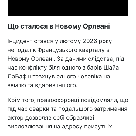
Video
Що сталося в Новому Орлеані
Інцидент стався у лютому 2026 року
неподалік Французького кварталу в
Новому Орлеані. За даними слідства, під
час конфлікту біля одного з барів Шайа
ЛаБаф штовхнув одного чоловіка на
землю та вдарив іншого.
Крім того, правоохоронці повідомляли, що
під час сварки та подальшого затримання
актор дозволяв собі образливі
висловлювання на адресу присутніх.