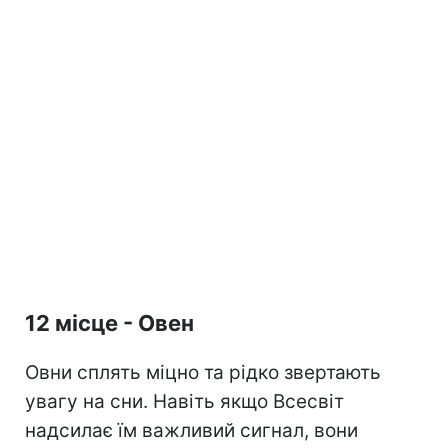
12 місце - Овен
Овни сплять міцно та рідко звертають
увагу на сни. Навіть якщо Всесвіт
надсилає їм важливий сигнал, вони