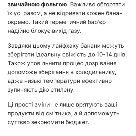
звичайною фольгою
. Важливо обгортати
їх усі разом, а не відривати кожен банан
окремо. Такий герметичний бар'єр
надійно блокує вихід газу.
Завдяки цьому лайфхаку банани можуть
зберігати ідеальну свіжість до 10-14 днів.
Також уповільнити процес дозрівання
допоможе зберігання в холодильнику,
адже низькі температури ефективно
зупиняють дію етилену.
Ці прості зміни не лише врятують ваші
продукти від смітника, а й допоможуть
суттєво зекономити бюджет.