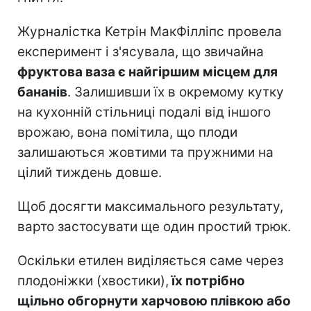
Журналістка Кетрін МакФілліпс провела
експеримент і з'ясувала, що звичайна
фруктова ваза є найгіршим місцем для
бананів
. Залишивши їх в окремому кутку
на кухонній стільниці подалі від іншого
врожаю, вона помітила, що плоди
залишаються жовтими та пружними на
цілий тиждень довше.
Щоб досягти максимального результату,
варто застосувати ще один простий трюк.
Оскільки етилен виділяється саме через
плодоніжки (хвостики),
їх потрібно
щільно обгорнути харчовою плівкою або