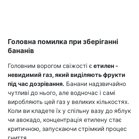
Головна помилка при зберіганні
бананів
Головним ворогом свіжості є
етилен -
невидимий газ, який виділяють фрукти
під час дозрівання.
Банани надзвичайно
чутливі до нього, але водночас і самі
виробляють цей газ у великих кількостях.
Коли ви кладете їх у спільну вазу до яблук
чи авокадо, концентрація етилену стає
критичною, запускаючи стрімкий процес
гниття.