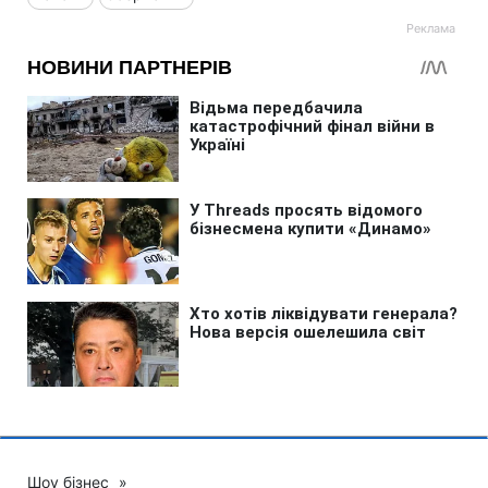
Шоу бізнес
»