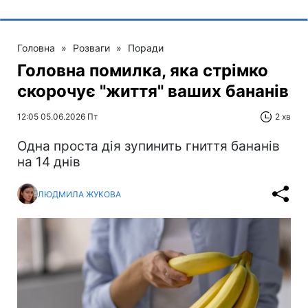
Головна
»
Розваги
»
Поради
Головна помилка, яка стрімко
скорочує "життя" ваших бананів
12:05 05.06.2026 Пт
2 хв
Одна проста дія зупинить гниття бананів
на 14 днів
ЛЮДМИЛА ЖУКОВА