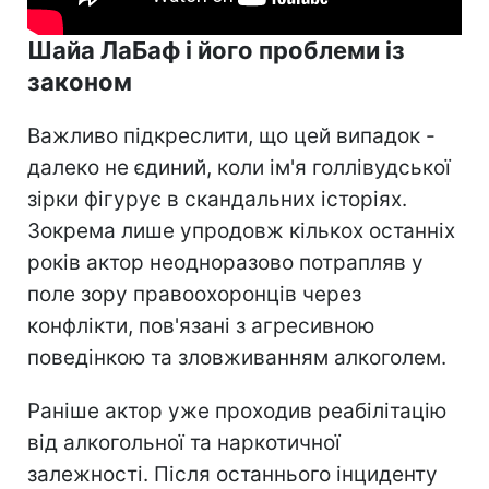
Шайа ЛаБаф і його проблеми із
законом
Важливо підкреслити, що цей випадок -
далеко не єдиний, коли ім'я голлівудської
зірки фігурує в скандальних історіях.
Зокрема лише упродовж кількох останніх
років актор неодноразово потрапляв у
поле зору правоохоронців через
конфлікти, пов'язані з агресивною
поведінкою та зловживанням алкоголем.
Раніше актор уже проходив реабілітацію
від алкогольної та наркотичної
залежності. Після останнього інциденту