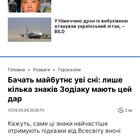
Головна
»
Розваги
»
Гороскопи
Бачать майбутнє уві сні: лише
кілька знаків Зодіаку мають цей
дар
12:06 05.06.2026 Пт
2 хв
Кажуть, саме ці знаки найчастіше
отримують підказки від Всесвіту вночі