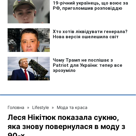
Головна
»
Lifestyle
»
Мода та краса
Леся Нікітюк показала сукню,
яка знову повернулася в моду з
90-х