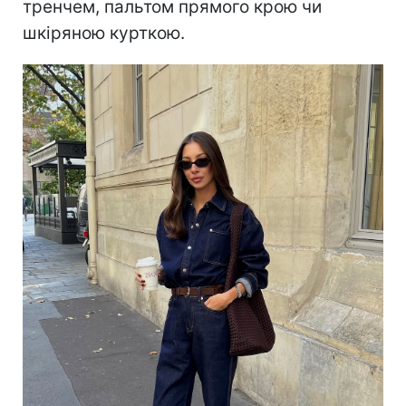
тренчем, пальтом прямого крою чи
шкіряною курткою.