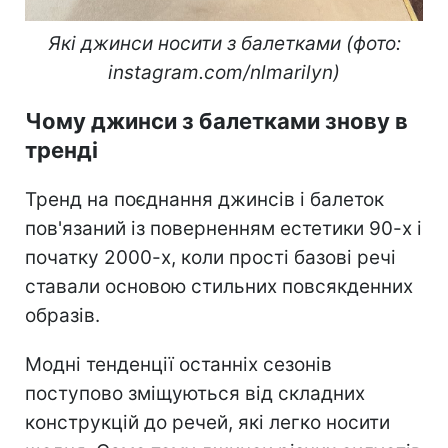
Які джинси носити з балетками (фото:
instagram.com/nlmarilyn)
Чому джинси з балетками знову в
тренді
Тренд на поєднання джинсів і балеток
пов'язаний із поверненням естетики 90-х і
початку 2000-х, коли прості базові речі
ставали основою стильних повсякденних
образів.
Модні тенденції останніх сезонів
поступово зміщуються від складних
конструкцій до речей, які легко носити