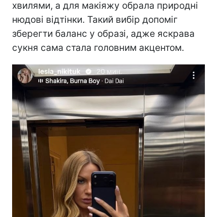
хвилями, а для макіяжу обрала природні
нюдові відтінки. Такий вибір допоміг
зберегти баланс у образі, адже яскрава
сукня сама стала головним акцентом.