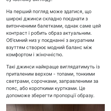
На перший погляд може здатися, що
широкі джинси складно поєднати з
витонченими балетками, однак саме цей
контраст і робить образ актуальним.
Об'ємний низ у поєднанні з акуратним
взуттям створює модний баланс між
комфортом і жіночністю.
Такі джинси найкраще виглядатимуть із
приталеним верхом - топами, тонкими
светрами, сорочками, заправленими за
пояс, або короткими куртками. Це
допоможе зберегти пропорції образу.