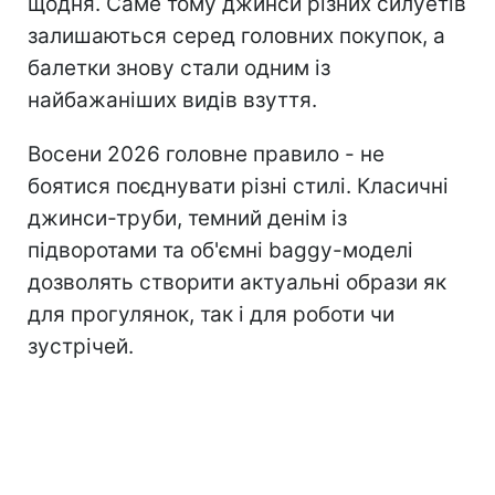
щодня. Саме тому джинси різних силуетів
залишаються серед головних покупок, а
балетки знову стали одним із
найбажаніших видів взуття.
Восени 2026 головне правило - не
боятися поєднувати різні стилі. Класичні
джинси-труби, темний денім із
підворотами та об'ємні baggy-моделі
дозволять створити актуальні образи як
для прогулянок, так і для роботи чи
зустрічей.