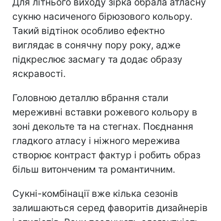
Для літнього виходу зірка обрала атласну
сукню насиченого бірюзового кольору.
Такий відтінок особливо ефектно
виглядає в сонячну пору року, адже
підкреслює засмагу та додає образу
яскравості.
Головною деталлю вбрання стали
мереживні вставки рожевого кольору в
зоні декольте та на стегнах. Поєднання
гладкого атласу і ніжного мережива
створює контраст фактур і робить образ
більш витонченим та романтичним.
Сукні-комбінації вже кілька сезонів
залишаються серед фаворитів дизайнерів