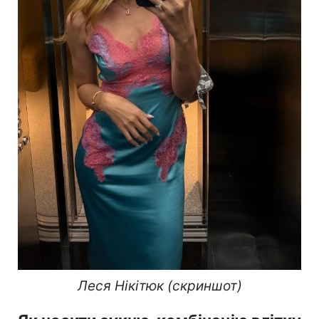
Леся Нікітюк (скриншот)