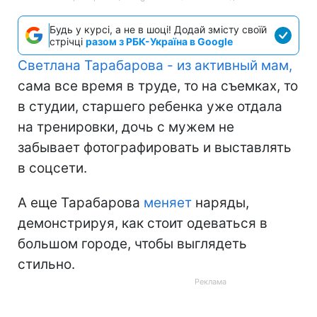
Будь у курсі, а не в шоці! Додай змісту своїй
стрічці
разом з РБК-Україна в Google
Светлана Тарабарова - из активный мам,
сама все время в труде, то на съемках, то
в студии, старшего ребенка уже отдала
на тренировки, дочь с мужем не
забывает фотографировать и выставлять
в соцсети.
А еще Тарабарова
меняет
наряды,
демонстрируя, как стоит одеваться в
большом городе, чтобы выглядеть
стильно.