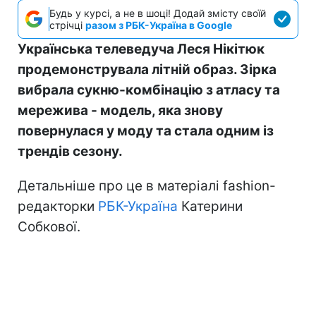
Будь у курсі, а не в шоці! Додай змісту своїй
стрічці
разом з РБК-Україна в Google
Українська телеведуча Леся Нікітюк
продемонструвала літній образ. Зірка
вибрала сукню-комбінацію з атласу та
мережива - модель, яка знову
повернулася у моду та стала одним із
трендів сезону.
Детальніше про це в матеріалі fashion-
редакторки
РБК-Україна
Катерини
Собкової.