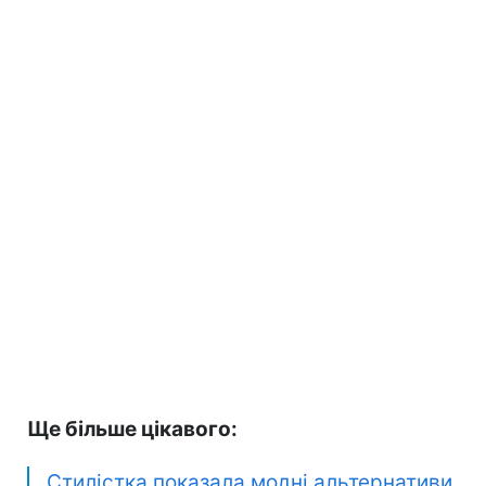
Ще більше цікавого:
Стилістка показала модні альтернативи