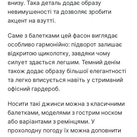
внизу. Така деталь додає образу
невимушеності та дозволяє зробити
акцент на взутті.
Саме з балетками цей фасон виглядає
особливо гармонійно: підворот залишає
відкритою щиколотку, завдяки чому
силует здається легшим. Темний денім
також додає образу більшої елегантності
та легко вписується навіть у стриманий
офісний гардероб.
Носити такі джинси можна з класичними
балетками, моделями з гострим носком
або варіантами з ремінцями. У
прохолодну погоду їх можна доповнити