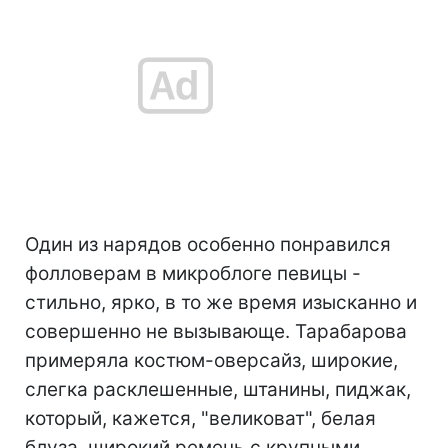
Один из нарядов особенно понравился
фолловерам в микроблоге певицы -
стильно, ярко, в то же время изысканно и
совершенно не вызывающе. Тарабарова
примеряла костюм-оверсайз, широкие,
слегка расклешенные, штанины, пиджак,
который, кажется, "великоват", белая
блуза, широкий ремень с крупными