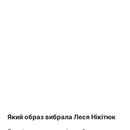
Який образ вибрала Леся Нікітюк