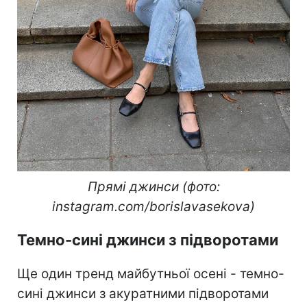
Прямі джинси (фото:
instagram.com/borislavasekova)
Темно-сині джинси з підворотами
Ще один тренд майбутньої осені - темно-
сині джинси з акуратними підворотами