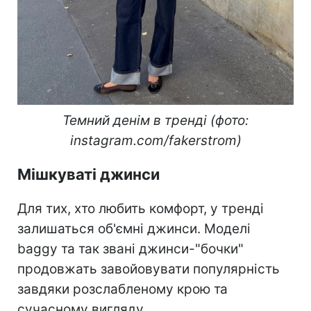
Темний денім в тренді (фото:
instagram.com/fakerstrom)
Мішкуваті джинси
Для тих, хто любить комфорт, у тренді
залишаться об'ємні джинси. Моделі
baggy та так звані джинси-"бочки"
продовжать завойовувати популярність
завдяки розслабленому крою та
сучасному вигляду.