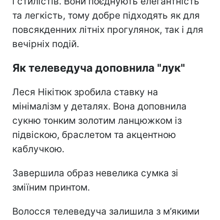
і стилістів. Вони поєднують елегантність
та легкість, тому добре підходять як для
повсякденних літніх прогулянок, так і для
вечірніх подій.
Як телеведуча доповнила "лук"
Леся Нікітюк зробила ставку на
мінімалізм у деталях. Вона доповнила
сукню тонким золотим ланцюжком із
підвіскою, браслетом та акцентною
каблучкою.
Завершила образ невелика сумка зі
зміїним принтом.
Волосся телеведуча залишила з м’якими