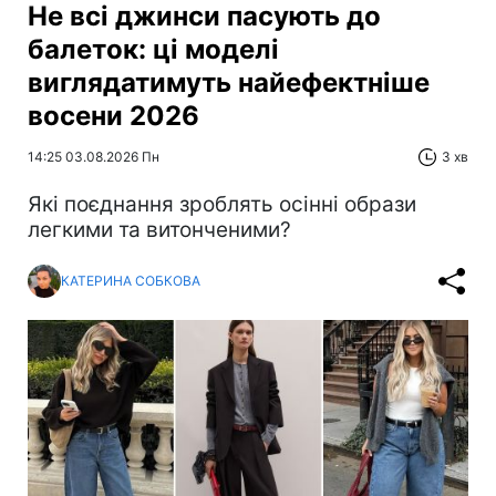
Не всі джинси пасують до
балеток: ці моделі
виглядатимуть найефектніше
восени 2026
14:25 03.08.2026 Пн
3 хв
Які поєднання зроблять осінні образи
легкими та витонченими?
КАТЕРИНА СОБКОВА