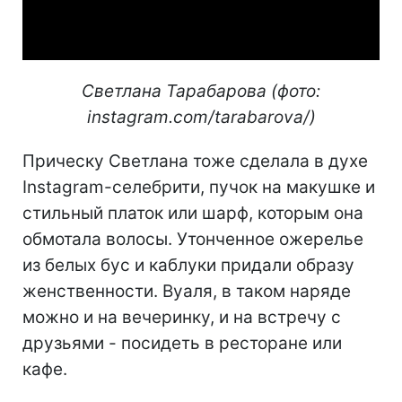
Video
Светлана Тарабарова (фото:
instagram.com/tarabarova/)
Прическу Светлана тоже сделала в духе
Instagram-селебрити, пучок на макушке и
стильный платок или шарф, которым она
обмотала волосы. Утонченное ожерелье
из белых бус и каблуки придали образу
женственности. Вуаля, в таком наряде
можно и на вечеринку, и на встречу с
друзьями - посидеть в ресторане или
кафе.