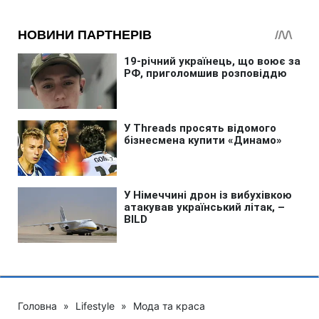
Головна
»
Lifestyle
»
Мода та краса