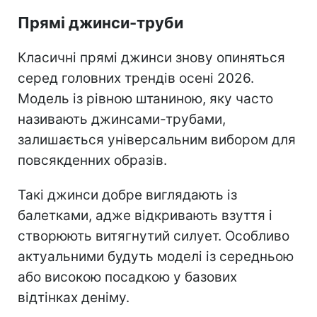
Прямі джинси-труби
Класичні прямі джинси знову опиняться
серед головних трендів осені 2026.
Модель із рівною штаниною, яку часто
називають джинсами-трубами,
залишається універсальним вибором для
повсякденних образів.
Такі джинси добре виглядають із
балетками, адже відкривають взуття і
створюють витягнутий силует. Особливо
актуальними будуть моделі із середньою
або високою посадкою у базових
відтінках деніму.