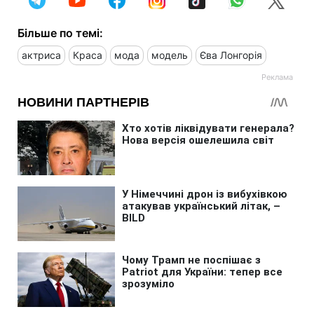
Більше по темі:
актриса
Краса
мода
модель
Єва Лонгорія