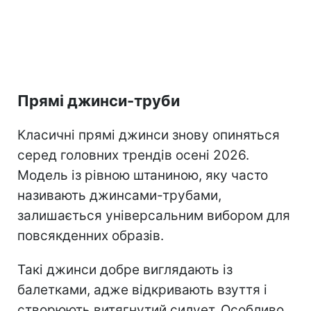
Прямі джинси-труби
Класичні прямі джинси знову опиняться
серед головних трендів осені 2026.
Модель із рівною штаниною, яку часто
називають джинсами-трубами,
залишається універсальним вибором для
повсякденних образів.
Такі джинси добре виглядають із
балетками, адже відкривають взуття і
створюють витягнутий силует. Особливо