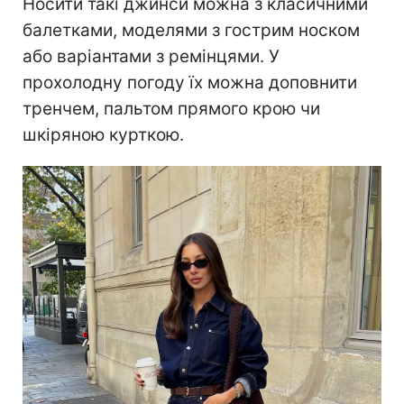
Носити такі джинси можна з класичними
балетками, моделями з гострим носком
або варіантами з ремінцями. У
прохолодну погоду їх можна доповнити
тренчем, пальтом прямого крою чи
шкіряною курткою.