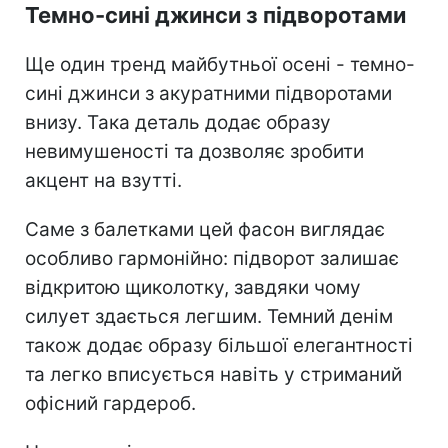
Темно-сині джинси з підворотами
Ще один тренд майбутньої осені - темно-
сині джинси з акуратними підворотами
внизу. Така деталь додає образу
невимушеності та дозволяє зробити
акцент на взутті.
Саме з балетками цей фасон виглядає
особливо гармонійно: підворот залишає
відкритою щиколотку, завдяки чому
силует здається легшим. Темний денім
також додає образу більшої елегантності
та легко вписується навіть у стриманий
офісний гардероб.