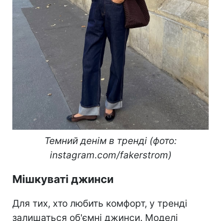
Темний денім в тренді (фото:
instagram.com/fakerstrom)
Мішкуваті джинси
Для тих, хто любить комфорт, у тренді
залишаться об'ємні джинси. Моделі