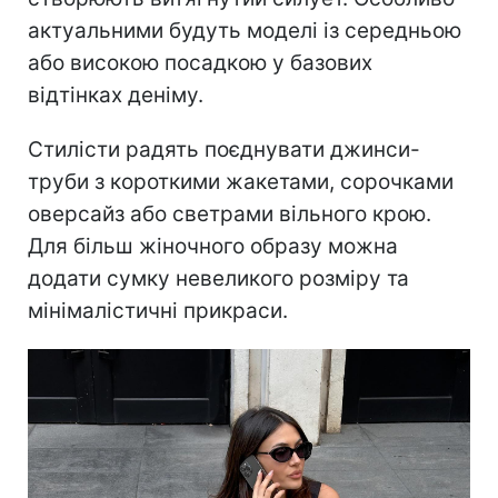
актуальними будуть моделі із середньою
або високою посадкою у базових
відтінках деніму.
Стилісти радять поєднувати джинси-
труби з короткими жакетами, сорочками
оверсайз або светрами вільного крою.
Для більш жіночного образу можна
додати сумку невеликого розміру та
мінімалістичні прикраси.