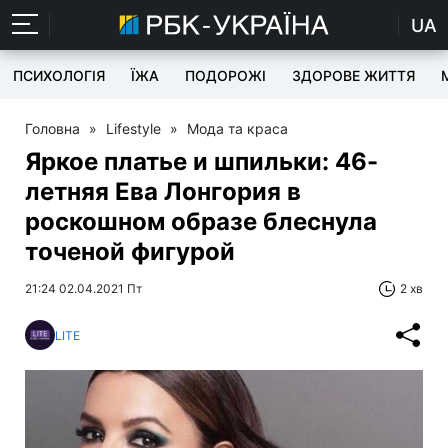
UA
ПСИХОЛОГІЯ
ЇЖА
ПОДОРОЖІ
ЗДОРОВЕ ЖИТТЯ
Головна
»
Lifestyle
»
Мода та краса
Яркое платье и шпильки: 46-
летняя Ева Лонгория в
роскошном образе блеснула
точеной фигурой
21:24 02.04.2021 Пт
2 хв
LITE