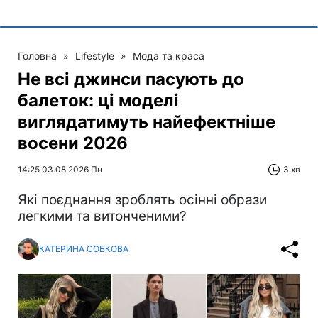
Головна
»
Lifestyle
»
Мода та краса
Не всі джинси пасують до
балеток: ці моделі
виглядатимуть найефектніше
восени 2026
14:25 03.08.2026 Пн
3 хв
Які поєднання зроблять осінні образи
легкими та витонченими?
КАТЕРИНА СОБКОВА