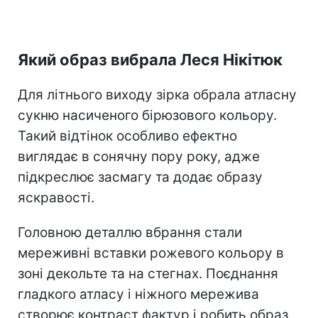
Який образ вибрала Леся Нікітюк
Для літнього виходу зірка обрала атласну
сукню насиченого бірюзового кольору.
Такий відтінок особливо ефектно
виглядає в сонячну пору року, адже
підкреслює засмагу та додає образу
яскравості.
Головною деталлю вбрання стали
мереживні вставки рожевого кольору в
зоні декольте та на стегнах. Поєднання
гладкого атласу і ніжного мережива
створює контраст фактур і робить образ