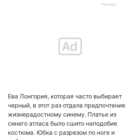
Ева Лонгория, которая часто выбирает
черный, в этот раз отдала предпочтение
жизнерадостному синему. Платье из
синего атласа было сшито наподобие
костюма. Юбка с разрезом по ноге и