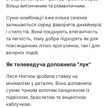
більш витонченим та романтичним.
Сукні-комбінації вже кілька сезонів
залишаються серед фаворитів дизайнерів
і стилістів. Вони поєднують елегантність
та легкість, тому добре підходять як для
повсякденних літніх прогулянок, так і для
вечірніх подій.
Як телеведуча доповнила "лук"
Леся Нікітюк зробила ставку на
мінімалізм у деталях. Вона доповнила
сукню тонким золотим ланцюжком із
підвіскою, браслетом та акцентною
каблучкою.