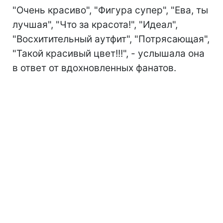
"Очень красиво", "Фигура супер", "Ева, ты
лучшая", "Что за красота!", "Идеал",
"Восхитительный аутфит", "Потрясающая",
"Такой красивый цвет!!!", - услышала она
в ответ от вдохновленных фанатов.