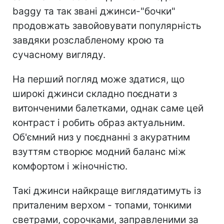
baggy та так звані джинси-"бочки"
продовжать завойовувати популярність
завдяки розслабленому крою та
сучасному вигляду.
На перший погляд може здатися, що
широкі джинси складно поєднати з
витонченими балетками, однак саме цей
контраст і робить образ актуальним.
Об'ємний низ у поєднанні з акуратним
взуттям створює модний баланс між
комфортом і жіночністю.
Такі джинси найкраще виглядатимуть із
приталеним верхом - топами, тонкими
светрами, сорочками, заправленими за