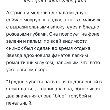
instagram.com/evalongoria)
Актриса и модель сделала модную
сейчас мокрую укладку, а также макияж
с выразительными smoky-eyes и бледно-
розовыми губами. Она позирует на фоне
зелени и пальм: по всей видимости,
снимок был сделан во время отдыха.
Звезда вдохновила фанатов легким
романтичным луком, напомним, что лето
уже совсем скоро.
"Трудно чувствовать себя подавленной в
этом платье", - написала она, обыгрывая
два значения слова "blue": голубой и
печальный.