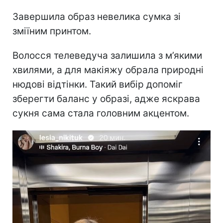
Завершила образ невелика сумка зі
зміїним принтом.
Волосся телеведуча залишила з м’якими
хвилями, а для макіяжу обрала природні
нюдові відтінки. Такий вибір допоміг
зберегти баланс у образі, адже яскрава
сукня сама стала головним акцентом.