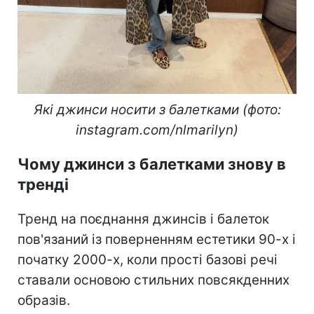
Які джинси носити з балетками (фото:
instagram.com/nlmarilyn)
Чому джинси з балетками знову в
тренді
Тренд на поєднання джинсів і балеток
пов'язаний із поверненням естетики 90-х і
початку 2000-х, коли прості базові речі
ставали основою стильних повсякденних
образів.