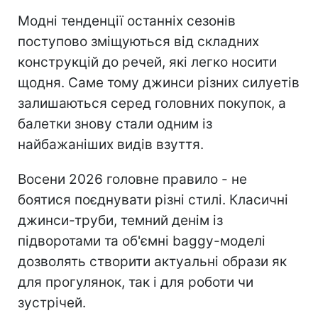
Модні тенденції останніх сезонів
поступово зміщуються від складних
конструкцій до речей, які легко носити
щодня. Саме тому джинси різних силуетів
залишаються серед головних покупок, а
балетки знову стали одним із
найбажаніших видів взуття.
Восени 2026 головне правило - не
боятися поєднувати різні стилі. Класичні
джинси-труби, темний денім із
підворотами та об'ємні baggy-моделі
дозволять створити актуальні образи як
для прогулянок, так і для роботи чи
зустрічей.