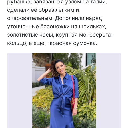
рубашка, завязанная узлом на талии,
сделали ее образ легким и
очаровательным. Дополнили наряд
утонченные босоножки на шпильках,
золотистые часы, крупная моносерьга-
кольцо, а еще - красная сумочка.