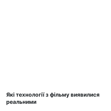
Які технології з фільму виявилися
реальними