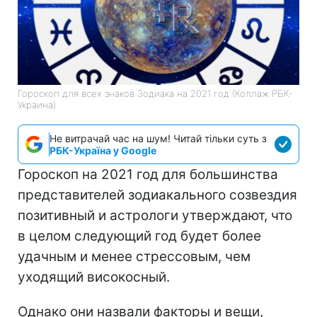
Гороскоп для всех знаков Зодиака на 2021 год (Коллаж РБК-
Украина)
Не витрачай час на шум! Читай тільки суть з
РБК-Україна у Google
Гороскоп на 2021 год для большинства
представителей зодиакального созвездия
позитивный и астрологи утверждают, что
в целом следующий год будет более
удачным и менее стрессовым, чем
уходящий високосный.
Однако они назвали факторы и вещи,