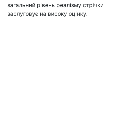
загальний рівень реалізму стрічки
заслуговує на високу оцінку.