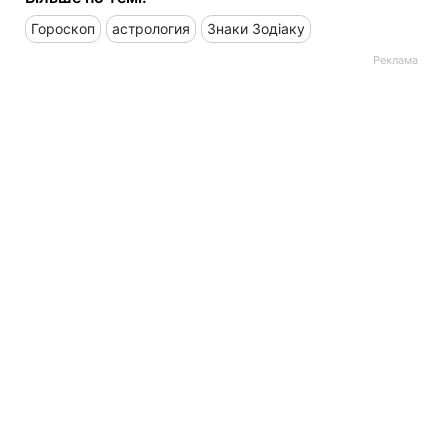
Гороскоп
астрология
Знаки Зодіаку