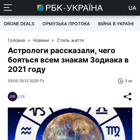
UA
DRONE DEALS
ОРМУЗЬКА ПРОТОКА
ВІЙНА В УКРАЇНІ
Головна
»
Новини
»
Стиль життя
Астрологи рассказали, чего
бояться всем знакам Зодиака в
2021 году
05:00 25.12.2020 Пт
3 хв
LITE