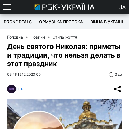
UA
DRONE DEALS
ОРМУЗЬКА ПРОТОКА
ВІЙНА В УКРАЇНІ
Головна
»
Новини
»
Стиль життя
День святого Николая: приметы
и традиции, что нельзя делать в
этот праздник
05:46 19.12.2020 Сб
3 хв
LITE