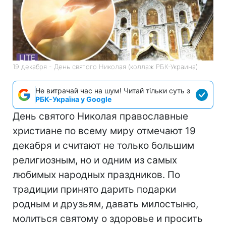
19 декабря - День святого Николая (коллаж РБК-Украина)
Не витрачай час на шум! Читай тільки суть з
РБК-Україна у Google
День святого Николая православные
христиане по всему миру отмечают 19
декабря и считают не только большим
религиозным, но и одним из самых
любимых народных праздников. По
традиции принято дарить подарки
родным и друзьям, давать милостыню,
молиться святому о здоровье и просить