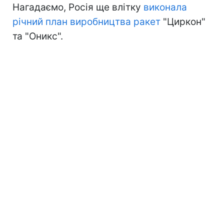
Нагадаємо, Росія ще влітку
виконала
річний план виробництва ракет
"Циркон"
та "Оникс".