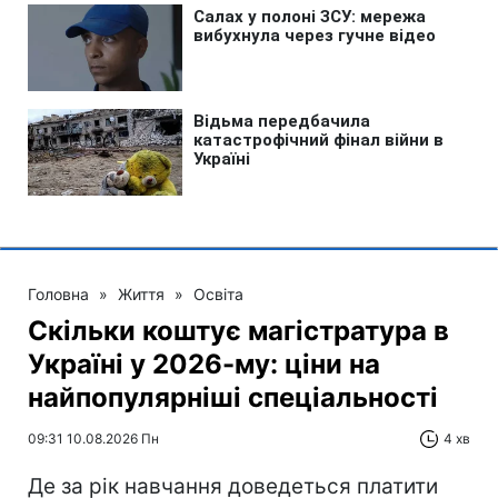
Головна
»
Життя
»
Освіта
Скільки коштує магістратура в
Україні у 2026-му: ціни на
найпопулярніші спеціальності
09:31 10.08.2026 Пн
4 хв
Де за рік навчання доведеться платити