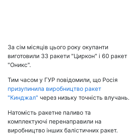
За сім місяців цього року окупанти
виготовили 33 ракети "Циркон" і 60 ракет
"Оникс".
Тим часом у ГУР повідомили, що Росія
призупинила виробництво ракет
"Кинджал"
через низьку точність влучань.
Натомість ракетне паливо та
комплектуючі перенаправили на
виробництво інших балістичних ракет.