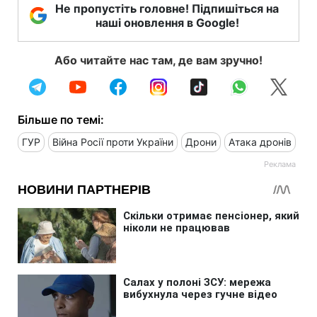
Не пропустіть головне! Підпишіться на
наші оновлення в Google!
Або читайте нас там, де вам зручно!
Більше по темі:
ГУР
Війна Росії проти України
Дрони
Атака дронів