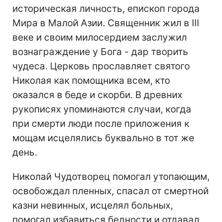
историческая личность, епископ города
Мира в Малой Азии. Священник жил в III
веке и своим милосердием заслужил
вознаграждение у Бога - дар творить
чудеса. Церковь прославляет святого
Николая как помощника всем, кто
оказался в беде и скорби. В древних
рукописях упоминаются случаи, когда
при смерти люди после приложения к
мощам исцелялись буквально в тот же
день.
Николай Чудотворец помогал утопающим,
освобождал пленных, спасал от смертной
казни невинных, исцелял больных,
помогал избавиться бедности и отдавал