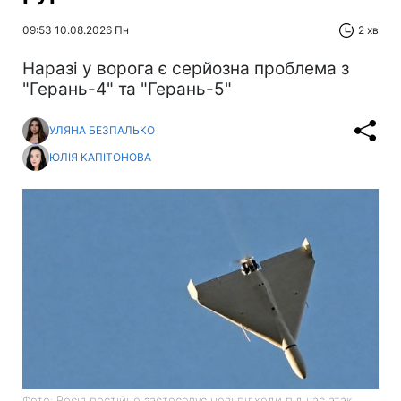
09:53 10.08.2026 Пн
2 хв
Наразі у ворога є серйозна проблема з
"Герань-4" та "Герань-5"
УЛЯНА БЕЗПАЛЬКО
ЮЛІЯ КАПІТОНОВА
Фото: Росія постійно застосовує нові підходи під час атак