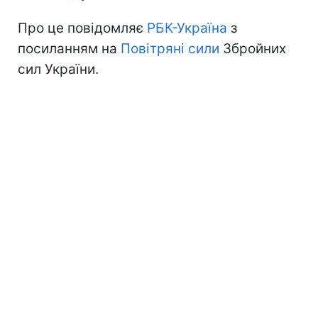
Про це повідомляє
РБК-Україна
з
посиланням на
Повітряні сили
Збройних
сил України.