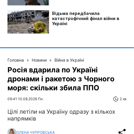
Головна
»
Новини
»
Війна в Україні
Росія вдарила по Україні
дронами і ракетою з Чорного
моря: скільки збила ППО
09:41 10.08.2026 Пн
2 хв
Цілі летіли на Україну одразу з кількох
напрямків
ОЛЕНА ЧУПРОВСЬКА