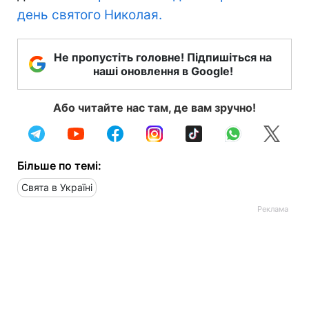
день святого Николая.
Не пропустіть головне! Підпишіться на
наші оновлення в Google!
Або читайте нас там, де вам зручно!
Більше по темі:
Свята в Україні