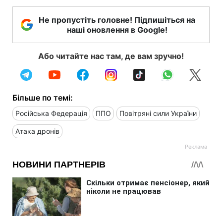
Не пропустіть головне! Підпишіться на
наші оновлення в Google!
Або читайте нас там, де вам зручно!
Більше по темі:
Російська Федерація
ППО
Повітряні сили України
Атака дронів