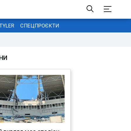
TYLER
СПЕЦПРОЄКТИ
НИ