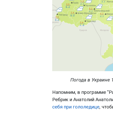
Погода в Украине 1
Напомним, в программе "Р
Ребрик и Анатолий Анатол
себя при гололедице
, что