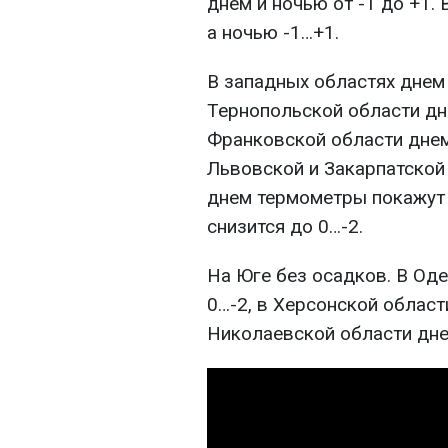
днем и ночью от -1 до +1.
а ночью -1…+1.
В западных областях днем 
Тернопольской области дн
Франковской области днем
Львовской и Закарпатской 
днем термометры покажут 
снизится до 0…-2.
На Юге без осадков. В Од
0…-2, в Херсонской област
Николаевской области дне