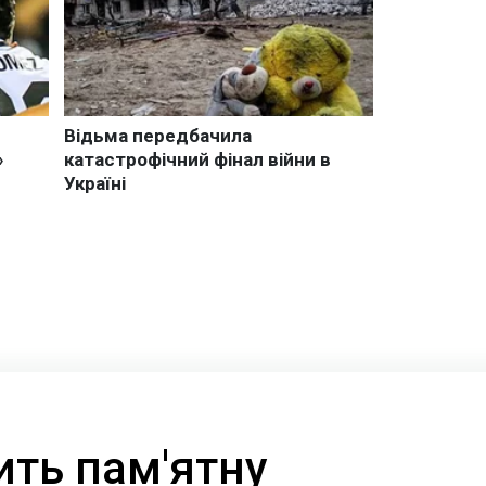
ить пам'ятну