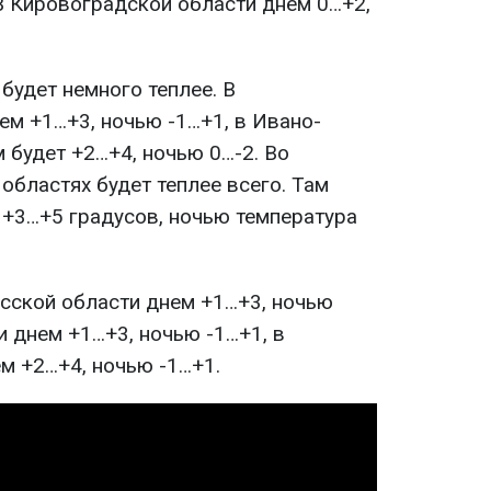
 В Кировоградской области днем 0…+2,
будет немного теплее. В
ем +1…+3, ночью -1…+1, в Ивано-
 будет +2…+4, ночью 0…-2. Во
областях будет теплее всего. Там
+3…+5 градусов, ночью температура
есской области днем +1…+3, ночью
и днем +1…+3, ночью -1…+1, в
м +2…+4, ночью -1…+1.