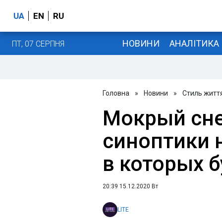
UA
EN
RU
НОВИНИ
АНАЛІТИКА
ПТ, 07 СЕРПНЯ
Головна
»
Новини
»
Стиль житт
Мокрый сне
синоптики 
в которых 
20:39 15.12.2020 Вт
LITE