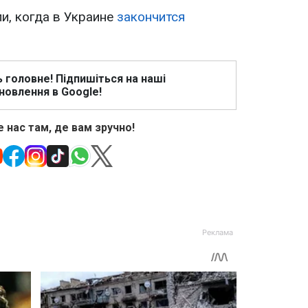
и, когда в Украине
закончится
ь головне! Підпишіться на наші
новлення в Google!
 нас там, де вам зручно!