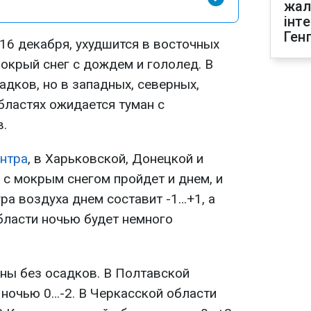
жал
інт
Ген
 16 декабря, ухудшится в восточных
окрый снег с дождем и гололед. В
адков, но в западных, северных,
бластях ожидается туман с
.
нтра
, в Харьковской, Донецкой и
 с мокрым снегом пройдет и днем, и
ра воздуха днем составит -1…+1, а
бласти ночью будет немного
ины без осадков. В Полтавской
 ночью 0…-2. В Черкасской области