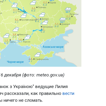
6 декабря (фото: meteo.gov.ua)
анок з Україною" ведущие Лилия
ич рассказали, как правильно
вести
бы ничего не сломать.