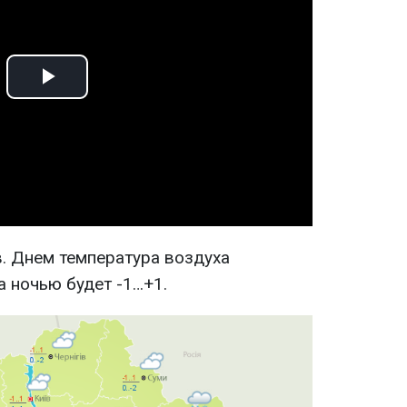
Play
Video
в. Днем температура воздуха
а ночью будет -1…+1.