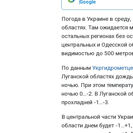
Google
Погода в Украине в среду,
областях. Там ожидается м
остальных регионах без ос
центральных и Одесской о
видимостью до 500 метров
По данным
Укргидрометце
Луганской областях дождь
ночью. При этом температу
ночью 0…-2. В Луганской о
прохладней -1…-3.
В центральной части Укра
области днем будет -1…+1,