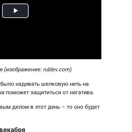
Play
Video
 (изображение: rublev.com)
о было надевать шелковую нить на
она поможет защититься от негатива.
вым делом в этот день – то оно будет
 декабря