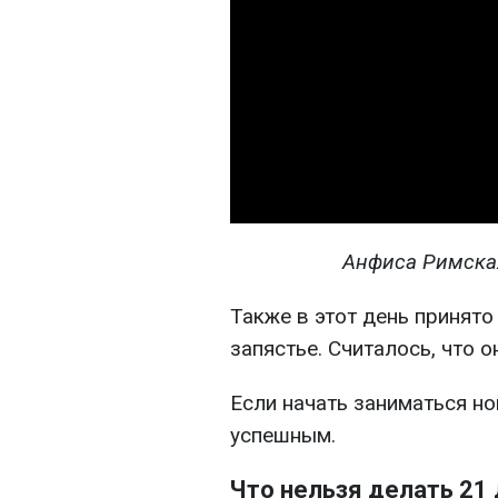
Анфиса Римская
Также в этот день принят
запястье. Считалось, что 
Если начать заниматься но
успешным.
Что нельзя делать 21