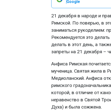
Google
21 декабря в народе и пр
Римской. По поверью, в э
заниматься рукоделием: пр
Рекомендуется это делать 
делать в этот день, а так
запреты на 21 декабря – ч
Анфиса Римская почитаетс
мученица. Святая жила в Р
Медиоланский. Анфиса от
римского градоначальника
которой, в отличие от кан
неравенство в Святой Трои
Духа) и была сожжена.