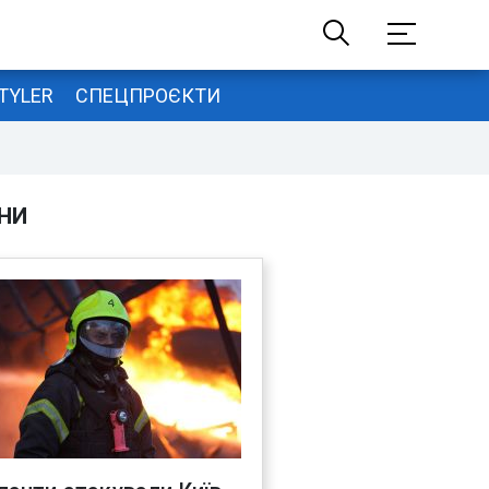
TYLER
СПЕЦПРОЄКТИ
НИ