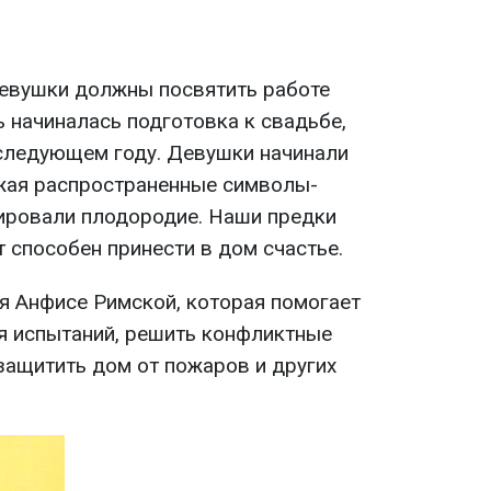
 девушки должны посвятить работе
ь начиналась подготовка к свадьбе,
следующем году. Девушки начинали
жая распространенные символы-
ировали плодородие. Наши предки
т способен принести в дом счастье.
ся Анфисе Римской, которая помогает
мя испытаний, решить конфликтные
защитить дом от пожаров и других