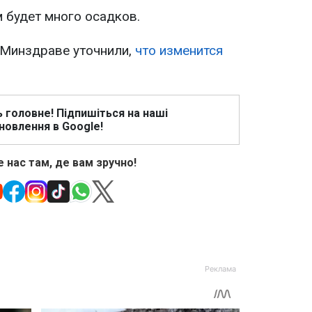
 будет много осадков.
 Минздраве уточнили,
что изменится
ь головне! Підпишіться на наші
новлення в Google!
 нас там, де вам зручно!