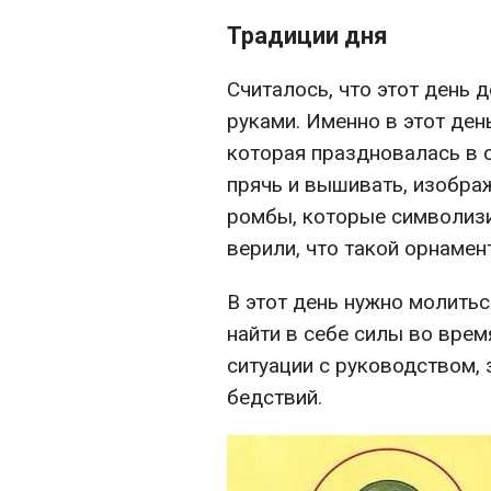
Традиции дня
Считалось, что этот день
руками. Именно в этот ден
которая праздновалась в 
прячь и вышивать, изобра
ромбы, которые символиз
верили, что такой орнамен
В этот день нужно молить
найти в себе силы во вре
ситуации с руководством, 
бедствий.