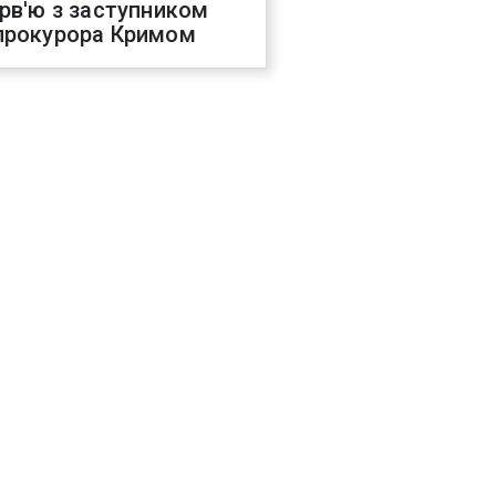
ерв'ю з заступником
прокурора Кримом