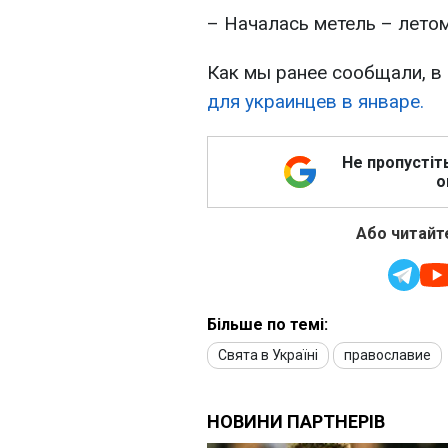
– Началась метель – летом
Как мы ранее сообщали, в
для украинцев в январе.
Не пропустіт
о
Або читайте
Більше по темі:
Свята в Україні
православие