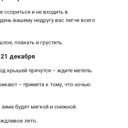
е ссориться и не входить в
 день вашему недругу вас легче всего
лое, плакать и грустить.
 21 декабря
од крышей прячутся – ждите метель.
рикают – примета к тому, что ночью
 зима будет мягкой и снежной.
ждливое лето.