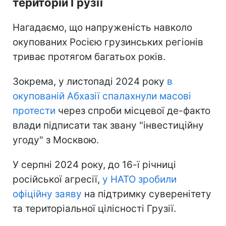
територій Грузії
Нагадаємо, що напруженість навколо
окупованих Росією грузинських регіонів
триває протягом багатьох років.
Зокрема, у листопаді 2024 року
в
окупованій Абхазії спалахнули масові
протести
через спроби місцевої де-факто
влади підписати так звану "інвестиційну
угоду" з Москвою.
У серпні 2024 року, до 16-ї річниці
російської агресії,
у НАТО зробили
офіційну заяву
на підтримку суверенітету
та територіальної цілісності Грузії.