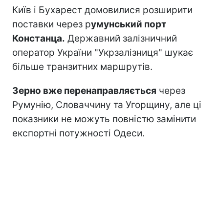
Київ і Бухарест домовилися розширити
поставки через р
умунський порт
Констанца.
Державний залізничний
оператор України "Укрзалізниця" шукає
більше транзитних маршрутів.
Зерно вже перенаправляється
через
Румунію, Словаччину та Угорщину, але ці
показники не можуть повністю замінити
експортні потужності Одеси.