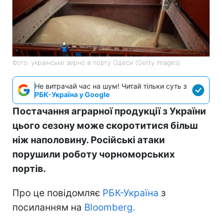
Фото: українське зерно в порту Одеси (Getty Images)
Не витрачай час на шум! Читай тільки суть з
РБК-Україна у Google
Постачання аграрної продукції з України
цього сезону може скоротитися більш
ніж наполовину. Російські атаки
порушили роботу чорноморських
портів.
Про це повідомляє
РБК-Україна
з
посиланням на
Bloomberg.