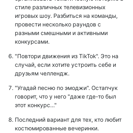
стиле различных телевизионных
игровых шоу. Разбиться на команды,
провести несколько раундов с
разными смешными и активными
конкурсами.
"Повтори движения из TikTok". Это на
случай, если хотите устроить себе и
друзьям челлендж.
"Угадай песню по эмоджи". Остапчук
говорит, что у него "даже где-то был
этот конкурс…"
Последний вариант для тех, кто любит
костюмированные вечеринки.