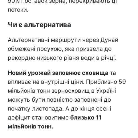
90% поставок зерна, перекривають ці
потоки.
Чи є альтернатива
Альтернативні маршрути через Дунай
обмежені посухою, яка призвела до
рекордно низького рівня води в річці.
Новий урожай заповнює сховища
та
впливає на внутрішні ціни. Приблизно 59
мільйонів тонн зерносховищ в Україні
можуть бути повністю заповнені до
початку листопада. А до кінця осені
дефіцит становитиме
близько 11
мільйонів тонн.