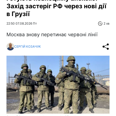
Захід застеріг РФ через нові дії
в Грузії
22:50 07.08.2026 Пт
2 хв
Москва знову перетинає червоні лінії
СЕРГІЙ КОЗАЧУК