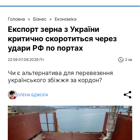
Головна
»
Бізнес
»
Економіка
Експорт зерна з України
критично скоротиться через
удари РФ по портах
22:59 07.08.2026 Пт
2 хв
Чи є альтернатива для перевезення
українського збіжжя за кордон?
ОЛЕНА БДЖОЛА