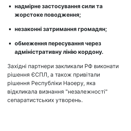
надмірне застосування сили та
жорстоке поводження;
незаконні затримання громадян;
обмеження пересування через
адміністративну лінію кордону.
Західні партнери закликали РФ виконати
рішення ЄСПЛ, а також привітали
рішення Республіки Наоеру, яка
відкликала визнання "незалежності"
сепаратистських утворень.