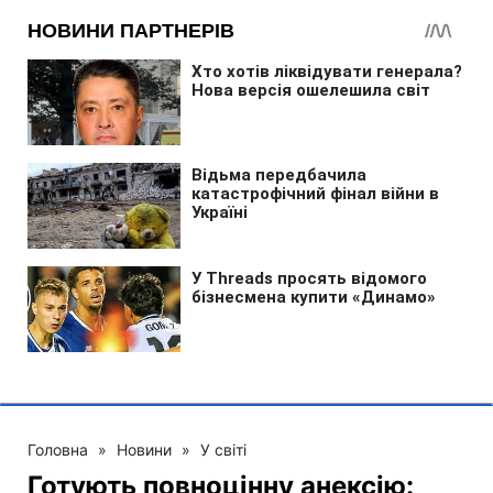
Головна
»
Новини
»
У світі
Готують повноцінну анексію: