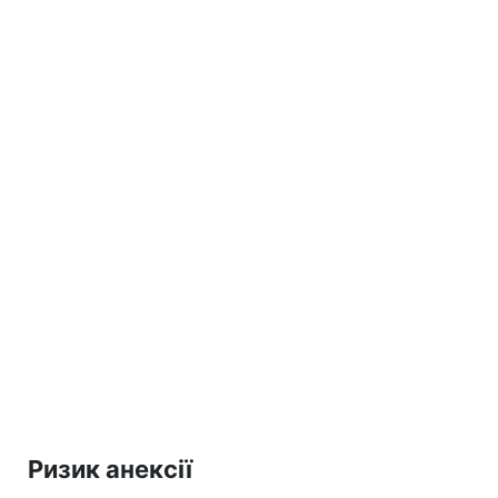
Ризик анексії