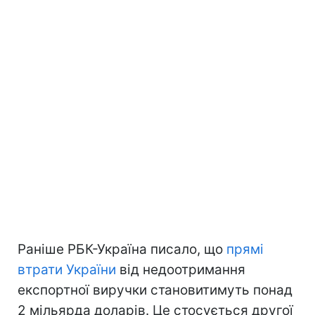
Раніше РБК-Україна писало, що
прямі
втрати України
від недоотримання
експортної виручки становитимуть понад
2 мільярда доларів. Це стосується другої