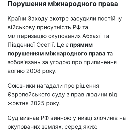
Порушення міжнародного права
Країни Заходу вкотре засудили постійну
військову присутність РФ та
мілітаризацію окупованих Абхазії та
Південної Осетії. Це є
прямим
порушенням міжнародного права
та
зобов'язань за угодою про припинення
вогню 2008 року.
Союзники нагадали про рішення
Європейського суду з прав людини від
жовтня 2025 року.
Суд визнав РФ винною у низці злочинів на
окупованих землях, серед яких: