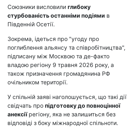
Союзники висловили
глибоку
стурбованість останніми подіями
в
Південній Осетії.
Зокрема, ідеться про "угоду про
поглиблення альянсу та співробітництва",
підписану між Москвою та де-факто
владою регіону 9 травня 2026 року, а
також призначення громадянина РФ
очільником території.
У спільній заяві наголошується, що такі дії
свідчать про
підготовку до повноцінної
анексії
регіону, яка не залишиться без
відповіді з боку міжнародної спільноти.