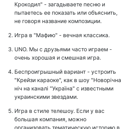
Крокодил" - загадываете песню и
пытаетесь ее показать или объяснить,
не говоря название композиции.
Игра в "Мафию" - вечная классика.
UNO. Мы с друзьями часто играем -
очень хорошая и смешная игра.
Беспроигрышный вариант - устроить
"Крейзи караоке", как в шоу "Новорічна
ніч на каналі "Україна" с известными
украинскими звездами.
Игра в стиле телешоу. Если у вас
большая компания, можно
организовать тематическую историю в