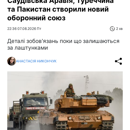
Саудівська Аравія, Туреччина
та Пакистан створили новий
оборонний союз
22:36 07.08.2026 Пт
2 хв
Деталі зобов'язань поки що залишаються
за лаштунками
АНАСТАСІЯ НИКОНЧУК