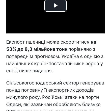
Play
Video
Експорт пшениці може скоротитися
на
53% до 8,3 мільйона тонн
порівняно з
попереднім прогнозом. Україна є однією з
найбільших країн-постачальників зерна у
світі, пише видання.
Сільськогосподарський сектор генерував
понад половину її експортних доходів
минулого року. Російські атаки на порти
Одеси, які зазвичай обробляють близько